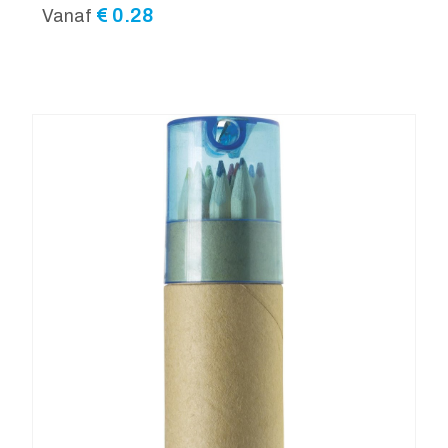
€
0.28
Vanaf