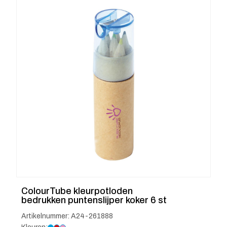
ColourTube kleurpotloden
bedrukken puntenslijper koker 6 st
Artikelnummer: A24-261888