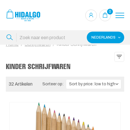
0
NEDERLANDS
Home
Schrijfwaren
Kinder Schrijfwaren
KINDER SCHRIJFWAREN
32 Artikelen
Sorteer op: