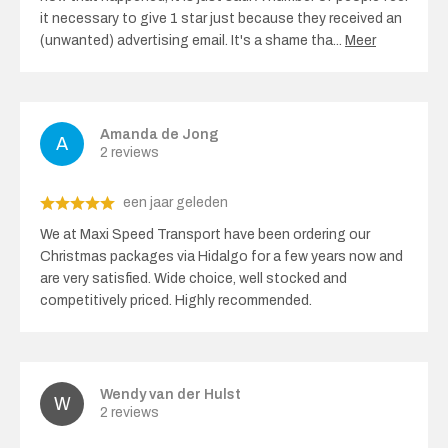
it necessary to give 1 star just because they received an
(unwanted) advertising email. It's a shame tha
...
Meer
Amanda de Jong
2 reviews
een jaar geleden
We at Maxi Speed ​​Transport have been ordering our
Christmas packages via Hidalgo for a few years now and
are very satisfied. Wide choice, well stocked and
competitively priced. Highly recommended.
Wendy van der Hulst
2 reviews