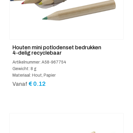
Houten mini potlodenset bedrukken
4-delig recyclebaar
Artikelnummer: A58-967754
Gewicht: 8 g
Materiaal: Hout, Papier
€
0.12
Vanaf