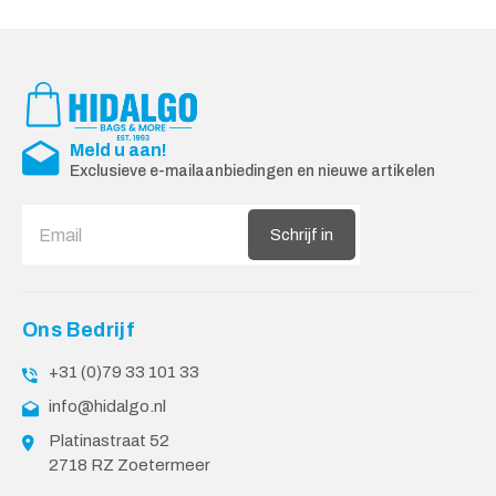
Meld u aan!
Exclusieve e-mailaanbiedingen en nieuwe artikelen
Schrijf in
Ons Bedrijf
+31 (0)79 33 101 33
info@hidalgo.nl
Platinastraat 52
2718 RZ Zoetermeer