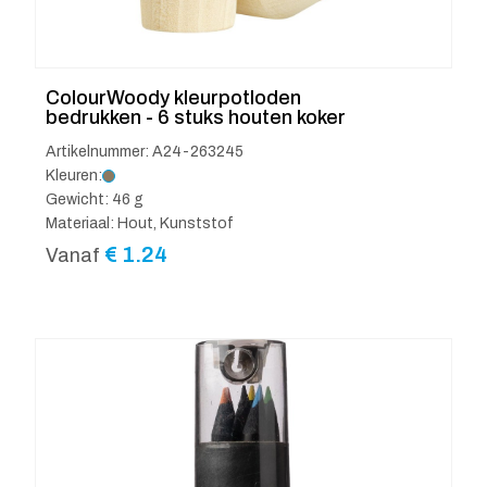
ColourWoody kleurpotloden
bedrukken - 6 stuks houten koker
Artikelnummer: A24-263245
Kleuren:
Gewicht: 46 g
Materiaal: Hout, Kunststof
€
1.24
Vanaf