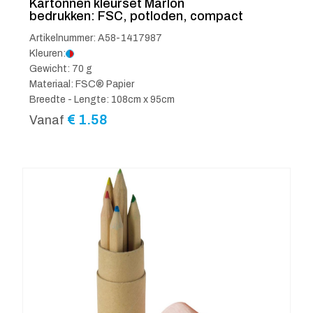
Kartonnen kleurset Marlon
bedrukken: FSC, potloden, compact
Artikelnummer: A58-1417987
Kleuren:
Gewicht: 70 g
Materiaal: FSC® Papier
Breedte - Lengte: 108cm x 95cm
€
1.58
Vanaf