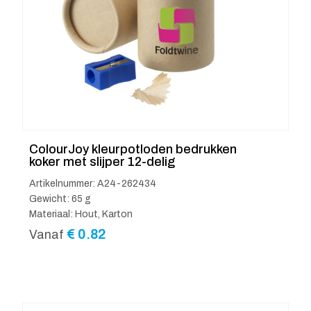
ColourJoy kleurpotloden bedrukken
koker met slijper 12-delig
Artikelnummer: A24-262434
Gewicht: 65 g
Materiaal: Hout, Karton
€
0.82
Vanaf