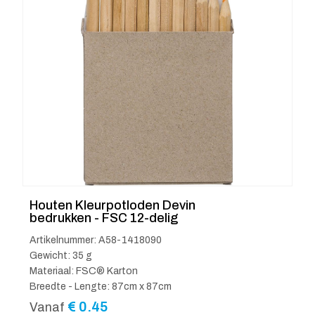
Houten Kleurpotloden Devin
bedrukken - FSC 12-delig
Artikelnummer: A58-1418090
Gewicht: 35 g
Materiaal: FSC® Karton
Breedte - Lengte: 87cm x 87cm
€
0.45
Vanaf