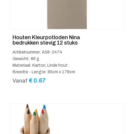
Houten Kleurpotloden Nina
bedrukken stevig 12 stuks
Artikelnummer: A58-2474
Gewicht: 66 g
Materiaal: Karton, Linde hout
Breedte - Lengte: 85cm x 178cm
€
0.67
Vanaf