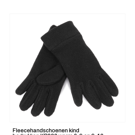
Fleecehandschoenen kind