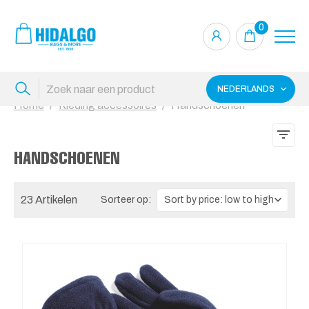
0
NEDERLANDS
Home
Kleding accessoires
Handschoenen
HANDSCHOENEN
23 Artikelen
Sorteer op: