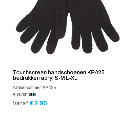
Touchscreen handschoenen KP425
bedrukken acryl S-M L-XL
Artikelnummer: KP425
Kleuren:
€
2.90
Vanaf