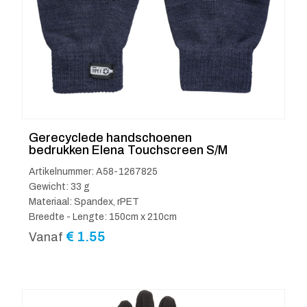
Gerecyclede handschoenen
bedrukken Elena Touchscreen S/M
Artikelnummer: A58-1267825
Gewicht: 33 g
Materiaal: Spandex, rPET
Breedte - Lengte: 150cm x 210cm
€
1.55
Vanaf