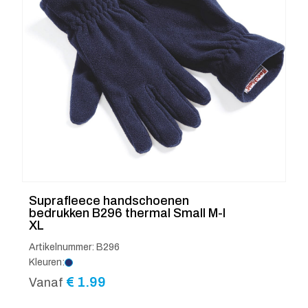
Suprafleece handschoenen
bedrukken B296 thermal Small M-l
XL
Artikelnummer: B296
Kleuren:
€
1.99
Vanaf