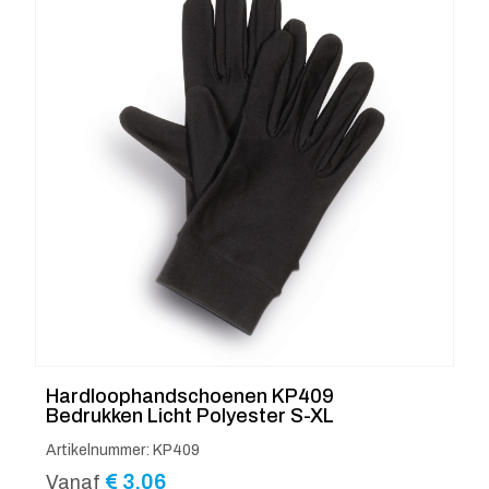
Hardloophandschoenen KP409
Bedrukken Licht Polyester S-XL
Artikelnummer: KP409
€
3.06
Vanaf