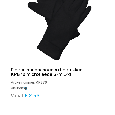
Fleece handschoenen bedrukken
KP876 microfleece S-m L-xl
Artikelnummer: KP876
Kleuren:
€
2.53
Vanaf