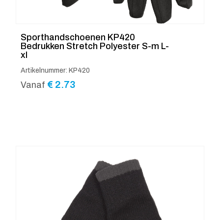
Sporthandschoenen KP420
Bedrukken Stretch Polyester S-m L-
xl
Artikelnummer: KP420
€
2.73
Vanaf