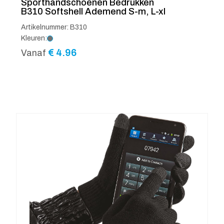
Sporthandschoenen Bedrukken
B310 Softshell Ademend S-m, L-xl
Artikelnummer: B310
Kleuren:
€
4.96
Vanaf