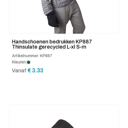
Handschoenen bedrukken KP887
Thinsulate gerecycled L-xl S-m
Artikelnummer: KP887
Kleuren:
€
3.33
Vanaf