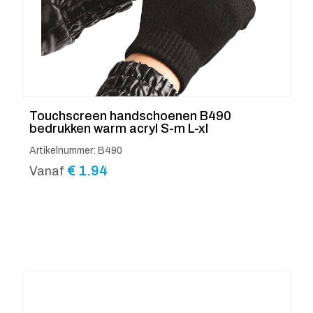
Touchscreen handschoenen B490
bedrukken warm acryl S-m L-xl
Artikelnummer: B490
€
1.94
Vanaf