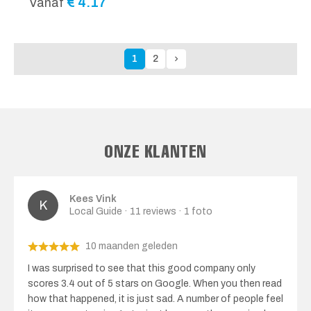
€
4.17
Vanaf
1
2
ONZE KLANTEN
Kees Vink
Local Guide · 11 reviews · 1 foto
10 maanden geleden
I was surprised to see that this good company only
scores 3.4 out of 5 stars on Google. When you then read
how that happened, it is just sad. A number of people feel