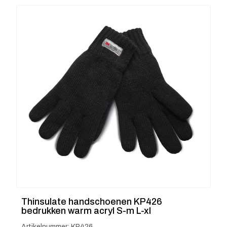
Thinsulate handschoenen KP426
bedrukken warm acryl S-m L-xl
Artikelnummer: KP426