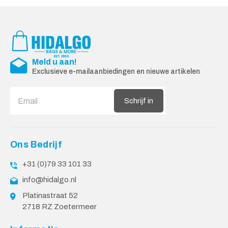
Meld u aan!
Exclusieve e-mailaanbiedingen en nieuwe artikelen
Schrijf in
Ons Bedrijf
+31 (0)79 33 101 33
info@hidalgo.nl
Platinastraat 52
2718 RZ Zoetermeer