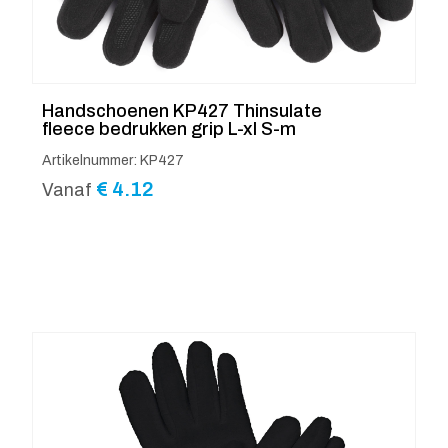
Handschoenen KP427 Thinsulate
fleece bedrukken grip L-xl S-m
Artikelnummer: KP427
€
4.12
Vanaf