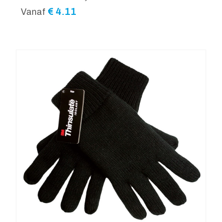
€
4.11
Vanaf