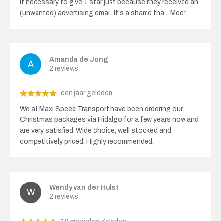
it necessary to give 1 star just because they received an
(unwanted) advertising email. It's a shame tha
...
Meer
Amanda de Jong
2 reviews
een jaar geleden
We at Maxi Speed ​​Transport have been ordering our
Christmas packages via Hidalgo for a few years now and
are very satisfied. Wide choice, well stocked and
competitively priced. Highly recommended.
Wendy van der Hulst
2 reviews