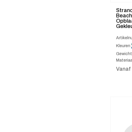
Stran
Beach
Opbla
Gekle
Artikel
Kleuren:
Gewicht
Materiaa
Vanaf