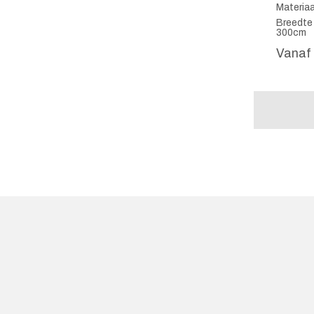
Materiaa
Breedte
300cm
Vanaf