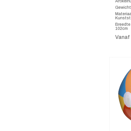
Artikel
Gewicht
Materiaa
Kunstst
Breedte 
102cm
Vanaf