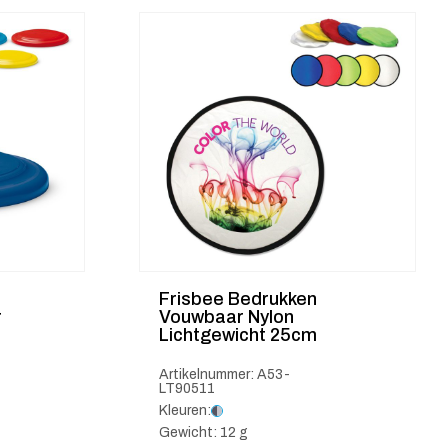
Frisbee Bedrukken
r
Vouwbaar Nylon
Lichtgewicht 25cm
Artikelnummer: A53-
LT90511
Kleuren:
Gewicht: 12 g