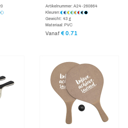
20
Artikelnummer: A24-260864
Kleuren:
Gewicht: 43 g
Materiaal: PVC
€
0.71
Vanaf