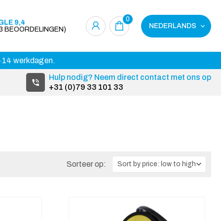
0
LE 9,4
NEDERLANDS
23 BEOORDELINGEN)
 3-14 werkdagen.
Hulp nodig? Neem direct contact met ons op
+31 (0)79 33 101 33
Sorteer op: