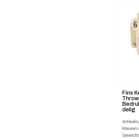
Fins K
Throw
Bedru
delig
Artikel
Kleuren:
Gewicht