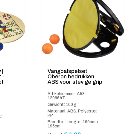
 |
Vangbalspelset
 -
Oberon bedrukken
ct
ABS voor stevige grip
Artikelnummer: A58-
1206647
Gewicht: 100 g
Materiaal: ABS, Polyester,
PP
C,
Breedte - Lengte: 190cm x
195cm