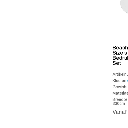
Beach
Size s
Bedruk
Set
Artikel
Kleuren:
Gewicht
Materiaa
Breedte
330cm
Vanaf