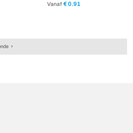
€
0.91
Vanaf
ende