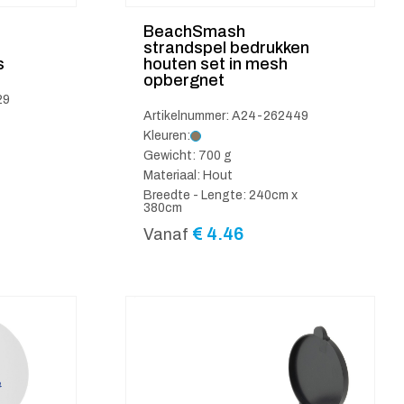
BeachSmash
strandspel bedrukken
s
houten set in mesh
opbergnet
29
Artikelnummer: A24-262449
Kleuren:
Gewicht: 700 g
Materiaal: Hout
Breedte - Lengte: 240cm x
380cm
€
4.46
Vanaf