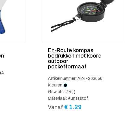
En-Route kompas
en
bedrukken met koord
outdoor
pocketformaat
44
Artikelnummer: A24-263656
Kleuren:
Gewicht: 24 g
Materiaal: Kunststof
€
1.29
Vanaf