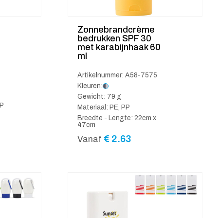
Zonnebrandcrème
bedrukken SPF 30
met karabijnhaak 60
ml
Artikelnummer: A58-7575
Kleuren:
Gewicht: 79 g
PP
Materiaal: PE, PP
Breedte - Lengte: 22cm x
47cm
€
2.63
Vanaf