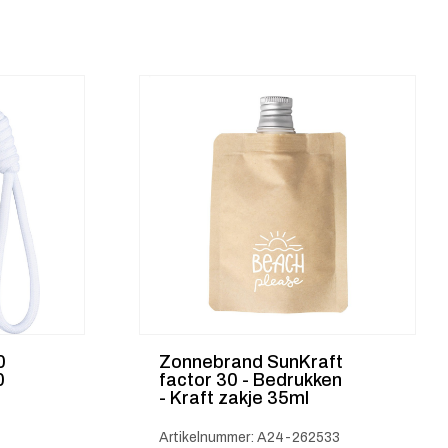
0
Zonnebrand SunKraft
0
factor 30 - Bedrukken
- Kraft zakje 35ml
Artikelnummer: A24-262533