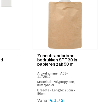
Zonnebrandcrème
rd
bedrukken SPF 30 in
papieren zak 50 ml
Artikelnummer: A58-
1172610
Materiaal: Polypropyleen,
Kraftpapier
Breedte - Lengte: 25cm x
80cm
€
1.73
Vanaf