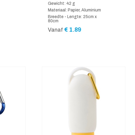
Gewicht: 42 g
Materiaal: Papier, Aluminium
Breedte - Lengte: 25cm x
80cm
€
1.89
Vanaf