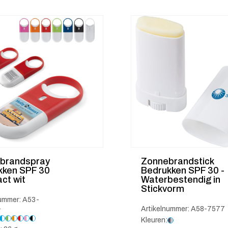
brandspray
Zonnebrandstick
kken SPF 30
Bedrukken SPF 30 -
ct wit
Waterbestendig in
Stickvorm
nummer: A53-
1
Artikelnummer: A58-7577
Kleuren: