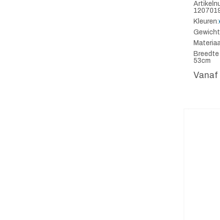
Artikel
120701
Kleuren:
Gewicht
Materiaa
Breedte
53cm
Vanaf