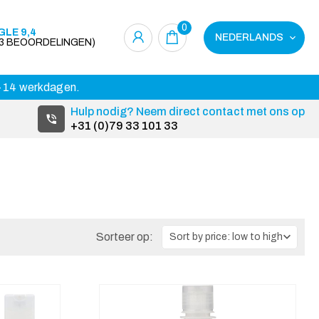
0
LE 9,4
NEDERLANDS
23 BEOORDELINGEN)
 3-14 werkdagen.
Hulp nodig? Neem direct contact met ons op
+31 (0)79 33 101 33
Sorteer op: