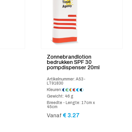
Zonnebrandlotion
bedrukken SPF 30
pompdispenser 20ml
Artikelnummer: A53-
LT91830
Kleuren:
Gewicht: 46 g
Breedte - Lengte: 17cm x
45cm
€
3.27
Vanaf