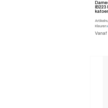
Dames
IB223
katoe
Artikeln
Kleuren:
Vanaf