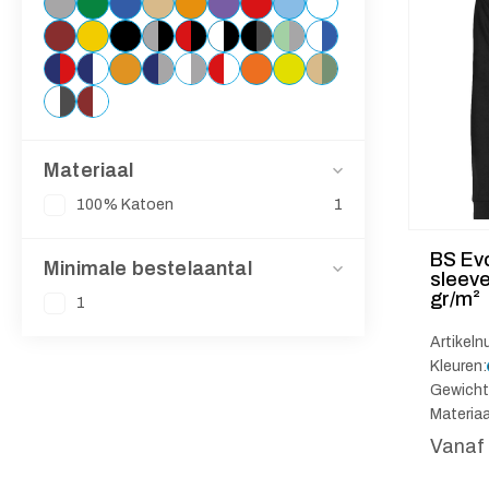
Materiaal
100% Katoen
1
BS Evo
Minimale bestelaantal
sleeve
gr/m²
1
Artikel
Kleuren:
Gewicht
Materia
Vanaf