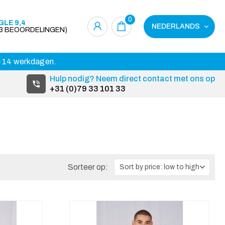
0
LE 9,4
NEDERLANDS
23 BEOORDELINGEN)
 3-14 werkdagen.
Hulp nodig? Neem direct contact met ons op
+31 (0)79 33 101 33
Sorteer op: