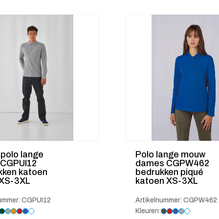
polo lange
Polo lange mouw
CGPUI12
dames CGPW462
kken katoen
bedrukken piqué
 XS-3XL
katoen XS-3XL
nummer: CGPUI12
Artikelnummer: CGPW462
Kleuren: