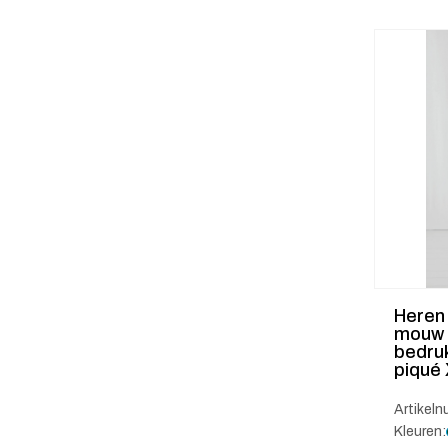
Heren 
mouw 
bedru
piqué
Artikel
Kleuren: