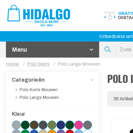
GRATI
DIGIT
Onbedrukte arti
Menu
Home
Polo Shirts
Polo Lange Mouwen
POLO
Categorieën
Polo Korte Mouwen
Polo Lange Mouwen
36 Artike
Kleur