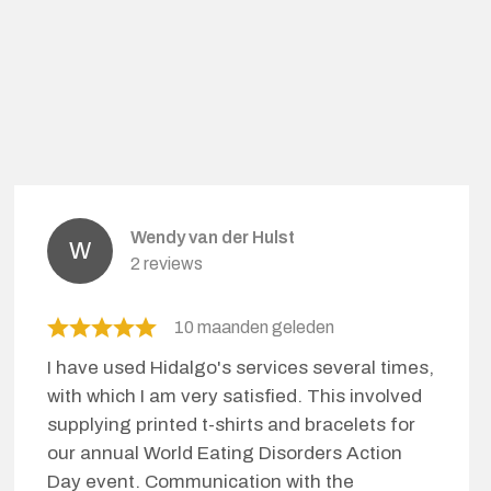
Wendy van der Hulst
2 reviews
10 maanden geleden
I have used Hidalgo's services several times,
with which I am very satisfied. This involved
supplying printed t-shirts and bracelets for
our annual World Eating Disorders Action
Day event. Communication with the