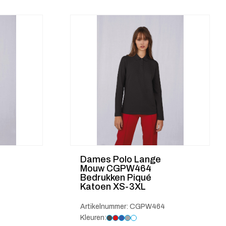
€ 10.45
Dames Polo Lange
Mouw CGPW464
Bedrukken Piqué
Katoen XS-3XL
Artikelnummer: CGPW464
Kleuren: