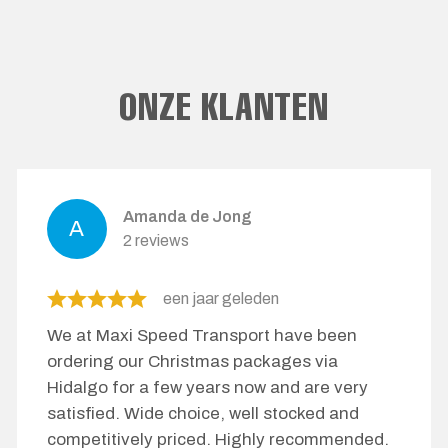
ONZE KLANTEN
Amanda de Jong
2 reviews
een jaar geleden
We at Maxi Speed ​​Transport have been
ordering our Christmas packages via
Hidalgo for a few years now and are very
satisfied. Wide choice, well stocked and
competitively priced. Highly recommended.