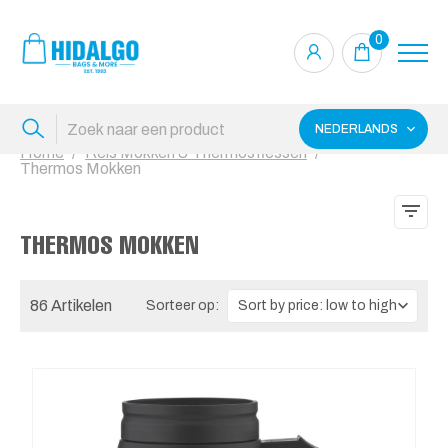
0
NEDERLANDS
Home
Reis Mokken & Thermosflessen
Thermos Mokken
THERMOS MOKKEN
86 Artikelen
Sorteer op: