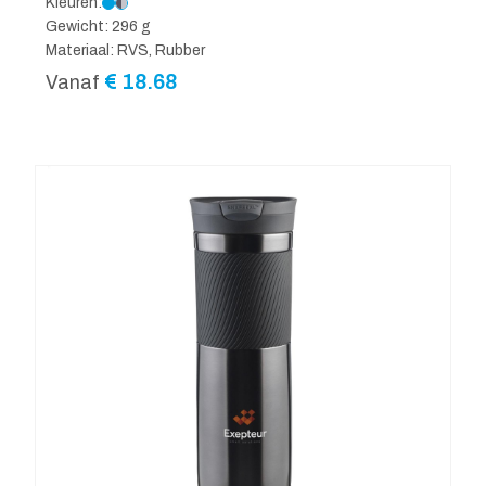
Kleuren:
Gewicht: 296 g
Materiaal: RVS, Rubber
€
18.68
Vanaf