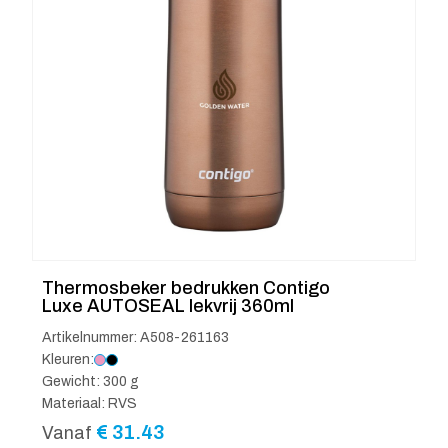
Thermosbeker bedrukken Contigo
Luxe AUTOSEAL lekvrij 360ml
Artikelnummer: A508-261163
Kleuren:
Gewicht: 300 g
Materiaal: RVS
€
31.43
Vanaf