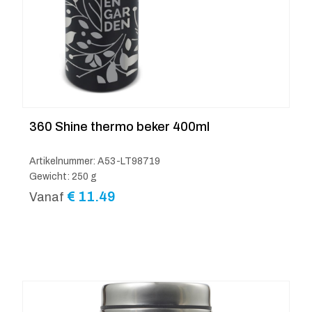
360 Shine thermo beker 400ml
Artikelnummer: A53-LT98719
Gewicht: 250 g
€
11.49
Vanaf