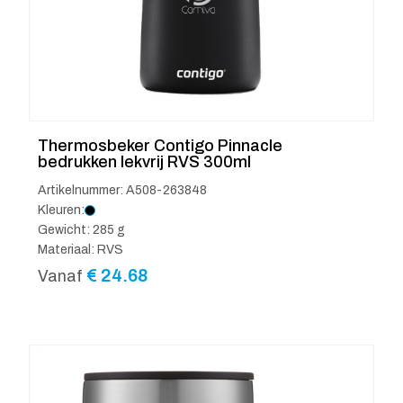
Thermosbeker Contigo Pinnacle
bedrukken lekvrij RVS 300ml
Artikelnummer: A508-263848
Kleuren:
Gewicht: 285 g
Materiaal: RVS
€
24.68
Vanaf