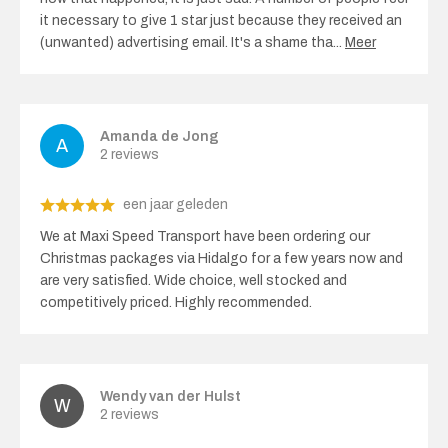
it necessary to give 1 star just because they received an
(unwanted) advertising email. It's a shame tha
...
Meer
Amanda de Jong
2 reviews
een jaar geleden
We at Maxi Speed ​​Transport have been ordering our
Christmas packages via Hidalgo for a few years now and
are very satisfied. Wide choice, well stocked and
competitively priced. Highly recommended.
Wendy van der Hulst
2 reviews