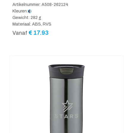
Artikelnummer: A508-262124
Kleuren:
Gewicht: 282 g
Materiaal: ABS, RVS
€
17.93
Vanaf