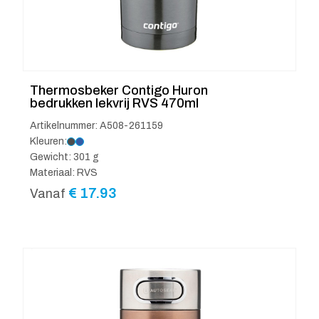
Thermosbeker Contigo Huron
bedrukken lekvrij RVS 470ml
Artikelnummer: A508-261159
Kleuren:
Gewicht: 301 g
Materiaal: RVS
€
17.93
Vanaf