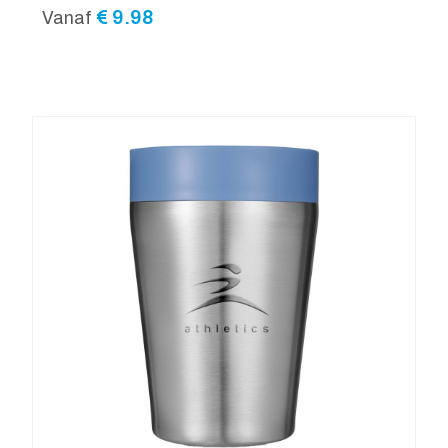
€
9.98
Vanaf