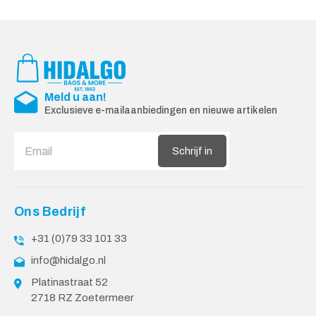
Meld u aan!
Exclusieve e-mailaanbiedingen en nieuwe artikelen
Schrijf in
Ons Bedrijf
+31 (0)79 33 101 33
info@hidalgo.nl
Platinastraat 52
2718 RZ Zoetermeer