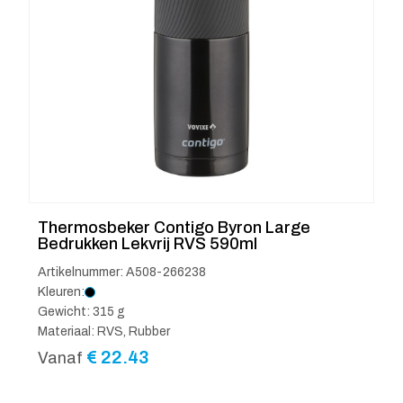
Thermosbeker Contigo Byron Large
Bedrukken Lekvrij RVS 590ml
Artikelnummer: A508-266238
Kleuren:
Gewicht: 315 g
Materiaal: RVS, Rubber
€
22.43
Vanaf