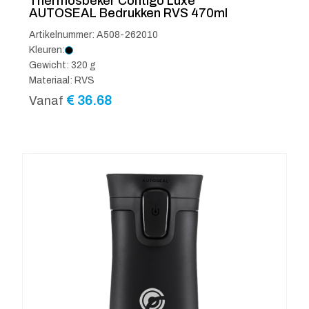
Thermosbeker Contigo Luxe
AUTOSEAL Bedrukken RVS 470ml
Artikelnummer: A508-262010
Kleuren:
Gewicht: 320 g
Materiaal: RVS
€
36.68
Vanaf