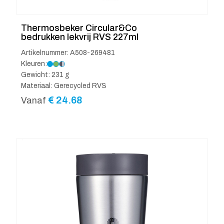
Thermosbeker Circular&Co
bedrukken lekvrij RVS 227ml
Artikelnummer: A508-269481
Kleuren:
Gewicht: 231 g
Materiaal: Gerecycled RVS
€
24.68
Vanaf