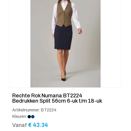
Rechte Rok Numana BT2224
Bedrukken Split 56cm 6-uk t/m 18-uk
Artikelnummer: BT2224
Kleuren:
€
43.34
Vanaf