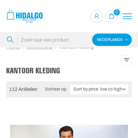
0
NEDERLANDS
Home
Werkkleding
Kantoor Kleding
KANTOOR KLEDING
112 Artikelen
Sorteer op: