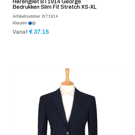
Herengilet BT1914 George
Bedrukken Slim Fit Stretch XS-XL
Artikelnummer: BT1914
Kleuren:
€
37.15
Vanaf