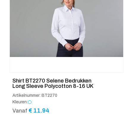
Shirt BT2270 Selene Bedrukken
Long Sleeve Polycotton 8-16 UK
Artikelnummer: BT2270
Kleuren:
€
11.94
Vanaf