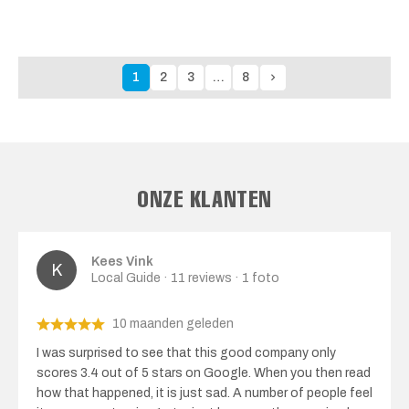
1
2
3
…
8
ONZE KLANTEN
Kees Vink
Local Guide · 11 reviews · 1 foto
10 maanden geleden
I was surprised to see that this good company only
scores 3.4 out of 5 stars on Google. When you then read
how that happened, it is just sad. A number of people feel