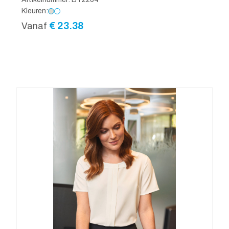
Kleuren:
€
23.38
Vanaf