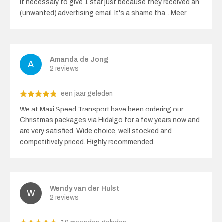
it necessary to give 1 star just because they received an
(unwanted) advertising email. It's a shame tha
...
Meer
Amanda de Jong
2 reviews
een jaar geleden
We at Maxi Speed ​​Transport have been ordering our
Christmas packages via Hidalgo for a few years now and
are very satisfied. Wide choice, well stocked and
competitively priced. Highly recommended.
Wendy van der Hulst
2 reviews