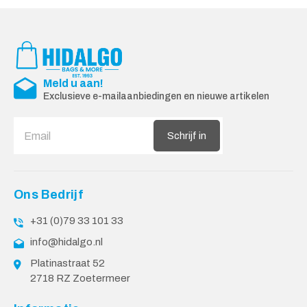
Meld u aan!
Exclusieve e-mailaanbiedingen en nieuwe artikelen
Schrijf in
Ons Bedrijf
+31 (0)79 33 101 33
info@hidalgo.nl
Platinastraat 52
2718 RZ Zoetermeer