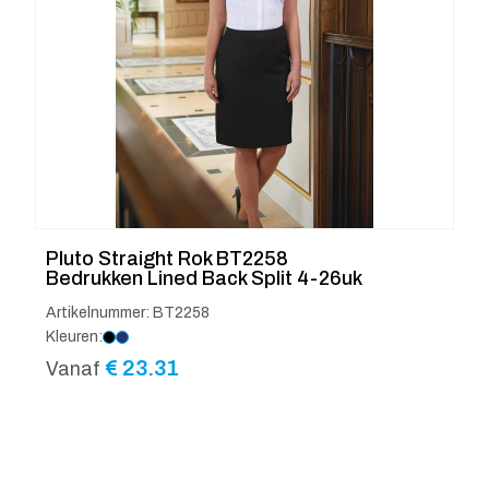
Pluto Straight Rok BT2258
Bedrukken Lined Back Split 4-26uk
Artikelnummer: BT2258
Kleuren:
€
23.31
Vanaf