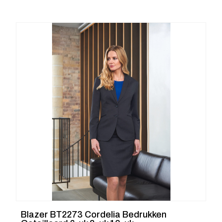
Blazer BT2273 Cordelia Bedrukken