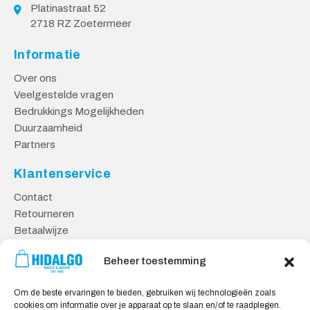
Platinastraat 52
2718 RZ Zoetermeer
Informatie
Over ons
Veelgestelde vragen
Bedrukkings Mogelijkheden
Duurzaamheid
Partners
Klantenservice
Contact
Retourneren
Betaalwijze
Kennisbank
Beheer toestemming
Veilig Shoppen
Om de beste ervaringen te bieden, gebruiken wij technologieën zoals
Algemene Voorwaarden
cookies om informatie over je apparaat op te slaan en/of te raadplegen.