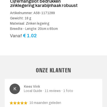
Cijferhangslot bedrukken
zinklegering karabijnhaak robuust
Artikelnummer: A58-1171289
Gewicht: 18 g
Materiaal: Zinken legering
Breedte - Lengte: 20cm x 65cm
€
1.02
Vanaf
ONZE KLANTEN
Kees Vink
Local Guide · 11 reviews · 1 foto
10 maanden geleden