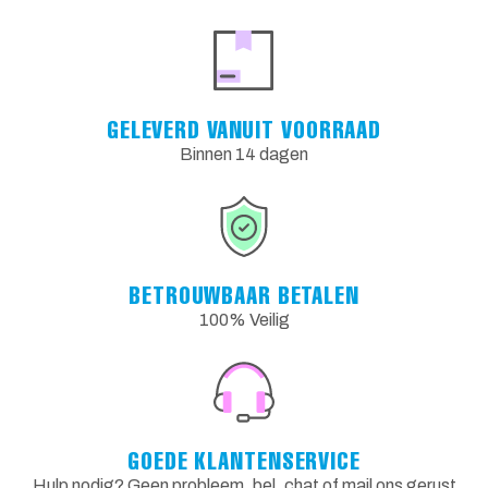
GELEVERD VANUIT VOORRAAD
Binnen 14 dagen
BETROUWBAAR BETALEN
100% Veilig
GOEDE KLANTENSERVICE
Hulp nodig? Geen probleem, bel, chat of mail ons gerust