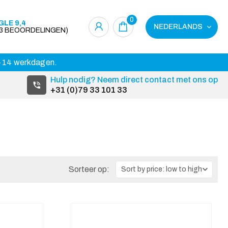
0
LE 9,4
NEDERLANDS
23 BEOORDELINGEN)
 3-14 werkdagen.
Hulp nodig? Neem direct contact met ons op
+31 (0)79 33 101 33
Sorteer op: