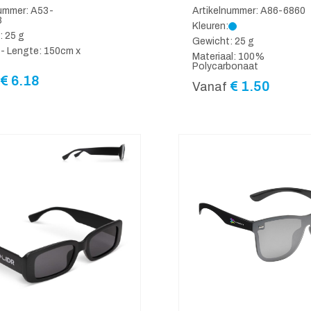
nummer: A53-
Artikelnummer: A86-6860
8
Kleuren:
: 25 g
Gewicht: 25 g
 - Lengte: 150cm x
Materiaal: 100%
Polycarbonaat
€
6.18
€
1.50
Vanaf