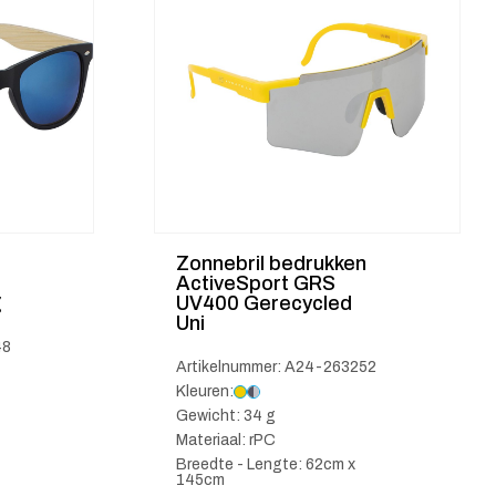
n
Zonnebril bedrukken
ActiveSport GRS
g
UV400 Gerecycled
Uni
48
Artikelnummer: A24-263252
Kleuren:
Gewicht: 34 g
Materiaal: rPC
Breedte - Lengte: 62cm x
145cm