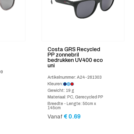
Costa GRS Recycled
PP zonnebril
bedrukken UV400 eco
uni
09
Artikelnummer: A24-261303
Kleuren:
Gewicht: 19 g
Materiaal: PC, Gerecycled PP
Breedte - Lengte: 50cm x
145cm
€
0.69
Vanaf