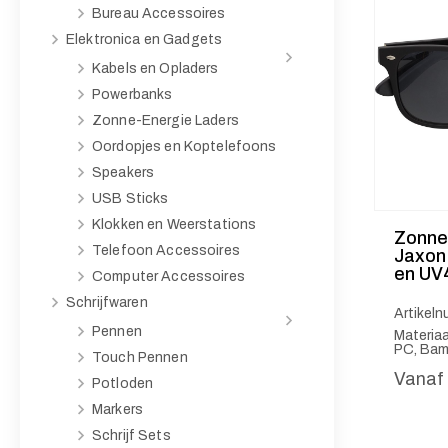
Bureau Accessoires
Elektronica en Gadgets
Kabels en Opladers
Powerbanks
Zonne-Energie Laders
Oordopjes en Koptelefoons
Speakers
USB Sticks
Klokken en Weerstations
Zonne
Telefoon Accessoires
Jaxon
en UV
Computer Accessoires
Schrijfwaren
Artikel
Pennen
Materiaa
PC, Bam
Touch Pennen
Vanaf
Potloden
Markers
Schrijf Sets