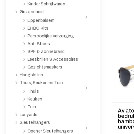
Kinder Schrijfwaren
Gezondheid
Lippenbalsem
EHBO Kits
Persoonlijke Verzorging
Anti Stress
SPF & Zonnebrand
Leesbrillen & Accessoires
Gezichtsmaskers
Hangsloten
Thuis, Keuken en Tuin
Thuis
Keuken
Tuin
Aviato
Lanyards
bedru
bambo
Sleutelhangers
univer
Opener Sleutelhangers