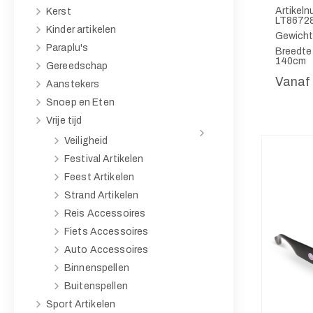
Artikel
Kerst
LT8672
Kinder artikelen
Gewicht
Paraplu's
Breedte
140cm
Gereedschap
Vanaf
Aanstekers
Snoep en Eten
Vrije tijd
Veiligheid
Festival Artikelen
Feest Artikelen
Strand Artikelen
Reis Accessoires
Fiets Accessoires
Auto Accessoires
Binnenspellen
Buitenspellen
Sport Artikelen