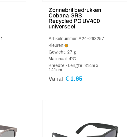
Zonnebril bedrukken
Cobana GRS
Recycled PC UV400
universeel
61
Artikelnummer: A24-263257
Kleuren:
Gewicht: 27 g
Materiaal: rPC
Breedte - Lengte: 31cm x
141cm
€
1.65
Vanaf