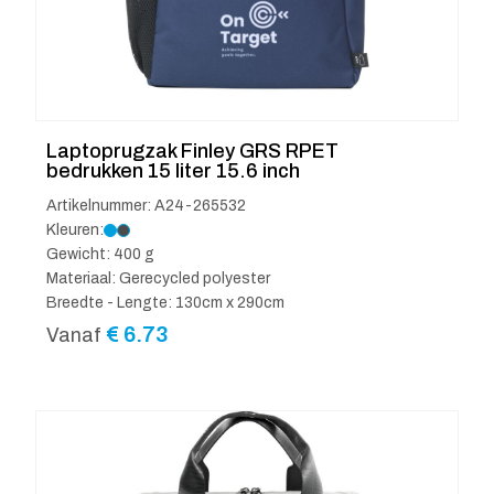
Laptoprugzak Finley GRS RPET
bedrukken 15 liter 15.6 inch
Artikelnummer: A24-265532
Kleuren:
Gewicht: 400 g
Materiaal: Gerecycled polyester
Breedte - Lengte: 130cm x 290cm
€
6.73
Vanaf