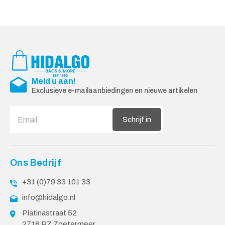
Meld u aan!
Exclusieve e-mailaanbiedingen en nieuwe artikelen
Schrijf in
Ons Bedrijf
+31 (0)79 33 101 33
info@hidalgo.nl
Platinastraat 52
2718 RZ Zoetermeer