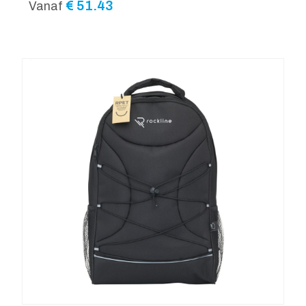
€
51.43
Vanaf