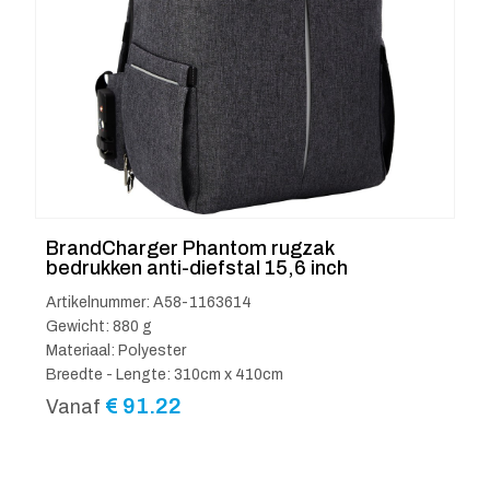
BrandCharger Phantom rugzak
bedrukken anti-diefstal 15,6 inch
Artikelnummer: A58-1163614
Gewicht: 880 g
Materiaal: Polyester
Breedte - Lengte: 310cm x 410cm
€
91.22
Vanaf