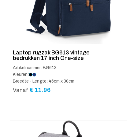
Laptop rugzak BG613 vintage
bedrukken 17 inch One-size
Artikelnummer: BG613
Kleuren:
Breedte - Lengte: 46cm x 30cm
€
11.96
Vanaf