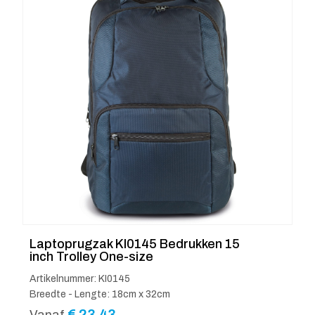
Laptoprugzak KI0145 Bedrukken 15
inch Trolley One-size
Artikelnummer: KI0145
Breedte - Lengte: 18cm x 32cm
€
23.43