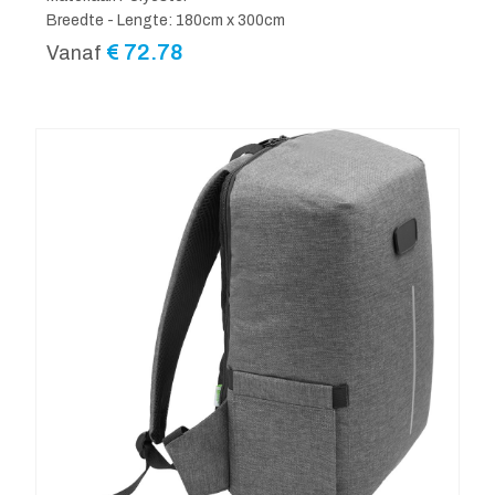
Breedte - Lengte: 180cm x 300cm
€
72.78
Vanaf