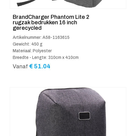
BrandCharger Phantom Lite 2
rugzak bedrukken 16 inch
gerecycled
Artikelnummer: A58-1163615
Gewicht: 450 g
Materiaal: Polyester
Breedte - Lengte: 310cm x 410cm
€
51.04
Vanaf