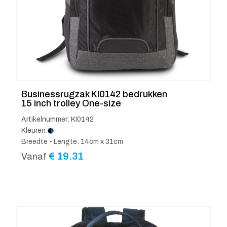
Businessrugzak KI0142 bedrukken
15 inch trolley One-size
Artikelnummer: KI0142
Kleuren:
Breedte - Lengte: 14cm x 31cm
€
19.31
Vanaf