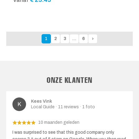
Vanaf
1
2
3
…
6
ONZE KLANTEN
Kees Vink
Local Guide · 11 reviews · 1 foto
10 maanden geleden
I was surprised to see that this good company only