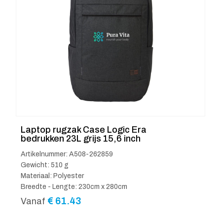
Laptop rugzak Case Logic Era
bedrukken 23L grijs 15,6 inch
Artikelnummer: A508-262859
Gewicht: 510 g
Materiaal: Polyester
Breedte - Lengte: 230cm x 280cm
€
61.43
Vanaf