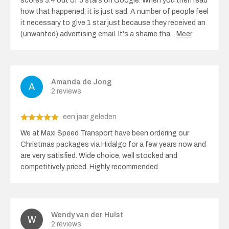
scores 3.4 out of 5 stars on Google. When you then read
how that happened, it is just sad. A number of people feel
it necessary to give 1 star just because they received an
(unwanted) advertising email. It's a shame tha
...
Meer
Amanda de Jong
2 reviews
een jaar geleden
We at Maxi Speed ​​Transport have been ordering our
Christmas packages via Hidalgo for a few years now and
are very satisfied. Wide choice, well stocked and
competitively priced. Highly recommended.
Wendy van der Hulst
2 reviews