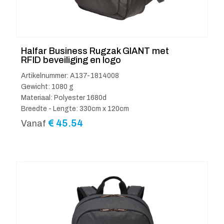
Halfar Business Rugzak GIANT met
RFID beveiliging en logo
Artikelnummer: A137-1814008
Gewicht: 1080 g
Materiaal: Polyester 1680d
Breedte - Lengte: 330cm x 120cm
€
45.54
Vanaf