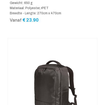
Gewicht: 650 g
Materiaal: Polyester, rPET
Breedte - Lengte: 270cm x 470cm
€
23.90
Vanaf