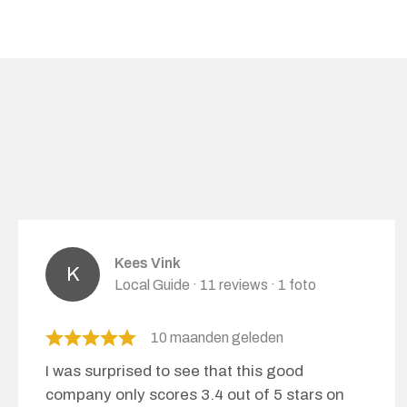
Kees Vink
Local Guide · 11 reviews · 1 foto
10 maanden geleden
I was surprised to see that this good
company only scores 3.4 out of 5 stars on