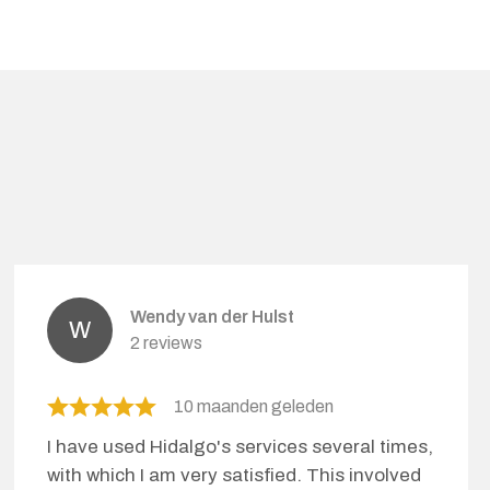
Wendy van der Hulst
2 reviews
10 maanden geleden
I have used Hidalgo's services several times,
with which I am very satisfied. This involved