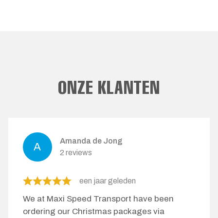
ONZE KLANTEN
Amanda de Jong
2 reviews
een jaar geleden
We at Maxi Speed ​​Transport have been
ordering our Christmas packages via