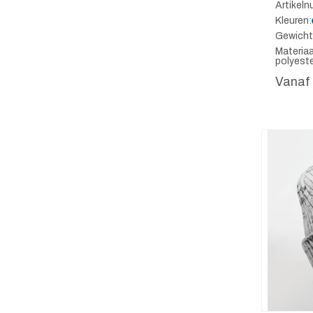
Artikel
Kleuren:
Gewicht
Materia
polyest
Vanaf