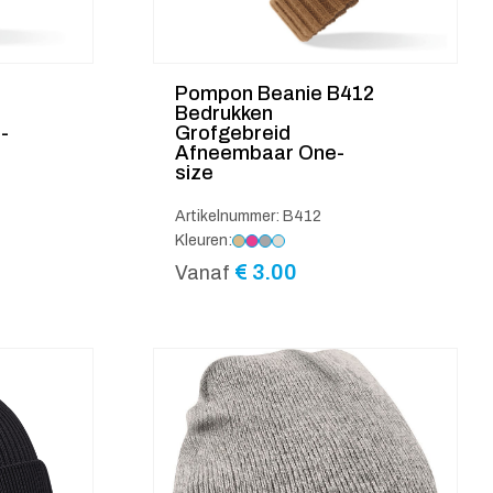
Pompon Beanie B412
Bedrukken
-
Grofgebreid
Afneembaar One-
size
Artikelnummer: B412
Kleuren:
€
3.00
Vanaf