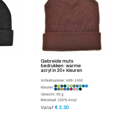
Gebreide muts
bedrukken: warme
acryl in 20+ kleuren
Artikelnummer: A86-1450
Kleuren:
Gewicht: 65 g
Materiaal: 100% Acryl
€
3.30
Vanaf