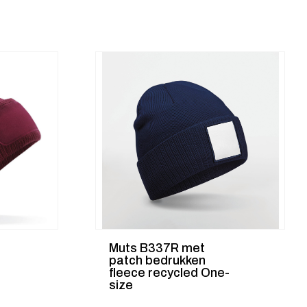
Muts B337R met
patch bedrukken
fleece recycled One-
size