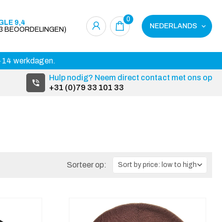
0
LE 9,4
NEDERLANDS
23 BEOORDELINGEN)
 3-14 werkdagen.
Hulp nodig? Neem direct contact met ons op
+31 (0)79 33 101 33
Sorteer op: