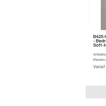
B425 
- Bed
Soft-
Artikel
Kleuren:
Vanaf