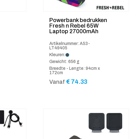
Powerbank bedrukken
Fresh n Rebel 65W
Laptop 27000mAh
Artikelnummer: A53-
LT49405
Kleuren:
Gewicht: 656 g
Breedte - Lengte: 94cm x
172cm
€
74.33
Vanaf