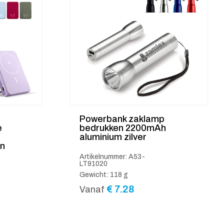
Powerbank zaklamp
e
bedrukken 2200mAh
aluminium zilver
en
Artikelnummer: A53-
LT91020
Gewicht: 118 g
€
7.28
Vanaf