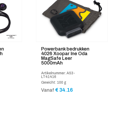
en
Powerbank bedrukken
h
4026 Xoopar Ine Oda
MagSafe Leer
5000mAh
Artikelnummer: A53-
LT41416
Gewicht: 100 g
€
34.16
Vanaf