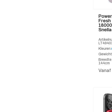
Power
Fresh 
1800
Snell
Artikel
LT4940
Kleuren:
Gewicht
Breedte
144cm
Vanaf