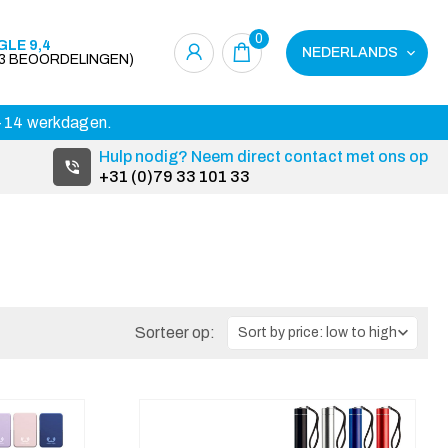
0
LE 9,4
NEDERLANDS
23 BEOORDELINGEN)
 3-14 werkdagen.
Hulp nodig? Neem direct contact met ons op
+31 (0)79 33 101 33
Sorteer op: