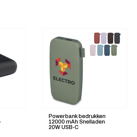
Powerbank bedrukken
o
12000 mAh Snelladen
20W USB-C