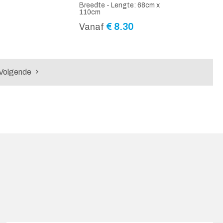
Breedte - Lengte: 68cm x
110cm
€
8.30
Vanaf
Volgende