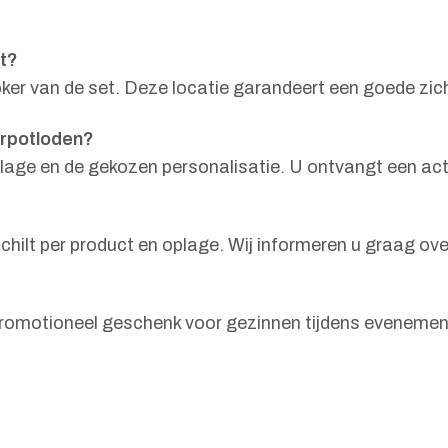
t?
ker van de set. Deze locatie garandeert een goede zic
urpotloden?
lage en de gekozen personalisatie. U ontvangt een act
hilt per product en oplage. Wij informeren u graag ove
promotioneel geschenk voor gezinnen tijdens evenement