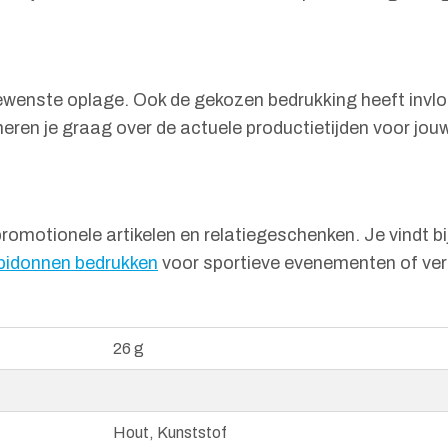
 gewenste oplage. Ook de gekozen bedrukking heeft inv
ren je graag over de actuele productietijden voor jouw
promotionele artikelen en relatiegeschenken. Je vindt b
bidonnen bedrukken
voor sportieve evenementen of vere
26 g
Hout, Kunststof