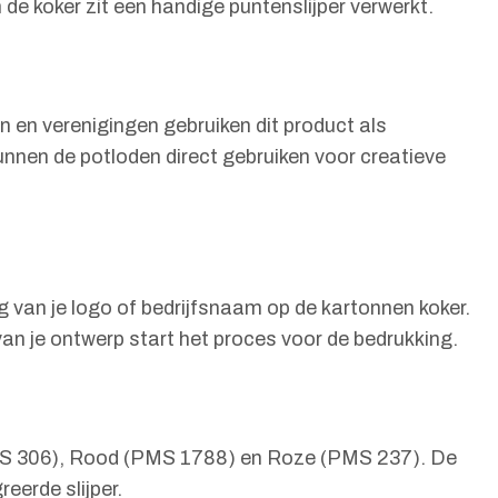
 de koker zit een handige puntenslijper verwerkt.
n en verenigingen gebruiken dit product als
nnen de potloden direct gebruiken voor creatieve
g van je logo of bedrijfsnaam op de kartonnen koker.
an je ontwerp start het proces voor de bedrukking.
 (PMS 306), Rood (PMS 1788) en Roze (PMS 237). De
eerde slijper.