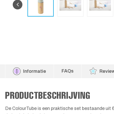
FAQs
Informatie
Revie
PRODUCTBESCHRIJVING
De ColourTube is een praktische set bestaande uit 6 