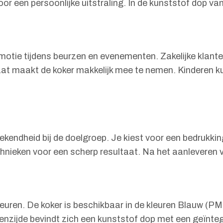
or een persoonlijke uitstraling. In de kunststof dop van
motie tijdens beurzen en evenementen. Zakelijke klante
at maakt de koker makkelijk mee te nemen. Kinderen ku
ekendheid bij de doelgroep. Je kiest voor een bedrukkin
nieken voor een scherp resultaat. Na het aanleveren v
skleuren. De koker is beschikbaar in de kleuren Blauw
venzijde bevindt zich een kunststof dop met een geïntegr