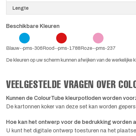
Lengte
Beschikbare Kleuren
Blauw--pms-306
Rood--pms-1788
Roze--pms-237
De kleuren op uw scherm kunnen afwijken van de werkelijke k
VEELGESTELDE VRAGEN OVER COL
Kunnen de ColourTube kleurpotloden worden voor
De kartonnen koker van deze set kan worden geperson
Hoe kan het ontwerp voor de bedrukking worden 
U kunt het digitale ontwerp toesturen na het plaat