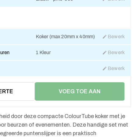
Koker (max 20mm x 40mm)
Bewerk
euren
1 Kleur
Bewerk
Bewerk
ERTE
VOEG TOE AAN
WINKELMAND
rheid door deze compacte ColourTube koker met je
voor beurzen of evenementen. Deze handige set met
egreerde puntenslijper is een praktisch