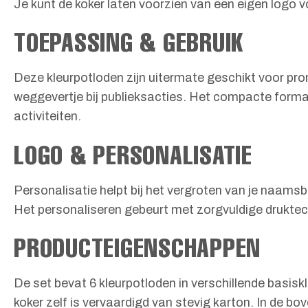
Je kunt de koker laten voorzien van een eigen logo vo
TOEPASSING & GEBRUIK
Deze kleurpotloden zijn uitermate geschikt voor pro
weggevertje bij publieksacties. Het compacte forma
activiteiten.
LOGO & PERSONALISATIE
Personalisatie helpt bij het vergroten van je naamsb
Het personaliseren gebeurt met zorgvuldige druktech
PRODUCTEIGENSCHAPPEN
De set bevat 6 kleurpotloden in verschillende basi
koker zelf is vervaardigd van stevig karton. In de bo