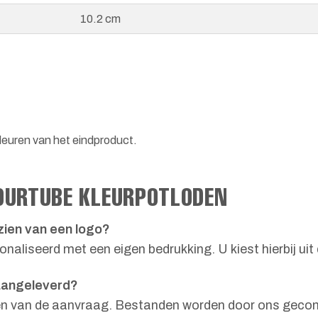
10.2 cm
leuren van het eindproduct.
OURTUBE KLEURPOTLODEN
zien van een logo?
aliseerd met een eigen bedrukking. U kiest hierbij uit 
aangeleverd?
sen van de aanvraag. Bestanden worden door ons gecon