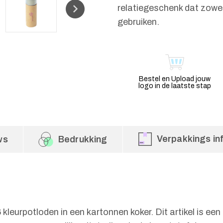
relatiegeschenk dat zowel
gebruiken.
Bestel en Upload jouw
logo in de laatste stap
Verpakkings in
ws
Bedrukking
kleurpotloden in een kartonnen koker. Dit artikel is ee