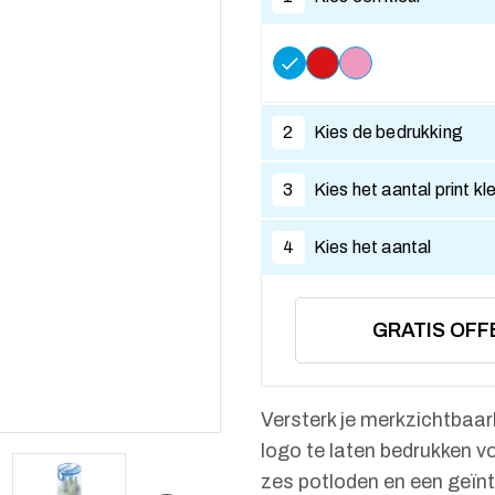
2
Kies de bedrukking
3
Kies het aantal print kl
4
Kies het aantal
GRATIS OFF
Versterk je merkzichtbaa
logo te laten bedrukken 
zes potloden en een geïnt