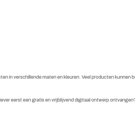
cten in verschillende maten en kleuren. Veel producten kunnen 
 liever eerst een gratis en vrijblijvend digitaal ontwerp ontvange