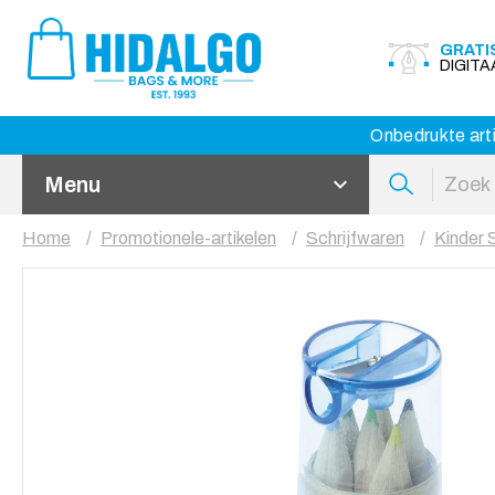
GRATI
DIGIT
Onbedrukte arti
Menu
Home
Promotionele-artikelen
Schrijfwaren
Kinder 