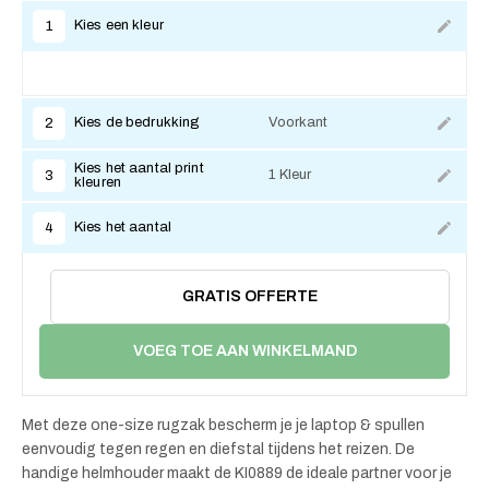
Kies een kleur
1
Kies de bedrukking
Voorkant
2
Kies het aantal print
1 Kleur
3
kleuren
Kies het aantal
4
GRATIS OFFERTE
VOEG TOE AAN WINKELMAND
Met deze one-size rugzak bescherm je je laptop & spullen
eenvoudig tegen regen en diefstal tijdens het reizen. De
handige helmhouder maakt de KI0889 de ideale partner voor je