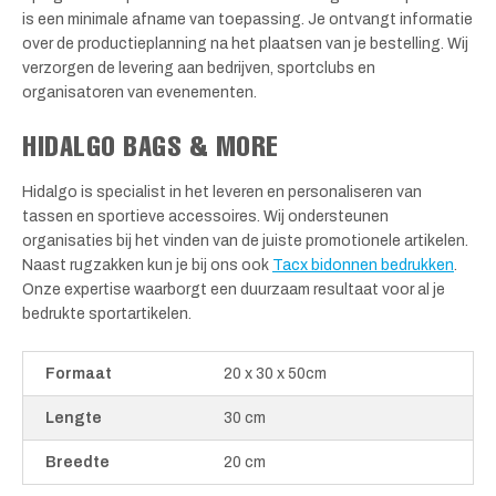
is een minimale afname van toepassing. Je ontvangt informatie
over de productieplanning na het plaatsen van je bestelling. Wij
verzorgen de levering aan bedrijven, sportclubs en
organisatoren van evenementen.
HIDALGO BAGS & MORE
Hidalgo is specialist in het leveren en personaliseren van
tassen en sportieve accessoires. Wij ondersteunen
organisaties bij het vinden van de juiste promotionele artikelen.
Naast rugzakken kun je bij ons ook
Tacx bidonnen bedrukken
.
Onze expertise waarborgt een duurzaam resultaat voor al je
bedrukte sportartikelen.
Formaat
20 x 30 x 50cm
Lengte
30 cm
Breedte
20 cm