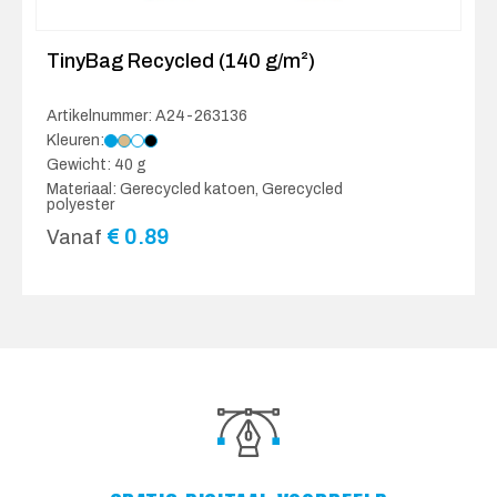
TinyBag Recycled (140 g/m²)
Artikelnummer: A24-263136
Kleuren:
Gewicht: 40 g
Materiaal: Gerecycled katoen, Gerecycled
polyester
€
0.89
Vanaf