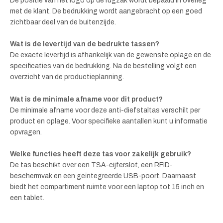
De positie van het logo op de rugzak wordt bepaald in overleg
met de klant. De bedrukking wordt aangebracht op een goed
zichtbaar deel van de buitenzijde.
Wat is de levertijd van de bedrukte tassen?
De exacte levertijd is afhankelijk van de gewenste oplage en de
specificaties van de bedrukking. Na de bestelling volgt een
overzicht van de productieplanning.
Wat is de minimale afname voor dit product?
De minimale afname voor deze anti-diefstaltas verschilt per
product en oplage. Voor specifieke aantallen kunt u informatie
opvragen.
Welke functies heeft deze tas voor zakelijk gebruik?
De tas beschikt over een TSA-cijferslot, een RFID-
beschermvak en een geïntegreerde USB-poort. Daarnaast
biedt het compartiment ruimte voor een laptop tot 15 inch en
een tablet.