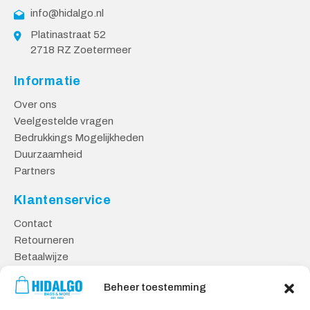
info@hidalgo.nl
Platinastraat 52
2718 RZ Zoetermeer
Informatie
Over ons
Veelgestelde vragen
Bedrukkings Mogelijkheden
Duurzaamheid
Partners
Klantenservice
Contact
Retourneren
Betaalwijze
Kennisbank
Beheer toestemming
Veilig Shoppen