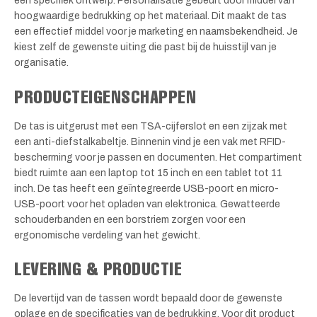
een specifiek ontwerp. Personalisatie gebeurt door middel van
hoogwaardige bedrukking op het materiaal. Dit maakt de tas
een effectief middel voor je marketing en naamsbekendheid. Je
kiest zelf de gewenste uiting die past bij de huisstijl van je
organisatie.
PRODUCTEIGENSCHAPPEN
De tas is uitgerust met een TSA-cijferslot en een zijzak met
een anti-diefstalkabeltje. Binnenin vind je een vak met RFID-
bescherming voor je passen en documenten. Het compartiment
biedt ruimte aan een laptop tot 15 inch en een tablet tot 11
inch. De tas heeft een geïntegreerde USB-poort en micro-
USB-poort voor het opladen van elektronica. Gewatteerde
schouderbanden en een borstriem zorgen voor een
ergonomische verdeling van het gewicht.
LEVERING & PRODUCTIE
De levertijd van de tassen wordt bepaald door de gewenste
oplage en de specificaties van de bedrukking. Voor dit product