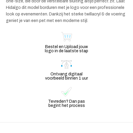
one-size, die door de verstelbare sluiting altijd perfect zit. Laat
Hidalgo dit model borduren met je logo voor een professionele
look op evenementen. Dankzij het sterke twillacryl & de voering
geniet je van een pet met een moderne stijl.
Bestel en Upload jouw
logo in de laatste stap
Ontvang digitaal
voorbeeld binnen 1 uur
Tevreden? Dan pas
begint het process