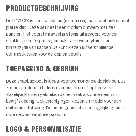
PRODUCTBESCHRIJVING
De RC082X is een tweekleurige bronx original snapbackpet met
platte klep. Deze pet heeft een modern ontwerp met zes
panelen. Het voorste paneel is stevig uitgevoerd voor een
strakke vorm. De pet is gemaakt van twillacryl met een
binnenzijde van katoen. Je kunt kiezen uit verschillende
contrastkleuren voor de klep en details.
TOEPASSING & GEBRUIK
Deze snapbackpet is ideaal voor promotionele doeleinden. Je
zet het product in tijdens evenementen of op beurzen.
Zakelijke klanten gebruiken de pet vaak als onderdeel van
bedrijfskleding. Ook verenigingen kiezen dit model voor een
uniforme uitstraling. De pet is geschikt voor dagelijks gebruik
door de comfortabele pasvorm.
LOGO & PERSONALISATIE