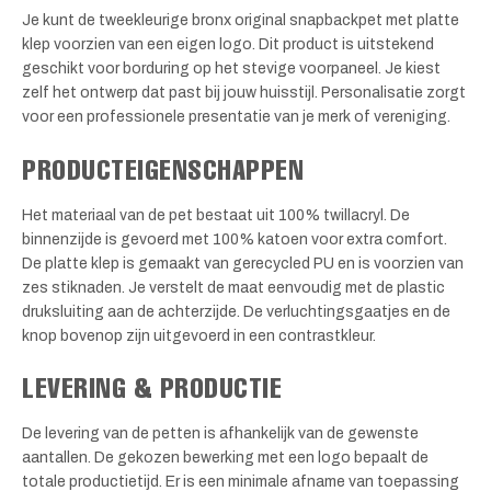
Je kunt de tweekleurige bronx original snapbackpet met platte
klep voorzien van een eigen logo. Dit product is uitstekend
geschikt voor borduring op het stevige voorpaneel. Je kiest
zelf het ontwerp dat past bij jouw huisstijl. Personalisatie zorgt
voor een professionele presentatie van je merk of vereniging.
PRODUCTEIGENSCHAPPEN
Het materiaal van de pet bestaat uit 100% twillacryl. De
binnenzijde is gevoerd met 100% katoen voor extra comfort.
De platte klep is gemaakt van gerecycled PU en is voorzien van
zes stiknaden. Je verstelt de maat eenvoudig met de plastic
druksluiting aan de achterzijde. De verluchtingsgaatjes en de
knop bovenop zijn uitgevoerd in een contrastkleur.
LEVERING & PRODUCTIE
De levering van de petten is afhankelijk van de gewenste
aantallen. De gekozen bewerking met een logo bepaalt de
totale productietijd. Er is een minimale afname van toepassing