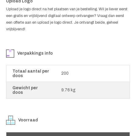
Upload Logo
Upload je logo direct na het plaatsen van je bestelling. Wil je liever eerst
een gratis en vrijblijvend digitaal ontwerp ontvangen? Vraag dan eerst
een offerte aan en upload je logo direct. Je ontvangt beide, geheel
vrijblijvend!
Verpakkings info
Totaal aantal per
200
doos
Gewicht per
9.76 kg
doos
Voorraad