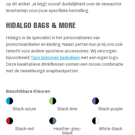
op dit artikel. Je krijgt vooraf duidelijkheid over de verwachte
levertermijn voor jouw specifieke bestelling.
HIDALGO BAGS & MORE
Hidalgo is de specialist in het personaliseren van
promotieartikelen en kleding. Naast petten kun je bij ons ook
terecht voor andere sportieve accessoires. Wij verzorgen
bijvoorbeeld
Tacx bidonnen bedrukken
met een eigen logo.
Deze kwalitatieve drinkflessen vormen een mooie combinatie
met de tweekleurige snapbackpetten.
Beschikbare Kleuren
Black-azure
Black-lime
Black-purple
Black-red
Heather-grey-
White-black
black