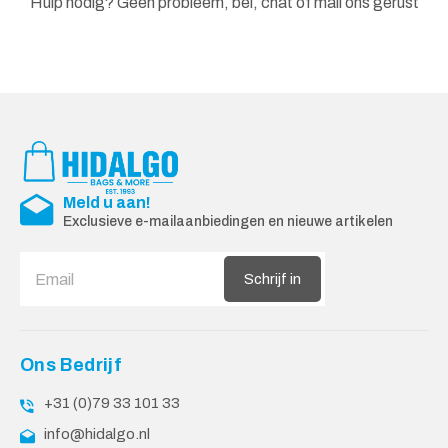
Hulp nodig? Geen probleem, bel, chat of mail ons gerust
Meld u aan!
Exclusieve e-mailaanbiedingen en nieuwe artikelen
Schrijf in
Ons Bedrijf
+31 (0)79 33 101 33
info@hidalgo.nl