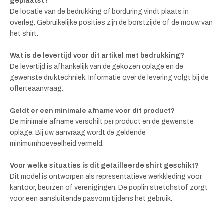
geplaatst?
De locatie van de bedrukking of borduring vindt plaats in
overleg. Gebruikelijke posities zijn de borstzijde of de mouw van
het shirt.
Wat is de levertijd voor dit artikel met bedrukking?
De levertijd is afhankelijk van de gekozen oplage en de
gewenste druktechniek. Informatie over de levering volgt bij de
offerteaanvraag.
Geldt er een minimale afname voor dit product?
De minimale afname verschilt per product en de gewenste
oplage. Bij uw aanvraag wordt de geldende
minimumhoeveelheid vermeld.
Voor welke situaties is dit getailleerde shirt geschikt?
Dit model is ontworpen als representatieve werkkleding voor
kantoor, beurzen of verenigingen. De poplin stretchstof zorgt
voor een aansluitende pasvorm tijdens het gebruik.