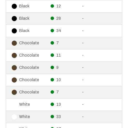
12
-
Black
28
-
Black
34
-
Black
7
-
Chocolate
11
-
Chocolate
9
-
Chocolate
10
-
Chocolate
7
-
Chocolate
13
-
White
33
-
White