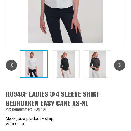
RU946F LADIES 3/4 SLEEVE SHIRT
BEDRUKKEN EASY CARE XS-XL
Artikelnummer: RU946F
Maak jouw product - stap
voor stap