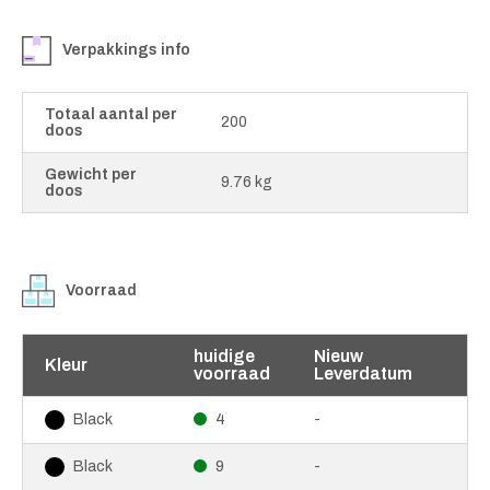
Verpakkings info
Totaal aantal per
200
doos
Gewicht per
9.76 kg
doos
Voorraad
huidige
Nieuw
Kleur
voorraad
Leverdatum
4
-
Black
9
-
Black