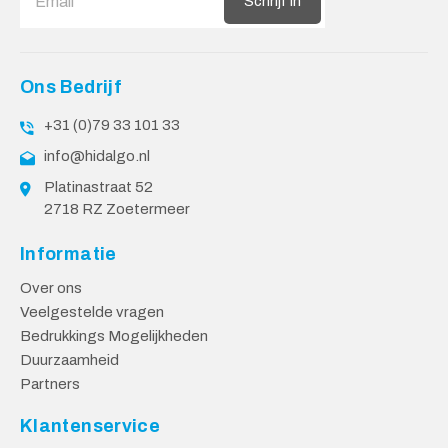
Schrijf in
Ons Bedrijf
+31 (0)79 33 101 33
info@hidalgo.nl
Platinastraat 52
2718 RZ Zoetermeer
Informatie
Over ons
Veelgestelde vragen
Bedrukkings Mogelijkheden
Duurzaamheid
Partners
Klantenservice