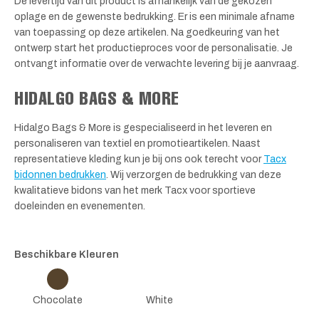
De levertijd van dit product is afhankelijk van de gekozen
oplage en de gewenste bedrukking. Er is een minimale afname
van toepassing op deze artikelen. Na goedkeuring van het
ontwerp start het productieproces voor de personalisatie. Je
ontvangt informatie over de verwachte levering bij je aanvraag.
HIDALGO BAGS & MORE
Hidalgo Bags & More is gespecialiseerd in het leveren en
personaliseren van textiel en promotieartikelen. Naast
representatieve kleding kun je bij ons ook terecht voor
Tacx
bidonnen bedrukken
. Wij verzorgen de bedrukking van deze
kwalitatieve bidons van het merk Tacx voor sportieve
doeleinden en evenementen.
Beschikbare Kleuren
Chocolate
White