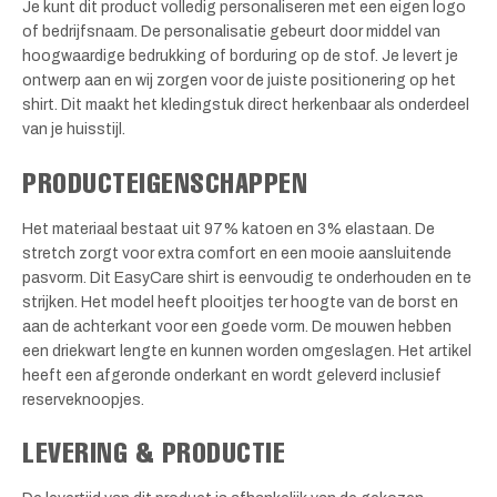
Je kunt dit product volledig personaliseren met een eigen logo
of bedrijfsnaam. De personalisatie gebeurt door middel van
hoogwaardige bedrukking of borduring op de stof. Je levert je
ontwerp aan en wij zorgen voor de juiste positionering op het
shirt. Dit maakt het kledingstuk direct herkenbaar als onderdeel
van je huisstijl.
PRODUCTEIGENSCHAPPEN
Het materiaal bestaat uit 97% katoen en 3% elastaan. De
stretch zorgt voor extra comfort en een mooie aansluitende
pasvorm. Dit EasyCare shirt is eenvoudig te onderhouden en te
strijken. Het model heeft plooitjes ter hoogte van de borst en
aan de achterkant voor een goede vorm. De mouwen hebben
een driekwart lengte en kunnen worden omgeslagen. Het artikel
heeft een afgeronde onderkant en wordt geleverd inclusief
reserveknoopjes.
LEVERING & PRODUCTIE