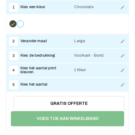
Kies een kleur
Chocolate
1
Verander maat
Large
2
Kies de bedrukking
Voorkant - Borst
3
Kies het aantal print
1 Kleur
4
kleuren
Kies het aantal
5
GRATIS OFFERTE
VOEG TOE AAN WINKELMAND