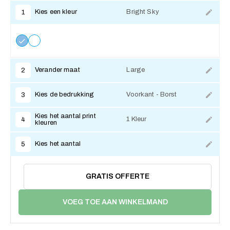
Kies een kleur
Bright Sky
1
Verander maat
Large
2
Kies de bedrukking
Voorkant - Borst
3
Kies het aantal print
1 Kleur
4
kleuren
Kies het aantal
5
GRATIS OFFERTE
VOEG TOE AAN WINKELMAND