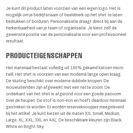
Je kunt dit product laten voorzien van een eigen logo. Het is
mogelijk om je bedrijfsnaam of beeldmerk op het shirt te laten
bedrukken of borduren. Personalisatie draagt direct bij aan de
herkenbaarheid van je team of organisatie. Je kiest zelf de
gewenste positie van de personalisatie voor een professioneel
resultaat.
PRODUCTEIGENSCHAPPEN
Het materiaal bestaat volledig uit 100% gekamd katoen micro
twill. Het shirt is voorzien van een moderne lange open kraag.
De sluiting beschikt over moderne dubbele knopen. De
mouwuiteinden zijn afgewerkt met een nette zoom. De
onderkant van het shirt is afgerond voor een goede pasvorm
over de heupen. De stof is non-iron en hoeft daardoor minimaal
gestreken te worden. Er worden reserveknoopjes meegeleverd
bij het artikel. Je kunt kiezen uit de maten XS, Small, Medium,
Large, XL, XXL, 3XL en 4XL. De beschikbare kleuren zijn Black,
White en Bright Sky.