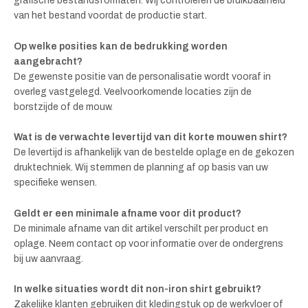
grafische bestandsformaten. Wij controleren de bruikbaarheid
van het bestand voordat de productie start.
Op welke posities kan de bedrukking worden
aangebracht?
De gewenste positie van de personalisatie wordt vooraf in
overleg vastgelegd. Veelvoorkomende locaties zijn de
borstzijde of de mouw.
Wat is de verwachte levertijd van dit korte mouwen shirt?
De levertijd is afhankelijk van de bestelde oplage en de gekozen
druktechniek. Wij stemmen de planning af op basis van uw
specifieke wensen.
Geldt er een minimale afname voor dit product?
De minimale afname van dit artikel verschilt per product en
oplage. Neem contact op voor informatie over de ondergrens
bij uw aanvraag.
In welke situaties wordt dit non-iron shirt gebruikt?
Zakelijke klanten gebruiken dit kledingstuk op de werkvloer of