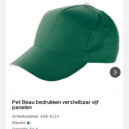
Pet Beau bedrukken verstelbaar vijf
panelen
Artikelnummer: A58-9114
Kleuren: