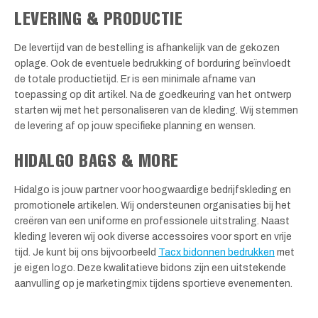
LEVERING & PRODUCTIE
De levertijd van de bestelling is afhankelijk van de gekozen
oplage. Ook de eventuele bedrukking of borduring beïnvloedt
de totale productietijd. Er is een minimale afname van
toepassing op dit artikel. Na de goedkeuring van het ontwerp
starten wij met het personaliseren van de kleding. Wij stemmen
de levering af op jouw specifieke planning en wensen.
HIDALGO BAGS & MORE
Hidalgo is jouw partner voor hoogwaardige bedrijfskleding en
promotionele artikelen. Wij ondersteunen organisaties bij het
creëren van een uniforme en professionele uitstraling. Naast
kleding leveren wij ook diverse accessoires voor sport en vrije
tijd. Je kunt bij ons bijvoorbeeld
Tacx bidonnen bedrukken
met
je eigen logo. Deze kwalitatieve bidons zijn een uitstekende
aanvulling op je marketingmix tijdens sportieve evenementen.