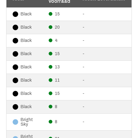
voorraad
15
-
Black
20
-
Black
4
-
Black
15
-
Black
13
-
Black
11
-
Black
15
-
Black
8
-
Black
Bright
8
-
Sky
Bright