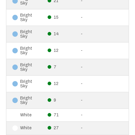
21
-
Sky
Bright
15
-
Sky
Bright
14
-
Sky
Bright
12
-
Sky
Bright
7
-
Sky
Bright
12
-
Sky
Bright
9
-
Sky
71
-
White
27
-
White