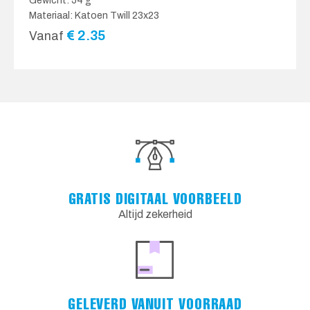
Gewicht: 54 g
Materiaal: Katoen Twill 23x23
€
2.35
Vanaf
GRATIS DIGITAAL VOORBEELD
Altijd zekerheid
GELEVERD VANUIT VOORRAAD