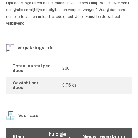
Upload je logo direct na het plaatsen van je bestelling. Wil je liever eerst
een gratis en vrijblijvend digitaal ontwerp ontvangen? Vraag dan eerst
een offerte aan en upload je logo direct. Je ontvangt beide, geheel
vrijblijvend!
Verpakkings info
Totaal aantal per
200
doos
Gewicht per
9.76 kg
doos
Voorraad
huidige
Kleur
Nieuw Leverdatum