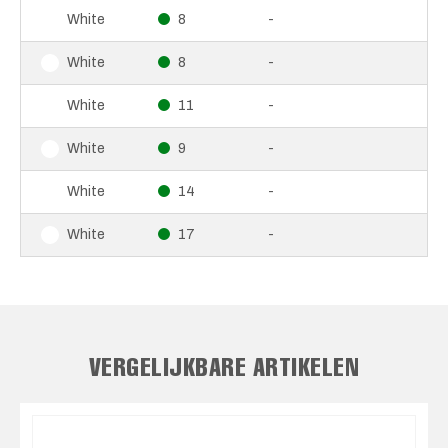
8
-
White
8
-
White
11
-
White
9
-
White
14
-
White
17
-
White
VERGELIJKBARE ARTIKELEN