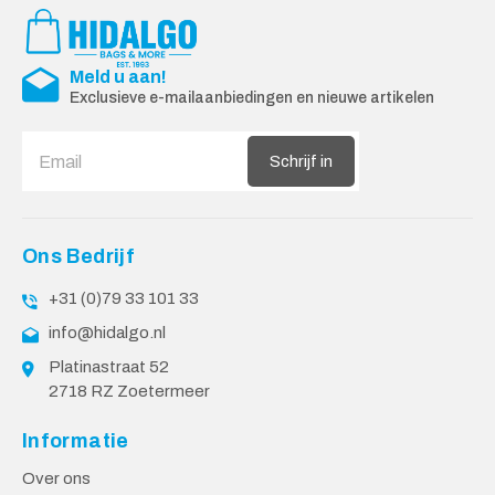
Meld u aan!
Exclusieve e-mailaanbiedingen en nieuwe artikelen
Schrijf in
Ons Bedrijf
+31 (0)79 33 101 33
info@hidalgo.nl
Platinastraat 52
2718 RZ Zoetermeer
Informatie
Over ons