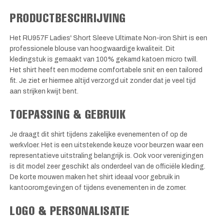
PRODUCTBESCHRIJVING
Het RU957F Ladies' Short Sleeve Ultimate Non-iron Shirt is een
professionele blouse van hoogwaardige kwaliteit. Dit
kledingstuk is gemaakt van 100% gekamd katoen micro twill.
Het shirt heeft een moderne comfortabele snit en een tailored
fit. Je ziet er hiermee altijd verzorgd uit zonder dat je veel tijd
aan strijken kwijt bent.
TOEPASSING & GEBRUIK
Je draagt dit shirt tijdens zakelijke evenementen of op de
werkvloer. Het is een uitstekende keuze voor beurzen waar een
representatieve uitstraling belangrijk is. Ook voor verenigingen
is dit model zeer geschikt als onderdeel van de officiële kleding.
De korte mouwen maken het shirt ideaal voor gebruik in
kantooromgevingen of tijdens evenementen in de zomer.
LOGO & PERSONALISATIE