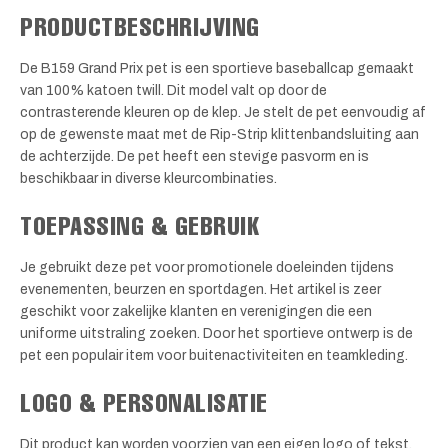
PRODUCTBESCHRIJVING
De B159 Grand Prix pet is een sportieve baseballcap gemaakt
van 100% katoen twill. Dit model valt op door de
contrasterende kleuren op de klep. Je stelt de pet eenvoudig af
op de gewenste maat met de Rip-Strip klittenbandsluiting aan
de achterzijde. De pet heeft een stevige pasvorm en is
beschikbaar in diverse kleurcombinaties.
TOEPASSING & GEBRUIK
Je gebruikt deze pet voor promotionele doeleinden tijdens
evenementen, beurzen en sportdagen. Het artikel is zeer
geschikt voor zakelijke klanten en verenigingen die een
uniforme uitstraling zoeken. Door het sportieve ontwerp is de
pet een populair item voor buitenactiviteiten en teamkleding.
LOGO & PERSONALISATIE
Dit product kan worden voorzien van een eigen logo of tekst.