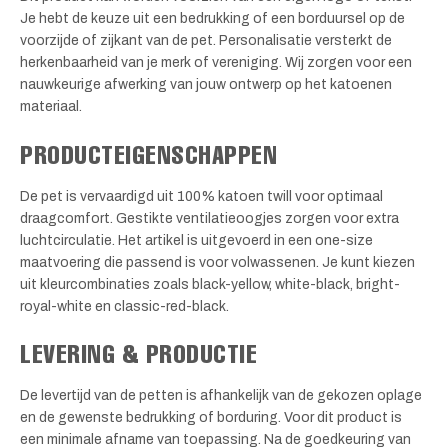
Je hebt de keuze uit een bedrukking of een borduursel op de
voorzijde of zijkant van de pet. Personalisatie versterkt de
herkenbaarheid van je merk of vereniging. Wij zorgen voor een
nauwkeurige afwerking van jouw ontwerp op het katoenen
materiaal.
PRODUCTEIGENSCHAPPEN
De pet is vervaardigd uit 100% katoen twill voor optimaal
draagcomfort. Gestikte ventilatieoogjes zorgen voor extra
luchtcirculatie. Het artikel is uitgevoerd in een one-size
maatvoering die passend is voor volwassenen. Je kunt kiezen
uit kleurcombinaties zoals black-yellow, white-black, bright-
royal-white en classic-red-black.
LEVERING & PRODUCTIE
De levertijd van de petten is afhankelijk van de gekozen oplage
en de gewenste bedrukking of borduring. Voor dit product is
een minimale afname van toepassing. Na de goedkeuring van