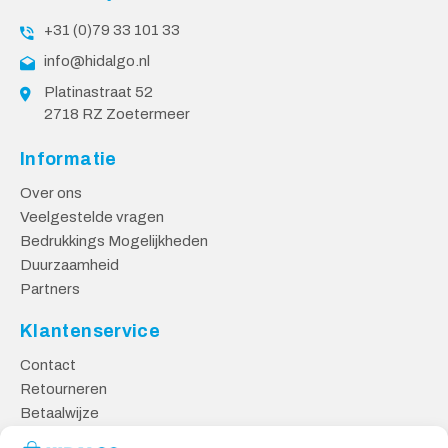
+31 (0)79 33 101 33
info@hidalgo.nl
Platinastraat 52
2718 RZ Zoetermeer
Informatie
Over ons
Veelgestelde vragen
Bedrukkings Mogelijkheden
Duurzaamheid
Partners
Klantenservice
Contact
Retourneren
Betaalwijze
Kennisbank