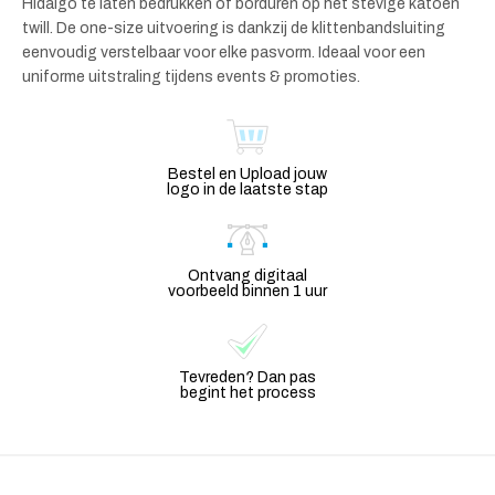
Hidalgo te laten bedrukken of borduren op het stevige katoen
twill. De one-size uitvoering is dankzij de klittenbandsluiting
eenvoudig verstelbaar voor elke pasvorm. Ideaal voor een
uniforme uitstraling tijdens events & promoties.
Bestel en Upload jouw
logo in de laatste stap
Ontvang digitaal
voorbeeld binnen 1 uur
Tevreden? Dan pas
begint het process