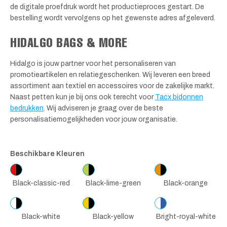
de digitale proefdruk wordt het productieproces gestart. De
bestelling wordt vervolgens op het gewenste adres afgeleverd.
HIDALGO BAGS & MORE
Hidalgo is jouw partner voor het personaliseren van
promotieartikelen en relatiegeschenken. Wij leveren een breed
assortiment aan textiel en accessoires voor de zakelijke markt.
Naast petten kun je bij ons ook terecht voor
Tacx bidonnen
bedrukken
. Wij adviseren je graag over de beste
personalisatiemogelijkheden voor jouw organisatie.
Beschikbare Kleuren
Black-classic-red
Black-lime-green
Black-orange
Black-white
Black-yellow
Bright-royal-white