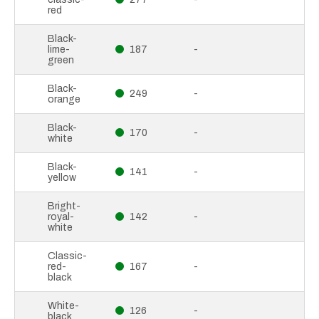
red
Black-
lime-
187
-
green
Black-
249
-
orange
Black-
170
-
white
Black-
141
-
yellow
Bright-
royal-
142
-
white
Classic-
red-
167
-
black
White-
126
-
black