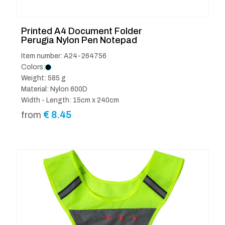
Printed A4 Document Folder
Perugia Nylon Pen Notepad
Item number: A24-264756
Colors:
Weight: 585 g
Material: Nylon 600D
Width - Length: 15cm x 240cm
€
8.45
from