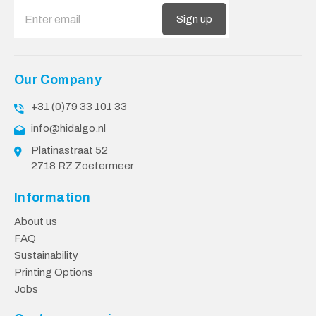
Sign up
Our Company
+31 (0)79 33 101 33
info@hidalgo.nl
Platinastraat 52
2718 RZ Zoetermeer
Information
About us
FAQ
Sustainability
Printing Options
Jobs