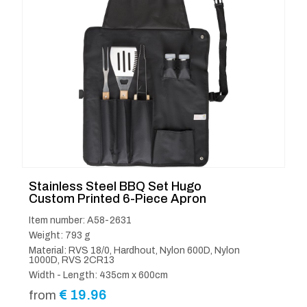
Stainless Steel BBQ Set Hugo
Custom Printed 6-Piece Apron
Item number: A58-2631
Weight: 793 g
Material: RVS 18/0, Hardhout, Nylon 600D, Nylon
1000D, RVS 2CR13
Width - Length: 435cm x 600cm
€
19.96
from