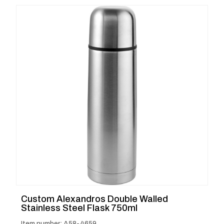
Custom Alexandros Double Walled
Stainless Steel Flask 750ml
Item number: A58-4659