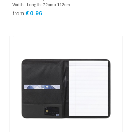
Width - Length: 72cm x 112cm
€
0.96
from