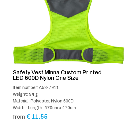
Safety Vest Minna Custom Printed
LED 600D Nylon One Size
Item number: A58-7911
Weight: 94 g
Material: Polyester, Nylon 600D
Width - Length: 470cm x 470cm
€
11.55
from