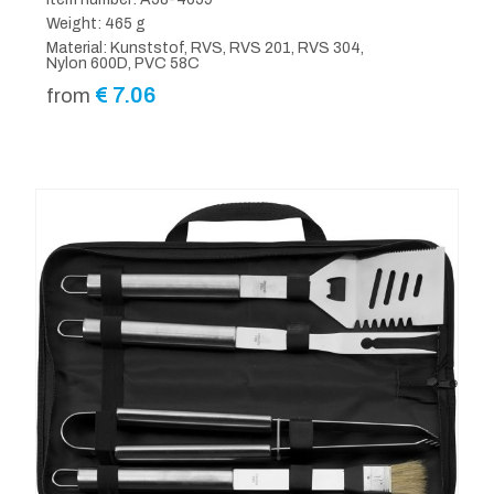
Weight: 465 g
Material: Kunststof, RVS, RVS 201, RVS 304,
Nylon 600D, PVC 58C
€
7.06
from