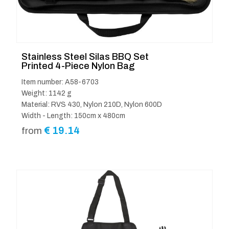
Stainless Steel Silas BBQ Set
Printed 4-Piece Nylon Bag
Item number: A58-6703
Weight: 1142 g
Material: RVS 430, Nylon 210D, Nylon 600D
Width - Length: 150cm x 480cm
€
19.14
from