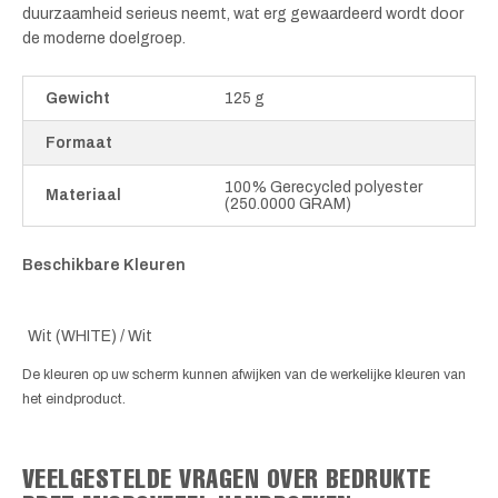
duurzaamheid serieus neemt, wat erg gewaardeerd wordt door
de moderne doelgroep.
Gewicht
125 g
Formaat
100% Gerecycled polyester
Materiaal
(250.0000 GRAM)
Beschikbare Kleuren
Wit (WHITE) / Wit
De kleuren op uw scherm kunnen afwijken van de werkelijke kleuren van
het eindproduct.
VEELGESTELDE VRAGEN OVER BEDRUKTE