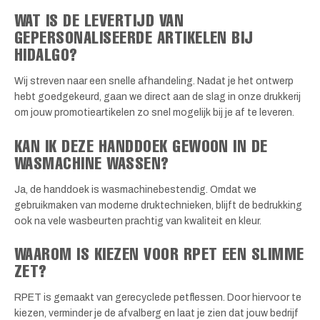
WAT IS DE LEVERTIJD VAN
GEPERSONALISEERDE ARTIKELEN BIJ
HIDALGO?
Wij streven naar een snelle afhandeling. Nadat je het ontwerp
hebt goedgekeurd, gaan we direct aan de slag in onze drukkerij
om jouw promotieartikelen zo snel mogelijk bij je af te leveren.
KAN IK DEZE HANDDOEK GEWOON IN DE
WASMACHINE WASSEN?
Ja, de handdoek is wasmachinebestendig. Omdat we
gebruikmaken van moderne druktechnieken, blijft de bedrukking
ook na vele wasbeurten prachtig van kwaliteit en kleur.
WAAROM IS KIEZEN VOOR RPET EEN SLIMME
ZET?
RPET is gemaakt van gerecyclede petflessen. Door hiervoor te
kiezen, verminder je de afvalberg en laat je zien dat jouw bedrijf