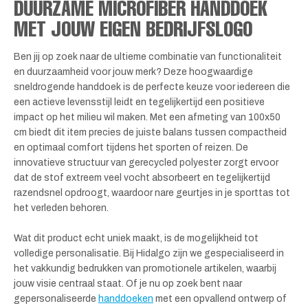
DUURZAME MICROFIBER HANDDOEK
MET JOUW EIGEN BEDRIJFSLOGO
Ben jij op zoek naar de ultieme combinatie van functionaliteit
en duurzaamheid voor jouw merk? Deze hoogwaardige
sneldrogende handdoek is de perfecte keuze voor iedereen die
een actieve levensstijl leidt en tegelijkertijd een positieve
impact op het milieu wil maken. Met een afmeting van 100x50
cm biedt dit item precies de juiste balans tussen compactheid
en optimaal comfort tijdens het sporten of reizen. De
innovatieve structuur van gerecycled polyester zorgt ervoor
dat de stof extreem veel vocht absorbeert en tegelijkertijd
razendsnel opdroogt, waardoor nare geurtjes in je sporttas tot
het verleden behoren.
Wat dit product echt uniek maakt, is de mogelijkheid tot
volledige personalisatie. Bij Hidalgo zijn we gespecialiseerd in
het vakkundig bedrukken van promotionele artikelen, waarbij
jouw visie centraal staat. Of je nu op zoek bent naar
gepersonaliseerde
handdoeken
met een opvallend ontwerp of