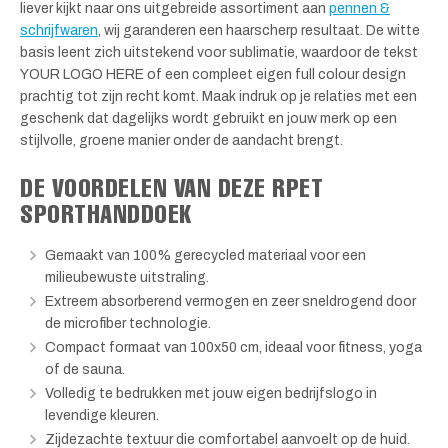
liever kijkt naar ons uitgebreide assortiment aan
pennen &
schrijfwaren
, wij garanderen een haarscherp resultaat. De witte
basis leent zich uitstekend voor sublimatie, waardoor de tekst
YOUR LOGO HERE of een compleet eigen full colour design
prachtig tot zijn recht komt. Maak indruk op je relaties met een
geschenk dat dagelijks wordt gebruikt en jouw merk op een
stijlvolle, groene manier onder de aandacht brengt.
DE VOORDELEN VAN DEZE RPET
SPORTHANDDOEK
Gemaakt van 100% gerecycled materiaal voor een
milieubewuste uitstraling.
Extreem absorberend vermogen en zeer sneldrogend door
de microfiber technologie.
Compact formaat van 100x50 cm, ideaal voor fitness, yoga
of de sauna.
Volledig te bedrukken met jouw eigen bedrijfslogo in
levendige kleuren.
Zijdezachte textuur die comfortabel aanvoelt op de huid.