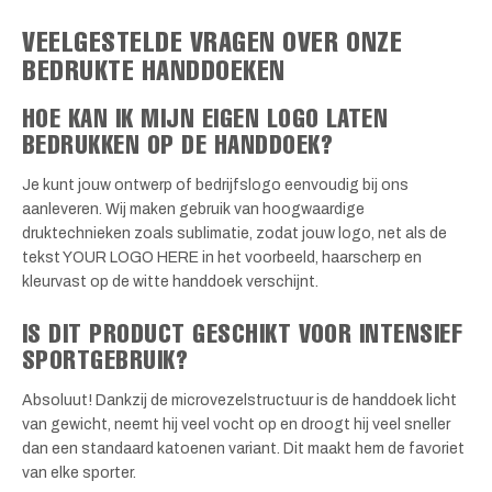
VEELGESTELDE VRAGEN OVER ONZE
BEDRUKTE HANDDOEKEN
HOE KAN IK MIJN EIGEN LOGO LATEN
BEDRUKKEN OP DE HANDDOEK?
Je kunt jouw ontwerp of bedrijfslogo eenvoudig bij ons
aanleveren. Wij maken gebruik van hoogwaardige
druktechnieken zoals sublimatie, zodat jouw logo, net als de
tekst YOUR LOGO HERE in het voorbeeld, haarscherp en
kleurvast op de witte handdoek verschijnt.
IS DIT PRODUCT GESCHIKT VOOR INTENSIEF
SPORTGEBRUIK?
Absoluut! Dankzij de microvezelstructuur is de handdoek licht
van gewicht, neemt hij veel vocht op en droogt hij veel sneller
dan een standaard katoenen variant. Dit maakt hem de favoriet
van elke sporter.