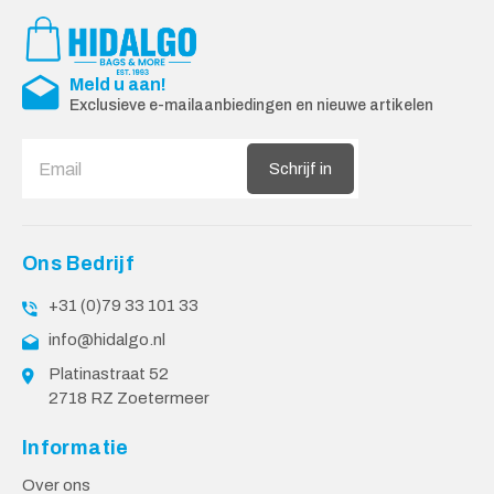
Meld u aan!
Exclusieve e-mailaanbiedingen en nieuwe artikelen
Schrijf in
Ons Bedrijf
+31 (0)79 33 101 33
info@hidalgo.nl
Platinastraat 52
2718 RZ Zoetermeer
Informatie
Over ons