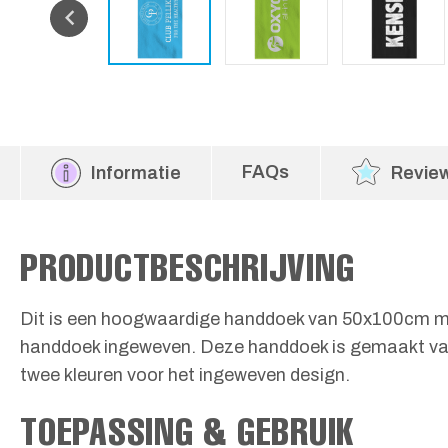
FAQs
Informatie
Revie
PRODUCTBESCHRIJVING
Dit is een hoogwaardige handdoek van 50x100cm met 
handdoek ingeweven. Deze handdoek is gemaakt van 
twee kleuren voor het ingeweven design.
TOEPASSING & GEBRUIK