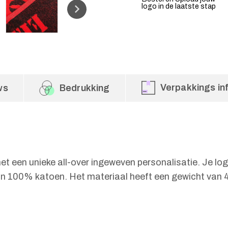
logo in de laatste stap
Verpakkings in
ws
Bedrukking
een unieke all-over ingeweven personalisatie. Je logo
100% katoen. Het materiaal heeft een gewicht van 450