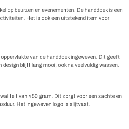
tikel op beurzen en evenementen. De handdoek is een
iviteiten. Het is ook een uitstekend item voor
e oppervlakte van de handdoek ingeweven. Dit geeft
 design blijft lang mooi, ook na veelvuldig wassen.
liteit van 450 gram. Dit zorgt voor een zachte en
sduur. Het ingeweven logo is slijtvast.