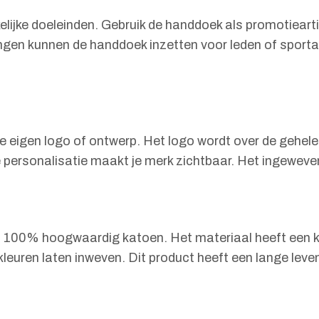
elijke doeleinden. Gebruik de handdoek als promotiear
ngen kunnen de handdoek inzetten voor leden of sportact
e eigen logo of ontwerp. Het logo wordt over de gehel
 personalisatie maakt je merk zichtbaar. Het ingeweven
00% hoogwaardig katoen. Het materiaal heeft een kwa
euren laten inweven. Dit product heeft een lange leven