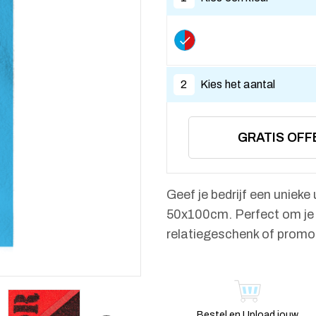
2
Kies het aantal
GRATIS OFF
Geef je bedrijf een uniek
50x100cm. Perfect om je 
relatiegeschenk of promot
Bestel en Upload jouw