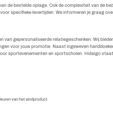
an de bestelde oplage. Ook de complexiteit van de bedr
oor specifieke levertijden. We informeren je graag ove
ren van gepersonaliseerde relatiegeschenken. Wij bied
ngen voor jouw promotie. Naast ingeweven handdoeken,
 voor sportevenementen en sportscholen. Hidalgo staat 
leuren van het eindproduct.