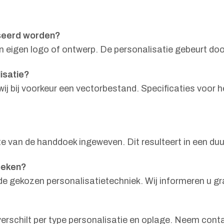
iseerd worden?
eigen logo of ontwerp. De personalisatie gebeurt door
isatie?
ij bij voorkeur een vectorbestand. Specificaties voor
e van de handdoek ingeweven. Dit resulteert in een duu
oeken?
n de gekozen personalisatietechniek. Wij informeren u 
verschilt per type personalisatie en oplage. Neem cont