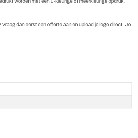
bedrukt worden met een 1-kleurige of meerkleurige opdruk.
n? Vraag dan eerst een offerte aan en upload je logo direct. Je