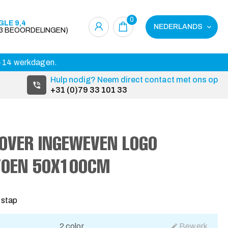
0
LE 9,4
NEDERLANDS
23 BEOORDELINGEN)
 3-14 werkdagen.
Hulp nodig? Neem direct contact met ons op
+31 (0)79 33 101 33
OVER INGEWEVEN LOGO
TOEN 50X100CM
 stap
2 color
Bewerk