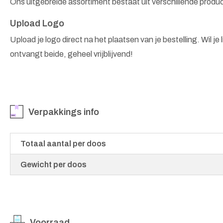
Ons uitgebreide assortiment bestaat uit verschillende produ
Upload Logo
Upload je logo direct na het plaatsen van je bestelling. Wil je
ontvangt beide, geheel vrijblijvend!
Verpakkings info
Totaal aantal per doos
Gewicht per doos
Voorraad