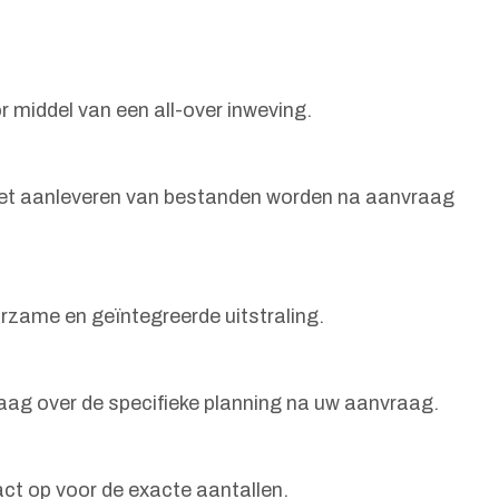
 middel van een all-over inweving.
 het aanleveren van bestanden worden na aanvraag
rzame en geïntegreerde uitstraling.
graag over de specifieke planning na uw aanvraag.
act op voor de exacte aantallen.