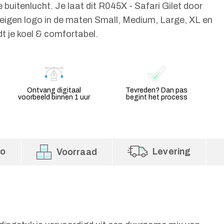
buitenlucht. Je laat dit R045X - Safari Gilet door
 eigen logo in de maten Small, Medium, Large, XL en
t je koel & comfortabel.
Ontvang digitaal
Tevreden? Dan pas
voorbeeld binnen 1 uur
begint het process
fo
Levering
Voorraad