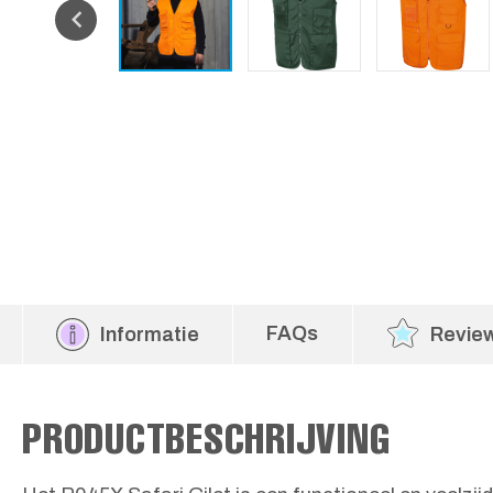
FAQs
Informatie
Revie
PRODUCTBESCHRIJVING