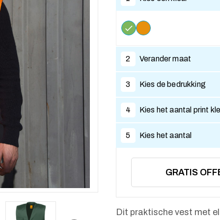
2
Verander maat
3
Kies de bedrukking
4
Kies het aantal print kl
5
Kies het aantal
GRATIS OFF
Dit praktische vest met el