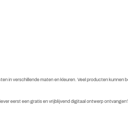
cten in verschillende maten en kleuren. Veel producten kunnen 
 liever eerst een gratis en vrijblijvend digitaal ontwerp ontvange