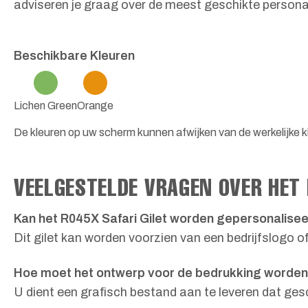
adviseren je graag over de meest geschikte personal
Beschikbare Kleuren
Lichen Green
Orange
De kleuren op uw scherm kunnen afwijken van de werkelijke k
VEELGESTELDE VRAGEN OVER HET 
Kan het R045X Safari Gilet worden gepersonalise
Dit gilet kan worden voorzien van een bedrijfslogo of
Hoe moet het ontwerp voor de bedrukking worde
U dient een grafisch bestand aan te leveren dat ges