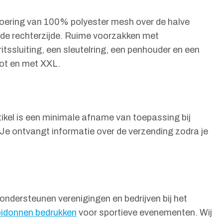
 voering van 100% polyester mesh over de halve
 de rechterzijde. Ruime voorzakken met
itssluiting, een sleutelring, een penhouder en een
tot en met XXL.
rtikel is een minimale afname van toepassing bij
. Je ontvangt informatie over de verzending zodra je
 ondersteunen verenigingen en bedrijven bij het
bidonnen bedrukken
voor sportieve evenementen. Wij