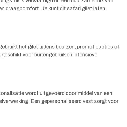
edingstuk is vervaardigd uit een duurzame mix van
en draagcomfort. Je kunt dit safari gilet laten
ebruikt het gilet tijdens beurzen, promotieacties of
 geschikt voor buitengebruik en intensieve
rsonalisatie wordt uitgevoerd door middel van een
tielverwerking. Een gepersonaliseerd vest zorgt voor