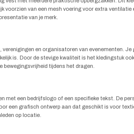
jdig vest met meerdere praktische opbergzakken. Dit kl
lijk voorzien van een mesh voering voor extra ventilatie 
presentatie van je merk.
n, verenigingen en organisatoren van evenementen. Je g
jk is. Door de stevige kwaliteit is het kledingstuk ook
e bewegingsvrijheid tijdens het dragen.
en met een bedrijfslogo of een specifieke tekst. De pe
voor een grafisch ontwerp aan dat geschikt is voor tex
leden op locatie.