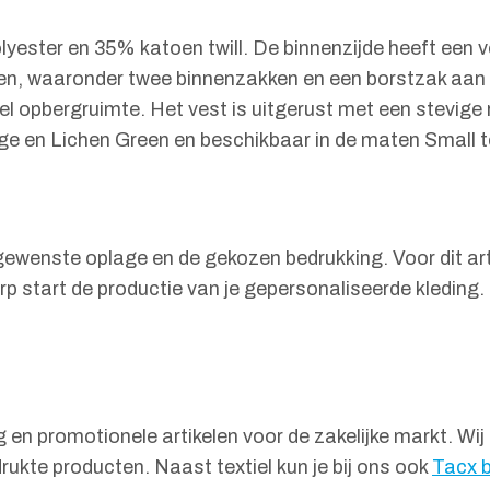
lyester en 35% katoen twill. De binnenzijde heeft een
akken, waaronder twee binnenzakken en een borstzak aan
el opbergruimte. Het vest is uitgerust met een stevige r
nge en Lichen Green en beschikbaar in de maten Small 
de gewenste oplage en de gekozen bedrukking. Voor dit a
rp start de productie van je gepersonaliseerde kleding
g en promotionele artikelen voor de zakelijke markt. Wij
ukte producten. Naast textiel kun je bij ons ook
Tacx 