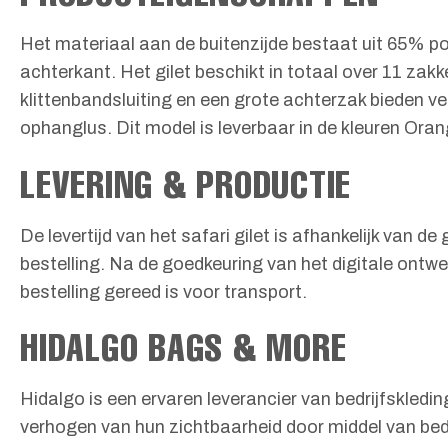
Het materiaal aan de buitenzijde bestaat uit 65% po
achterkant. Het gilet beschikt in totaal over 11 z
klittenbandsluiting en een grote achterzak bieden ve
ophanglus. Dit model is leverbaar in de kleuren Ora
LEVERING & PRODUCTIE
De levertijd van het safari gilet is afhankelijk van 
bestelling. Na de goedkeuring van het digitale ontwe
bestelling gereed is voor transport.
HIDALGO BAGS & MORE
Hidalgo is een ervaren leverancier van bedrijfskledin
verhogen van hun zichtbaarheid door middel van bedr