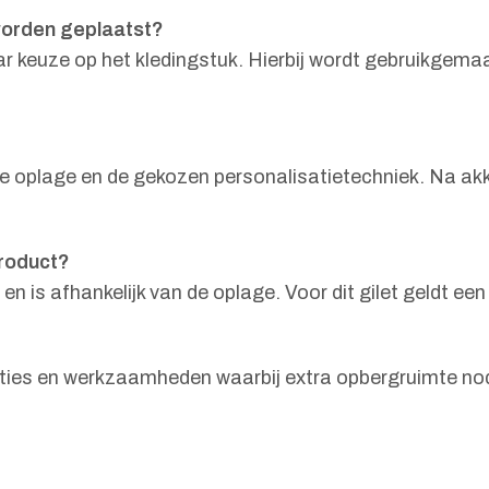
worden geplaatst?
 keuze op het kledingstuk. Hierbij wordt gebruikgemaak
ste oplage en de gekozen personalisatietechniek. Na ak
product?
n is afhankelijk van de oplage. Voor dit gilet geldt een
ties en werkzaamheden waarbij extra opbergruimte nodi