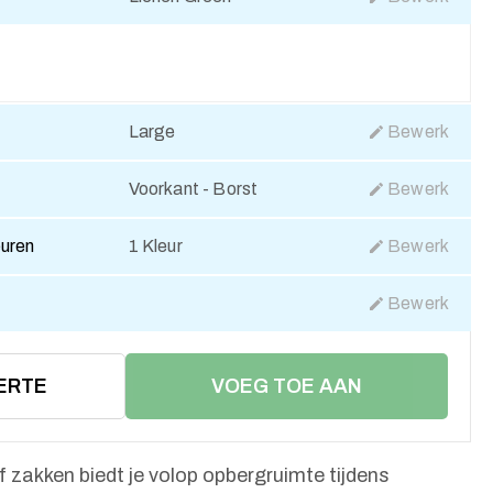
Large
Bewerk
Voorkant - Borst
Bewerk
euren
1 Kleur
Bewerk
Bewerk
ERTE
VOEG TOE AAN
WINKELMAND
f zakken biedt je volop opbergruimte tijdens