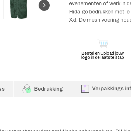
evenementen of werk in de 
Hidalgo bedrukken met je
Xxl. De mesh voering houd
Bestel en Upload jouw
logo in de laatste stap
Verpakkings in
ws
Bedrukking