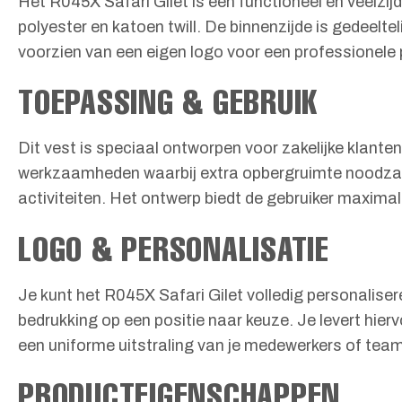
Het R045X Safari Gilet is een functioneel en veelzi
polyester en katoen twill. De binnenzijde is gedeelte
voorzien van een eigen logo voor een professionele 
TOEPASSING & GEBRUIK
Dit vest is speciaal ontworpen voor zakelijke klante
werkzaamheden waarbij extra opbergruimte noodzakeli
activiteiten. Het ontwerp biedt de gebruiker maximal
LOGO & PERSONALISATIE
Je kunt het R045X Safari Gilet volledig personaliser
bedrukking op een positie naar keuze. Je levert hier
een uniforme uitstraling van je medewerkers of team
PRODUCTEIGENSCHAPPEN