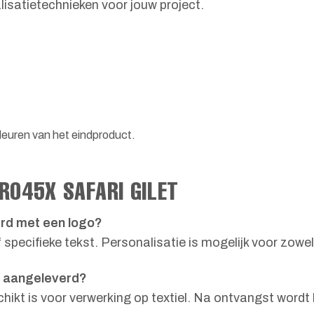
isatietechnieken voor jouw project.
leuren van het eindproduct.
R045X SAFARI GILET
erd met een logo?
 specifieke tekst. Personalisatie is mogelijk voor zowel
n aangeleverd?
chikt is voor verwerking op textiel. Na ontvangst word