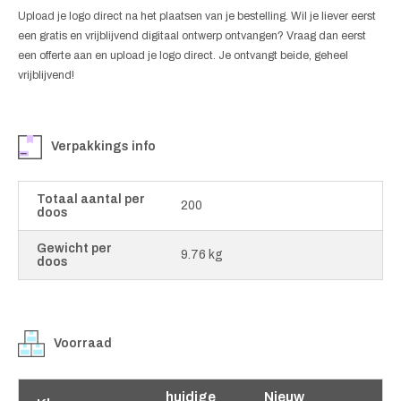
Upload je logo direct na het plaatsen van je bestelling. Wil je liever eerst
een gratis en vrijblijvend digitaal ontwerp ontvangen? Vraag dan eerst
een offerte aan en upload je logo direct. Je ontvangt beide, geheel
vrijblijvend!
Verpakkings info
Totaal aantal per
200
doos
Gewicht per
9.76 kg
doos
Voorraad
huidige
Nieuw