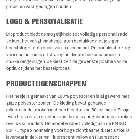
proper en vast gedragen houden.
LOGO & PERSONALISATIE
Dit product biedt de mogelijkheid tot volledige personalisatie.
Je kunt het veiligheidshesje laten bedrukken met je eigen
bedrijfslogo of de naam van je evenement. Personalisatie zorgt
voor een uniforme uitstraling en directe herkenbaarheid in
drukke omgevingen. Je kiest zelf de gewenste positie van de
opdruk tijdens het bestelproces.
PRODUCTEIGENSCHAPPEN
Het hesje is gemaakt van 100% polyester en is afgewerkt met
grijze polyester zomen. De kleding bevat genaaide
reflecterende stroken met een breedte van 50 millimeter. Er zijn
twee horizontale stroken rond de romp aangebracht en stroken
over de schouders. Dit model voldoet volledig aan de EN ISO
20471 type 2 normering voor hoge zichtbaarheid. Het artikel is
leverbaar in de kleuren Fluorescent Yellow en Fluorescent