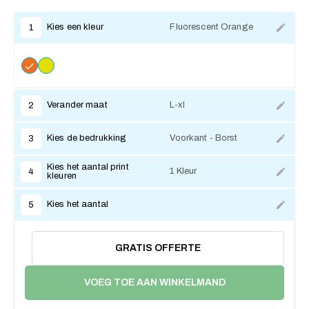
Kies een kleur
Fluorescent Orange
1
Verander maat
L-xl
2
Kies de bedrukking
Voorkant - Borst
3
Kies het aantal print
1 Kleur
4
kleuren
Kies het aantal
5
GRATIS OFFERTE
VOEG TOE AAN WINKELMAND