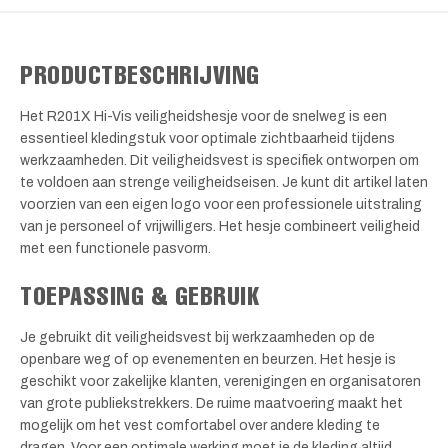
PRODUCTBESCHRIJVING
Het R201X Hi-Vis veiligheidshesje voor de snelweg is een
essentieel kledingstuk voor optimale zichtbaarheid tijdens
werkzaamheden. Dit veiligheidsvest is specifiek ontworpen om
te voldoen aan strenge veiligheidseisen. Je kunt dit artikel laten
voorzien van een eigen logo voor een professionele uitstraling
van je personeel of vrijwilligers. Het hesje combineert veiligheid
met een functionele pasvorm.
TOEPASSING & GEBRUIK
Je gebruikt dit veiligheidsvest bij werkzaamheden op de
openbare weg of op evenementen en beurzen. Het hesje is
geschikt voor zakelijke klanten, verenigingen en organisatoren
van grote publiekstrekkers. De ruime maatvoering maakt het
mogelijk om het vest comfortabel over andere kleding te
dragen. Voor een optimale werking moet je de kleding altijd