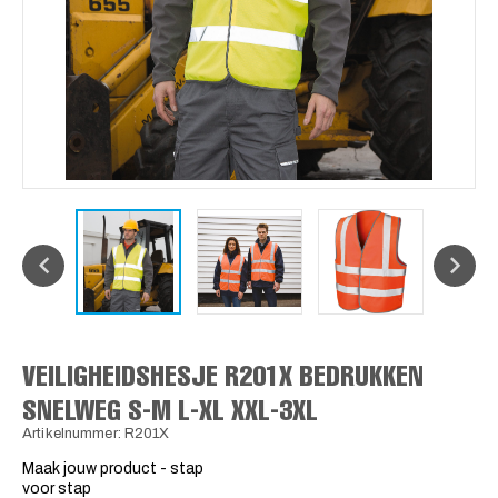
VEILIGHEIDSHESJE R201X BEDRUKKEN
SNELWEG S-M L-XL XXL-3XL
Artikelnummer: R201X
Maak jouw product - stap
voor stap