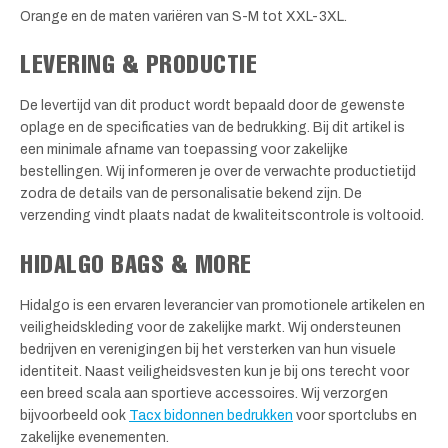
Orange en de maten variëren van S-M tot XXL-3XL.
LEVERING & PRODUCTIE
De levertijd van dit product wordt bepaald door de gewenste
oplage en de specificaties van de bedrukking. Bij dit artikel is
een minimale afname van toepassing voor zakelijke
bestellingen. Wij informeren je over de verwachte productietijd
zodra de details van de personalisatie bekend zijn. De
verzending vindt plaats nadat de kwaliteitscontrole is voltooid.
HIDALGO BAGS & MORE
Hidalgo is een ervaren leverancier van promotionele artikelen en
veiligheidskleding voor de zakelijke markt. Wij ondersteunen
bedrijven en verenigingen bij het versterken van hun visuele
identiteit. Naast veiligheidsvesten kun je bij ons terecht voor
een breed scala aan sportieve accessoires. Wij verzorgen
bijvoorbeeld ook
Tacx bidonnen bedrukken
voor sportclubs en
zakelijke evenementen.