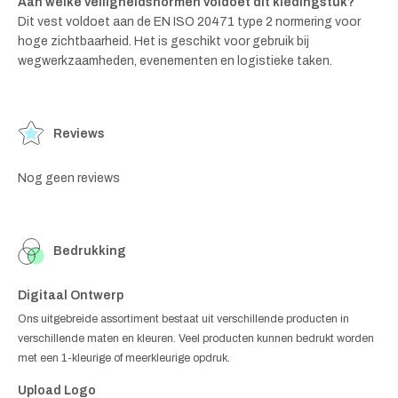
Aan welke veiligheidsnormen voldoet dit kledingstuk?
Dit vest voldoet aan de EN ISO 20471 type 2 normering voor
hoge zichtbaarheid. Het is geschikt voor gebruik bij
wegwerkzaamheden, evenementen en logistieke taken.
Reviews
Nog geen reviews
Bedrukking
Digitaal Ontwerp
Ons uitgebreide assortiment bestaat uit verschillende producten in
verschillende maten en kleuren. Veel producten kunnen bedrukt worden
met een 1-kleurige of meerkleurige opdruk.
Upload Logo