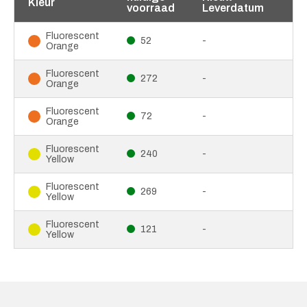
Kleur
voorraad
Leverdatum
Fluorescent
52
-
Orange
Fluorescent
272
-
Orange
Fluorescent
72
-
Orange
Fluorescent
240
-
Yellow
Fluorescent
269
-
Yellow
Fluorescent
121
-
Yellow