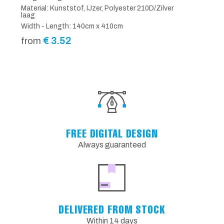
Material: Kunststof, IJzer, Polyester 210D/Zilver
laag
Width - Length: 140cm x 410cm
€
3.52
from
FREE DIGITAL DESIGN
Always guaranteed
DELIVERED FROM STOCK
Within 14 days