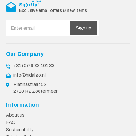
Sign Up!
Exclusive email offers & new items
Sign up
Our Company
+31 (0)79 33 101 33
info@hidalgo.nl
Platinastraat 52
2718 RZ Zoetermeer
Information
About us
FAQ
Sustainability