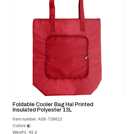
Foldable Cooler Bag Hal Printed
Insulated Polyester 13L
Item number: A58-739612
Colors:
Weight: 45 g