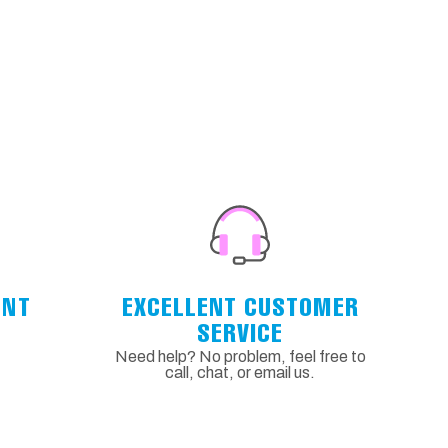
ENT
EXCELLENT CUSTOMER
SERVICE
Need help? No problem, feel free to
call, chat, or email us.