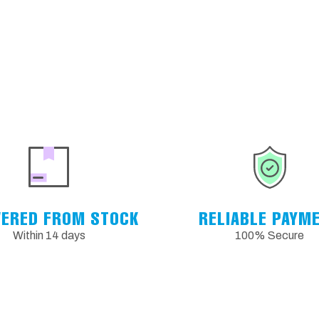
VERED FROM STOCK
RELIABLE PAYM
Within 14 days
100% Secure