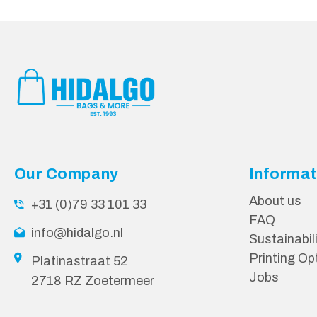
Our Company
Informat
About us
+31 (0)79 33 101 33
FAQ
info@hidalgo.nl
Sustainabil
Printing Op
Platinastraat 52
Jobs
2718 RZ Zoetermeer