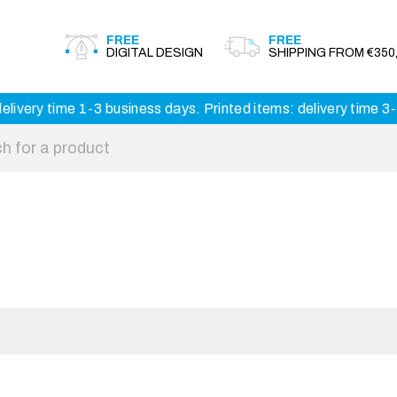
FREE
FREE
DIGITAL DESIGN
SHIPPING FROM €350,
elivery time 1-3 business days. Printed items: delivery time 