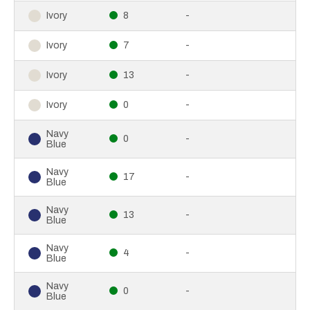
8
-
Ivory
7
-
Ivory
13
-
Ivory
0
-
Ivory
Navy
0
-
Blue
Navy
17
-
Blue
Navy
13
-
Blue
Navy
4
-
Blue
Navy
0
-
Blue