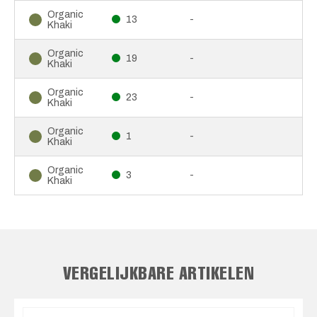
Organic
13
-
Khaki
Organic
19
-
Khaki
Organic
23
-
Khaki
Organic
1
-
Khaki
Organic
3
-
Khaki
VERGELIJKBARE ARTIKELEN