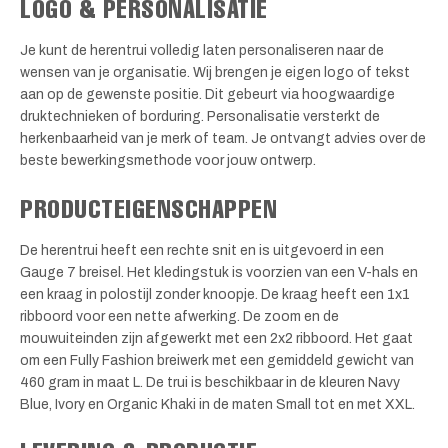
LOGO & PERSONALISATIE
Je kunt de herentrui volledig laten personaliseren naar de
wensen van je organisatie. Wij brengen je eigen logo of tekst
aan op de gewenste positie. Dit gebeurt via hoogwaardige
druktechnieken of borduring. Personalisatie versterkt de
herkenbaarheid van je merk of team. Je ontvangt advies over de
beste bewerkingsmethode voor jouw ontwerp.
PRODUCTEIGENSCHAPPEN
De herentrui heeft een rechte snit en is uitgevoerd in een
Gauge 7 breisel. Het kledingstuk is voorzien van een V-hals en
een kraag in polostijl zonder knoopje. De kraag heeft een 1x1
ribboord voor een nette afwerking. De zoom en de
mouwuiteinden zijn afgewerkt met een 2x2 ribboord. Het gaat
om een Fully Fashion breiwerk met een gemiddeld gewicht van
460 gram in maat L. De trui is beschikbaar in de kleuren Navy
Blue, Ivory en Organic Khaki in de maten Small tot en met XXL.