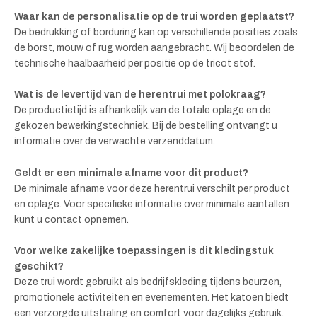
Waar kan de personalisatie op de trui worden geplaatst?
De bedrukking of borduring kan op verschillende posities zoals
de borst, mouw of rug worden aangebracht. Wij beoordelen de
technische haalbaarheid per positie op de tricot stof.
Wat is de levertijd van de herentrui met polokraag?
De productietijd is afhankelijk van de totale oplage en de
gekozen bewerkingstechniek. Bij de bestelling ontvangt u
informatie over de verwachte verzenddatum.
Geldt er een minimale afname voor dit product?
De minimale afname voor deze herentrui verschilt per product
en oplage. Voor specifieke informatie over minimale aantallen
kunt u contact opnemen.
Voor welke zakelijke toepassingen is dit kledingstuk
geschikt?
Deze trui wordt gebruikt als bedrijfskleding tijdens beurzen,
promotionele activiteiten en evenementen. Het katoen biedt
een verzorgde uitstraling en comfort voor dagelijks gebruik.