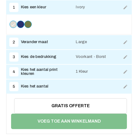
Kies een kleur
Ivory
1
Verander maat
Large
2
Kies de bedrukking
Voorkant - Borst
3
Kies het aantal print
1 Kleur
4
kleuren
Kies het aantal
5
GRATIS OFFERTE
VOEG TOE AAN WINKELMAND