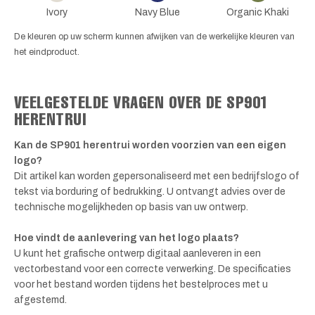
Ivory
Navy Blue
Organic Khaki
De kleuren op uw scherm kunnen afwijken van de werkelijke kleuren van
het eindproduct.
VEELGESTELDE VRAGEN OVER DE SP901
HERENTRUI
Kan de SP901 herentrui worden voorzien van een eigen
logo?
Dit artikel kan worden gepersonaliseerd met een bedrijfslogo of
tekst via borduring of bedrukking. U ontvangt advies over de
technische mogelijkheden op basis van uw ontwerp.
Hoe vindt de aanlevering van het logo plaats?
U kunt het grafische ontwerp digitaal aanleveren in een
vectorbestand voor een correcte verwerking. De specificaties
voor het bestand worden tijdens het bestelproces met u
afgestemd.