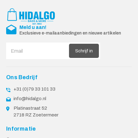
Meld u aan!
Exclusieve e-mailaanbiedingen en nieuwe artikelen
Schrijf in
Ons Bedrijf
+31 (0)79 33 101 33
info@hidalgo.nl
Platinastraat 52
2718 RZ Zoetermeer
Informatie