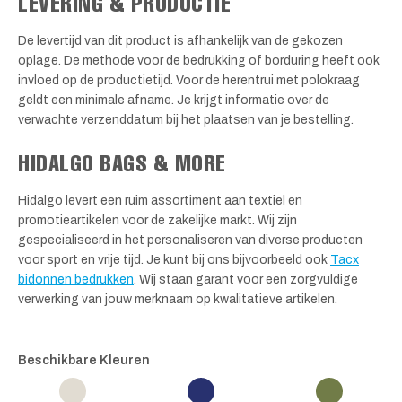
LEVERING & PRODUCTIE
De levertijd van dit product is afhankelijk van de gekozen
oplage. De methode voor de bedrukking of borduring heeft ook
invloed op de productietijd. Voor de herentrui met polokraag
geldt een minimale afname. Je krijgt informatie over de
verwachte verzenddatum bij het plaatsen van je bestelling.
HIDALGO BAGS & MORE
Hidalgo levert een ruim assortiment aan textiel en
promotieartikelen voor de zakelijke markt. Wij zijn
gespecialiseerd in het personaliseren van diverse producten
voor sport en vrije tijd. Je kunt bij ons bijvoorbeeld ook
Tacx
bidonnen bedrukken
. Wij staan garant voor een zorgvuldige
verwerking van jouw merknaam op kwalitatieve artikelen.
Beschikbare Kleuren