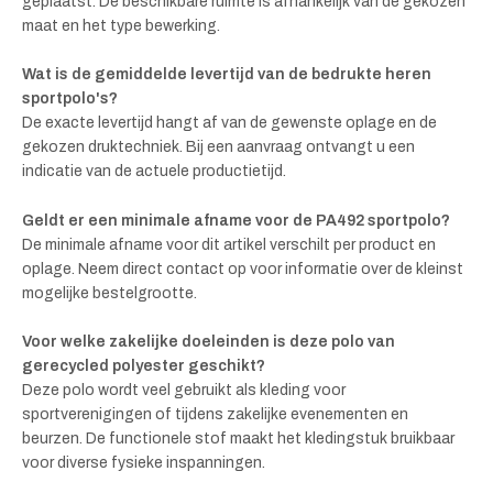
geplaatst. De beschikbare ruimte is afhankelijk van de gekozen
maat en het type bewerking.
Wat is de gemiddelde levertijd van de bedrukte heren
sportpolo's?
De exacte levertijd hangt af van de gewenste oplage en de
gekozen druktechniek. Bij een aanvraag ontvangt u een
indicatie van de actuele productietijd.
Geldt er een minimale afname voor de PA492 sportpolo?
De minimale afname voor dit artikel verschilt per product en
oplage. Neem direct contact op voor informatie over de kleinst
mogelijke bestelgrootte.
Voor welke zakelijke doeleinden is deze polo van
gerecycled polyester geschikt?
Deze polo wordt veel gebruikt als kleding voor
sportverenigingen of tijdens zakelijke evenementen en
beurzen. De functionele stof maakt het kledingstuk bruikbaar
voor diverse fysieke inspanningen.