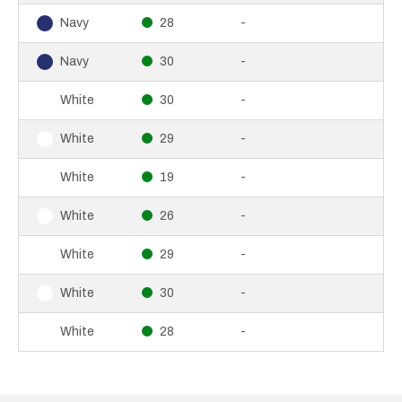
28
-
Navy
30
-
Navy
30
-
White
29
-
White
19
-
White
26
-
White
29
-
White
30
-
White
28
-
White