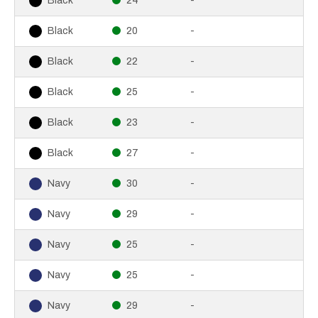
24
-
Black
20
-
Black
22
-
Black
25
-
Black
23
-
Black
27
-
Black
30
-
Navy
29
-
Navy
25
-
Navy
25
-
Navy
29
-
Navy