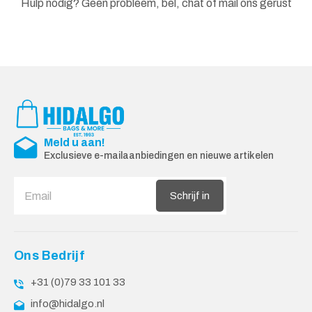
Hulp nodig? Geen probleem, bel, chat of mail ons gerust
Meld u aan!
Exclusieve e-mailaanbiedingen en nieuwe artikelen
Schrijf in
Ons Bedrijf
+31 (0)79 33 101 33
info@hidalgo.nl