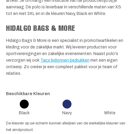
artikel. Je ontvangt een indicatie van de productietijd bij je
aanvraag. De polo is leverbaar in verschillende maten van XS
tot en met 3XL en in de kleuren Navy, Black en White.
HIDALGO BAGS & MORE
Hidalgo Bags & More is een specialist in promotieartikelen en
kleding voor de zakelijke markt. Wij leveren producten voor
sportverenigingen en zakelijke evenementen. Naast polo's
verzorgen wij ook
Tacx bidonnen bedrukken
met een eigen
ontwerp. Zo creëer je een compleet pakket voor je team of
relaties.
Beschikbare Kleuren
Black
Navy
White
De kleuren op uw scherm kunnen afwijken van de werkelijke kleuren van
het eindproduct.