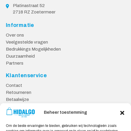
Platinastraat 52
2718 RZ Zoetermeer
Informatie
Over ons
Veelgestelde vragen
Bedrukkings Mogelijkheden
Duurzaamheid
Partners
Klantenservice
Contact
Retourneren
Betaalwijze
Kennisbank
Beheer toestemming
Veilig Shoppen
Om de beste ervaringen te bieden, gebruiken wij technologieën zoals
Algemene Voorwaarden