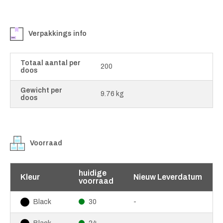
Verpakkings info
Totaal aantal per
200
doos
Gewicht per
9.76 kg
doos
Voorraad
huidige
Kleur
Nieuw Leverdatum
voorraad
30
-
Black