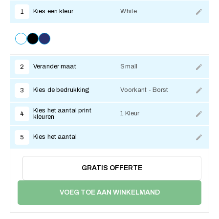
Kies een kleur
White
1
Verander maat
Small
2
Kies de bedrukking
Voorkant - Borst
3
Kies het aantal print
1 Kleur
4
kleuren
Kies het aantal
5
GRATIS OFFERTE
VOEG TOE AAN WINKELMAND