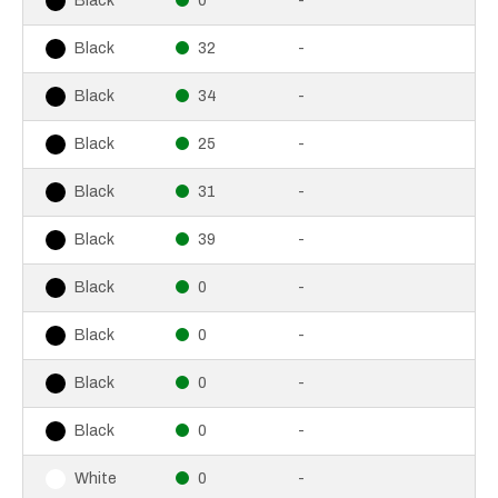
0
-
Black
32
-
Black
34
-
Black
25
-
Black
31
-
Black
39
-
Black
0
-
Black
0
-
Black
0
-
Black
0
-
Black
0
-
White