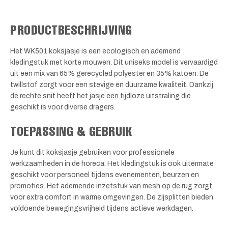
PRODUCTBESCHRIJVING
Het WK501 koksjasje is een ecologisch en ademend
kledingstuk met korte mouwen. Dit uniseks model is vervaardigd
uit een mix van 65% gerecycled polyester en 35% katoen. De
twillstof zorgt voor een stevige en duurzame kwaliteit. Dankzij
de rechte snit heeft het jasje een tijdloze uitstraling die
geschikt is voor diverse dragers.
TOEPASSING & GEBRUIK
Je kunt dit koksjasje gebruiken voor professionele
werkzaamheden in de horeca. Het kledingstuk is ook uitermate
geschikt voor personeel tijdens evenementen, beurzen en
promoties. Het ademende inzetstuk van mesh op de rug zorgt
voor extra comfort in warme omgevingen. De zijsplitten bieden
voldoende bewegingsvrijheid tijdens actieve werkdagen.