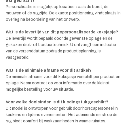
aangebracht?
Personalisatie is mogelijk op locaties zoals de borst, de
mouwen of de rugzijde. De exacte positionering vindt plaats in
overleg na beoordeling van het ontwerp.
Wat is de levertijd van dit gepersonaliseerde koksjasje?
De levertijd wordt bepaald door de gewenste oplage en de
gekozen druk- of borduurtechniek. U ontvangt een indicatie
van de verzenddatum zodra de productieplanning is
vastgesteld.
Wat is de minimale afname voor dit artikel?
De minimale afname voor dit koksjasje verschilt per product en
oplage. Neem contact op voor informatie over de kleinst
mogelijke bestelling voor uw situatie.
Voor welke doeleinden is dit kledingstuk geschikt?
Dit model is ontworpen voor gebruik door horecapersoneel in
keukens en tijdens evenementen. Het ademende mesh op de
rug biedt comfort bij werkzaamheden in warme ruimtes.