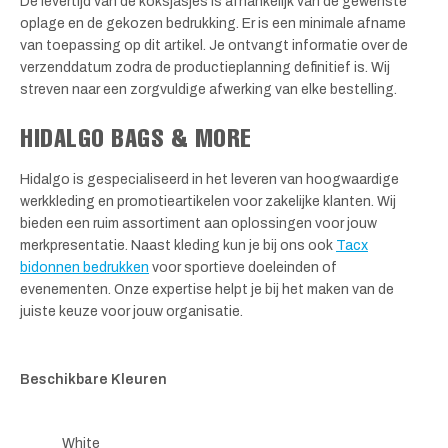
De levertijd van de koksjasjes is afhankelijk van de gewenste
oplage en de gekozen bedrukking. Er is een minimale afname
van toepassing op dit artikel. Je ontvangt informatie over de
verzenddatum zodra de productieplanning definitief is. Wij
streven naar een zorgvuldige afwerking van elke bestelling.
HIDALGO BAGS & MORE
Hidalgo is gespecialiseerd in het leveren van hoogwaardige
werkkleding en promotieartikelen voor zakelijke klanten. Wij
bieden een ruim assortiment aan oplossingen voor jouw
merkpresentatie. Naast kleding kun je bij ons ook
Tacx
bidonnen bedrukken
voor sportieve doeleinden of
evenementen. Onze expertise helpt je bij het maken van de
juiste keuze voor jouw organisatie.
Beschikbare Kleuren
White