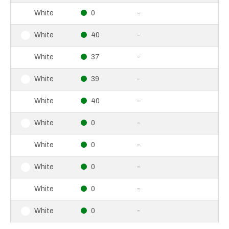
0
-
White
40
-
White
37
-
White
39
-
White
40
-
White
0
-
White
0
-
White
0
-
White
0
-
White
0
-
White