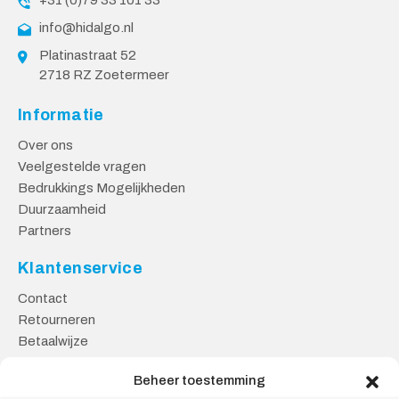
+31 (0)79 33 101 33
info@hidalgo.nl
Platinastraat 52
2718 RZ Zoetermeer
Informatie
Over ons
Veelgestelde vragen
Bedrukkings Mogelijkheden
Duurzaamheid
Partners
Klantenservice
Contact
Retourneren
Betaalwijze
Kennisbank
Beheer toestemming