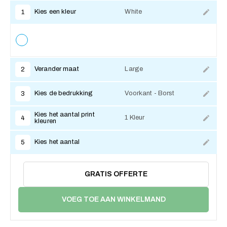
Kies een kleur
White
1
Verander maat
Large
2
Kies de bedrukking
Voorkant - Borst
3
Kies het aantal print
1 Kleur
4
kleuren
Kies het aantal
5
GRATIS OFFERTE
VOEG TOE AAN WINKELMAND