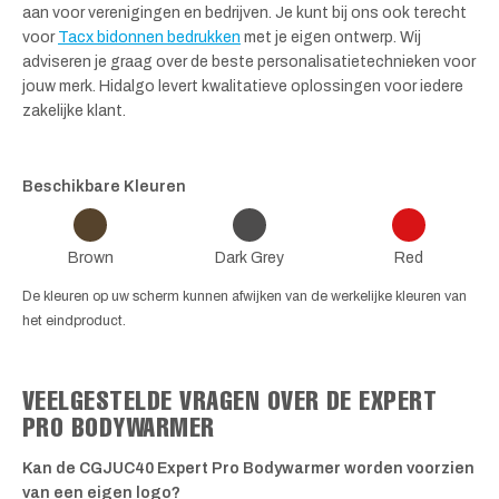
aan voor verenigingen en bedrijven. Je kunt bij ons ook terecht
voor
Tacx bidonnen bedrukken
met je eigen ontwerp. Wij
adviseren je graag over de beste personalisatietechnieken voor
jouw merk. Hidalgo levert kwalitatieve oplossingen voor iedere
zakelijke klant.
Beschikbare Kleuren
Brown
Dark Grey
Red
De kleuren op uw scherm kunnen afwijken van de werkelijke kleuren van
het eindproduct.
VEELGESTELDE VRAGEN OVER DE EXPERT
PRO BODYWARMER
Kan de CGJUC40 Expert Pro Bodywarmer worden voorzien
van een eigen logo?