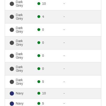
Dark
10
-
Grey
Dark
4
-
Grey
Dark
0
-
Grey
Dark
0
-
Grey
Dark
0
-
Grey
Dark
0
-
Grey
Dark
5
-
Grey
10
-
Navy
5
-
Navy