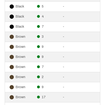
5
-
Black
4
-
Black
7
-
Black
3
-
Brown
9
-
Brown
9
-
Brown
7
-
Brown
2
-
Brown
9
-
Brown
17
-
Brown