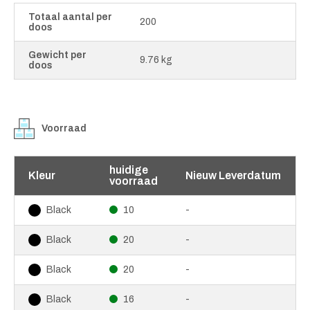
Totaal aantal per
200
doos
Gewicht per
9.76 kg
doos
Voorraad
huidige
Kleur
Nieuw Leverdatum
voorraad
10
-
Black
20
-
Black
20
-
Black
16
-
Black