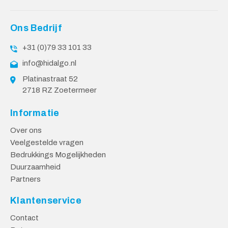
Ons Bedrijf
+31 (0)79 33 101 33
info@hidalgo.nl
Platinastraat 52
2718 RZ Zoetermeer
Informatie
Over ons
Veelgestelde vragen
Bedrukkings Mogelijkheden
Duurzaamheid
Partners
Klantenservice
Contact