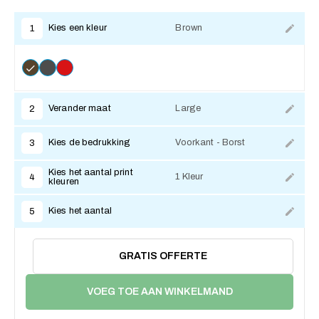
Kies een kleur
Brown
1
Verander maat
Large
2
Kies de bedrukking
Voorkant - Borst
3
Kies het aantal print
1 Kleur
4
kleuren
Kies het aantal
5
GRATIS OFFERTE
VOEG TOE AAN WINKELMAND