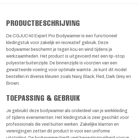
PRODUCTBESCHRIJVING
De CGJUC40 Expert Pro Bodywarmer is een functioneel
kledingstuk voor zakelijk en recreatief gebruik. Deze
bodywarmer beschermt je tegen kou en wind tijdens je
werkzaamheden. Het product is uitgevoerd met een rip-stop
polyester buitenzijde. De binnenzijde is voorzien van een
gewatteerde voering voor optimale warmte. Je kunt dit model
bestellen in diverse kleuren zoals Navy, Black, Red, Dark Grey en
Brown.
TOEPASSING & GEBRUIK
Je gebruikt deze bodywarmer als onderdeel van je werkkleding
of tijdens evenementen. Het kledingstuk is zeer geschikt voor
professionals die veel buiten werken. Zakelijke klanten en
verenigingen zetten dit product in voor een uniforme
uitstraling. De bodywarmer biedt veel bewegingsvrijheid voor je