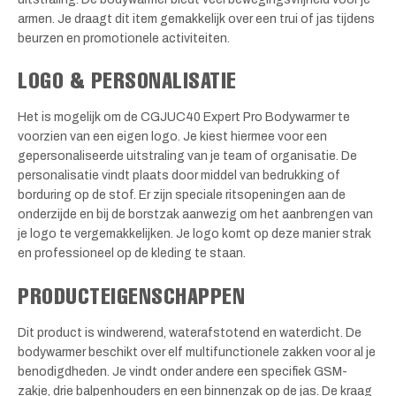
armen. Je draagt dit item gemakkelijk over een trui of jas tijdens
beurzen en promotionele activiteiten.
LOGO & PERSONALISATIE
Het is mogelijk om de CGJUC40 Expert Pro Bodywarmer te
voorzien van een eigen logo. Je kiest hiermee voor een
gepersonaliseerde uitstraling van je team of organisatie. De
personalisatie vindt plaats door middel van bedrukking of
borduring op de stof. Er zijn speciale ritsopeningen aan de
onderzijde en bij de borstzak aanwezig om het aanbrengen van
je logo te vergemakkelijken. Je logo komt op deze manier strak
en professioneel op de kleding te staan.
PRODUCTEIGENSCHAPPEN
Dit product is windwerend, waterafstotend en waterdicht. De
bodywarmer beschikt over elf multifunctionele zakken voor al je
benodigdheden. Je vindt onder andere een specifiek GSM-
zakje, drie balpenhouders en een binnenzak op de jas. De kraag