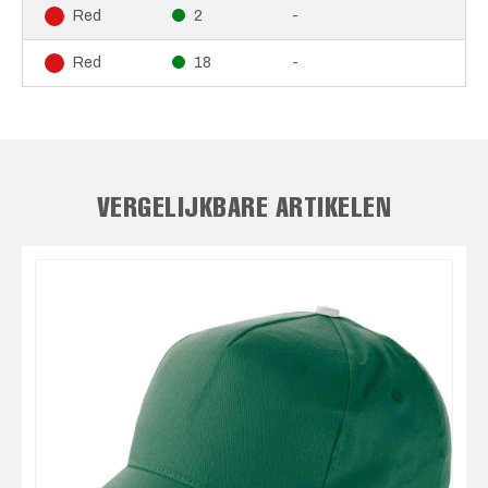
2
-
Red
18
-
Red
VERGELIJKBARE ARTIKELEN