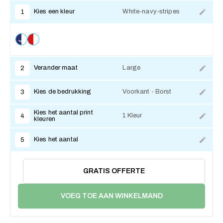
Kies een kleur
White-navy-stripes
1
Verander maat
Large
2
Kies de bedrukking
Voorkant - Borst
3
Kies het aantal print
1 Kleur
4
kleuren
Kies het aantal
5
GRATIS OFFERTE
VOEG TOE AAN WINKELMAND