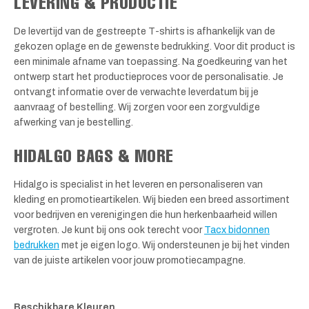
LEVERING & PRODUCTIE
De levertijd van de gestreepte T-shirts is afhankelijk van de
gekozen oplage en de gewenste bedrukking. Voor dit product is
een minimale afname van toepassing. Na goedkeuring van het
ontwerp start het productieproces voor de personalisatie. Je
ontvangt informatie over de verwachte leverdatum bij je
aanvraag of bestelling. Wij zorgen voor een zorgvuldige
afwerking van je bestelling.
HIDALGO BAGS & MORE
Hidalgo is specialist in het leveren en personaliseren van
kleding en promotieartikelen. Wij bieden een breed assortiment
voor bedrijven en verenigingen die hun herkenbaarheid willen
vergroten. Je kunt bij ons ook terecht voor
Tacx bidonnen
bedrukken
met je eigen logo. Wij ondersteunen je bij het vinden
van de juiste artikelen voor jouw promotiecampagne.
Beschikbare Kleuren