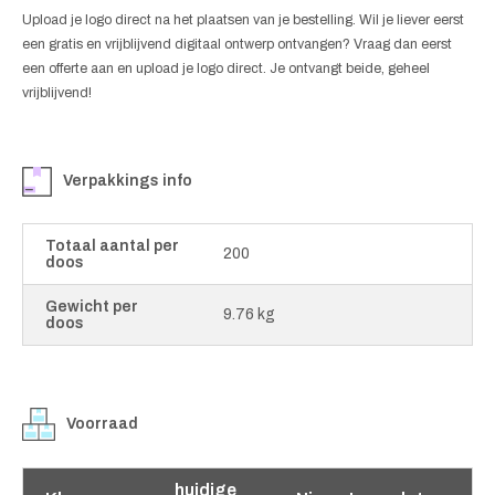
Upload je logo direct na het plaatsen van je bestelling. Wil je liever eerst
een gratis en vrijblijvend digitaal ontwerp ontvangen? Vraag dan eerst
een offerte aan en upload je logo direct. Je ontvangt beide, geheel
vrijblijvend!
Verpakkings info
Totaal aantal per
200
doos
Gewicht per
9.76 kg
doos
Voorraad
huidige