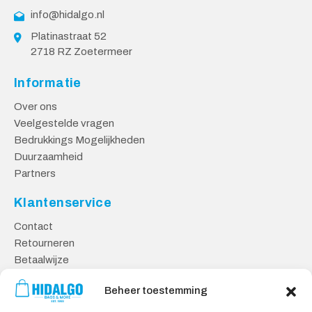
info@hidalgo.nl
Platinastraat 52
2718 RZ Zoetermeer
Informatie
Over ons
Veelgestelde vragen
Bedrukkings Mogelijkheden
Duurzaamheid
Partners
Klantenservice
Contact
Retourneren
Betaalwijze
Kennisbank
Beheer toestemming
Veilig Shoppen