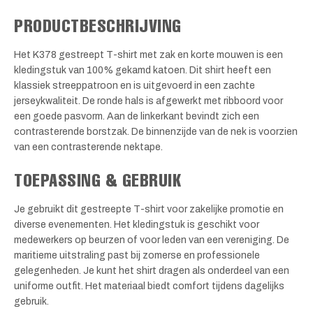
PRODUCTBESCHRIJVING
Het K378 gestreept T-shirt met zak en korte mouwen is een
kledingstuk van 100% gekamd katoen. Dit shirt heeft een
klassiek streeppatroon en is uitgevoerd in een zachte
jerseykwaliteit. De ronde hals is afgewerkt met ribboord voor
een goede pasvorm. Aan de linkerkant bevindt zich een
contrasterende borstzak. De binnenzijde van de nek is voorzien
van een contrasterende nektape.
TOEPASSING & GEBRUIK
Je gebruikt dit gestreepte T-shirt voor zakelijke promotie en
diverse evenementen. Het kledingstuk is geschikt voor
medewerkers op beurzen of voor leden van een vereniging. De
maritieme uitstraling past bij zomerse en professionele
gelegenheden. Je kunt het shirt dragen als onderdeel van een
uniforme outfit. Het materiaal biedt comfort tijdens dagelijks
gebruik.