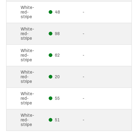
White-
red-
48
-
stripe
White-
red-
98
-
stripe
White-
red-
62
-
stripe
White-
red-
20
-
stripe
White-
red-
55
-
stripe
White-
red-
51
-
stripe