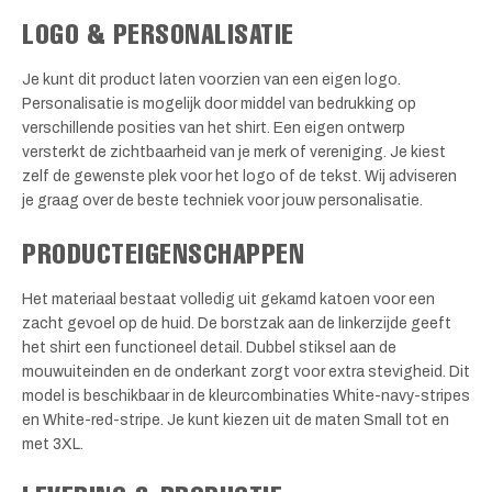
LOGO & PERSONALISATIE
Je kunt dit product laten voorzien van een eigen logo.
Personalisatie is mogelijk door middel van bedrukking op
verschillende posities van het shirt. Een eigen ontwerp
versterkt de zichtbaarheid van je merk of vereniging. Je kiest
zelf de gewenste plek voor het logo of de tekst. Wij adviseren
je graag over de beste techniek voor jouw personalisatie.
PRODUCTEIGENSCHAPPEN
Het materiaal bestaat volledig uit gekamd katoen voor een
zacht gevoel op de huid. De borstzak aan de linkerzijde geeft
het shirt een functioneel detail. Dubbel stiksel aan de
mouwuiteinden en de onderkant zorgt voor extra stevigheid. Dit
model is beschikbaar in de kleurcombinaties White-navy-stripes
en White-red-stripe. Je kunt kiezen uit de maten Small tot en
met 3XL.