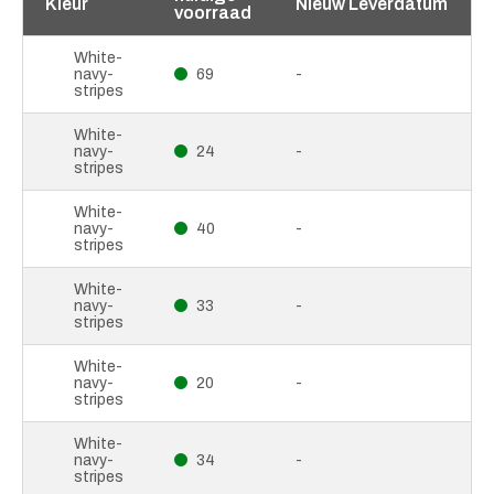
Kleur
Nieuw Leverdatum
voorraad
White-
navy-
69
-
stripes
White-
navy-
24
-
stripes
White-
navy-
40
-
stripes
White-
navy-
33
-
stripes
White-
navy-
20
-
stripes
White-
navy-
34
-
stripes