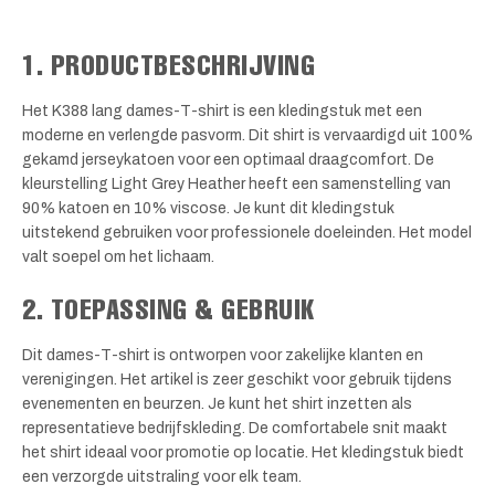
1. PRODUCTBESCHRIJVING
Het K388 lang dames-T-shirt is een kledingstuk met een
moderne en verlengde pasvorm. Dit shirt is vervaardigd uit 100%
gekamd jerseykatoen voor een optimaal draagcomfort. De
kleurstelling Light Grey Heather heeft een samenstelling van
90% katoen en 10% viscose. Je kunt dit kledingstuk
uitstekend gebruiken voor professionele doeleinden. Het model
valt soepel om het lichaam.
2. TOEPASSING & GEBRUIK
Dit dames-T-shirt is ontworpen voor zakelijke klanten en
verenigingen. Het artikel is zeer geschikt voor gebruik tijdens
evenementen en beurzen. Je kunt het shirt inzetten als
representatieve bedrijfskleding. De comfortabele snit maakt
het shirt ideaal voor promotie op locatie. Het kledingstuk biedt
een verzorgde uitstraling voor elk team.