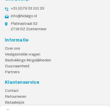
+31 (0)79 33 101 33
info@hidalgo.nl
Platinastraat 52
2718 RZ Zoetermeer
Informatie
Over ons
Veelgestelde vragen
Bedrukkings Mogelijkheden
Duurzaamheid
Partners
Klantenservice
Contact
Retourneren
Betaalwijze
Kennisbank