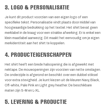
3. LOGO & PERSONALISATIE
Je kunt dit product voorzien van een eigen logo of een
specifieke tekst. Personalisatie vindt plaats door middel van
hoogwaardige bedrukking op het textiel. Het shirt bevat geen
merklabel in de kraag voor een strakke afwerking. Er is enkel een
klein maatlabel aanwezig. Dit maakt het eenvoudig om je eigen
merkidentiteit aan het shirt te koppelen.
4. PRODUCTEIGENSCHAPPEN
Het shirt heeft een brede halsopening die is afgewerkt met
nektape. De mouwopeningen zijn voorzien van nette omslagen.
De onderzijde is afgerond en beschikt over een dubbel stiksel
voor extra stevigheid. Je kunt kiezen uit de kleuren Navy, Black,
Off-white, Pale Pink en Light grey heather. De beschikbare
maten zijn S-M en L-XL.
5. LEVERING & PRODUCTIE