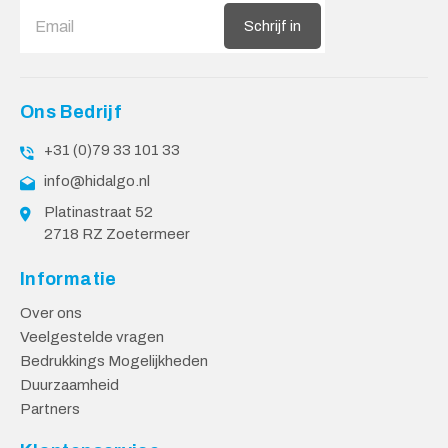
Schrijf in
Ons Bedrijf
+31 (0)79 33 101 33
info@hidalgo.nl
Platinastraat 52
2718 RZ Zoetermeer
Informatie
Over ons
Veelgestelde vragen
Bedrukkings Mogelijkheden
Duurzaamheid
Partners