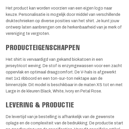
Het product kan worden voorzien van een eigen logo naar
keuze. Personalisatie is mogelijk door middel van verschillende
druktechnieken op diverse posities van het shirt. Je kunt jouw
ontwerp laten aanbrengen om de herkenbaarheid van je merk of
vereniging te vergroten.
PRODUCTEIGENSCHAPPEN
Het shirt is vervaardigd van gekamd biokatoen in een
jerseytricot weving. De stof is enzymgewassen voor een zacht
oppervlak en optimaal draagcomfort. De V-hals is afgewerkt
met 1x1 ribboord en een ton-sur-ton nektape aan de
binnenzijde. Dit model is beschikbaar in de maten XS tot en met
Large in de kleuren Black, White, Ivory en Petal Rose.
LEVERING & PRODUCTIE
De levertijd van je bestelling is afhankelijk van de gewenste
oplage en de complexiteit van de bedrukking. De productie start