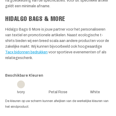
na goedkeuring van de specificaties. Voor dit specifieke artikel
geldt een minimale afname.
HIDALGO BAGS & MORE
Hidalgo Bags & More is jouw partner voor het personaliseren
van textiel en promotionele artikelen. Naast ecologische t-
shirts bieden wij een breed scala aan andere producten voor de
zakelijke markt. Wij kunnen bijvoorbeeld ook hoogwaardige
Tacx bidonnen bedrukken
voor sportieve evenementen of als
relatiegeschenk.
Beschikbare Kleuren
Ivory
Petal Rose
White
De kleuren op uw scherm kunnen afwijken van de werkelijke kleuren van
het eindproduct.