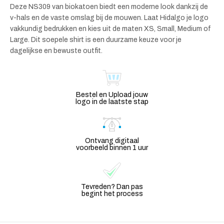
Deze NS309 van biokatoen biedt een moderne look dankzij de
v-hals en de vaste omslag bij de mouwen. Laat Hidalgo je logo
vakkundig bedrukken en kies uit de maten XS, Small, Medium of
Large. Dit soepele shirt is een duurzame keuze voor je
dagelijkse en bewuste outfit.
Bestel en Upload jouw
logo in de laatste stap
Ontvang digitaal
voorbeeld binnen 1 uur
Tevreden? Dan pas
begint het process