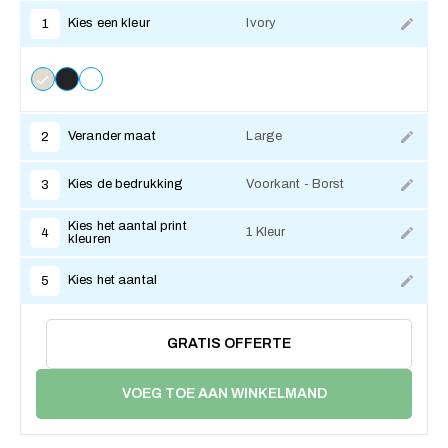
Kies een kleur
Ivory
1
Verander maat
Large
2
Kies de bedrukking
Voorkant - Borst
3
Kies het aantal print
1 Kleur
4
kleuren
Kies het aantal
5
GRATIS OFFERTE
VOEG TOE AAN WINKELMAND