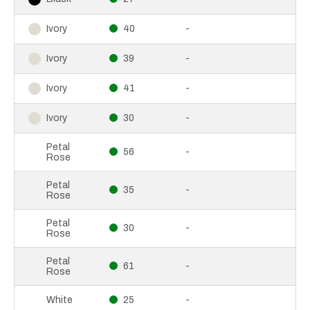
40
-
Ivory
39
-
Ivory
41
-
Ivory
30
-
Ivory
Petal
56
-
Rose
Petal
35
-
Rose
Petal
30
-
Rose
Petal
61
-
Rose
25
-
White