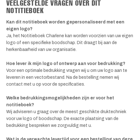
VEELGESTELDE VRAGEN OVER DIT
NOTITIEBOEK
Kan dit notitieboek worden gepersonaliseerd met een
eigen logo?
Ja, het Notitieboek Charlene kan worden voorzien van uw eigen
logo of een specifieke boodschap. Dit draagt bij aan de
herkenbaarheid van uw organisatie.
Hoe lever ik mijn logo of ontwerp aan voor bedrukking?
Voor een optimale bedrukking vragen wij u om uw logo aan te
leveren in een vectorbestand. Na de bestelling nemen wij
contact met u op voor de specificaties.
Welke bedrukkingsmogelijkheden zijn er voor het
notitieboek?
Wij adviseren u graag over de meest geschikte druktechniek
voor uw logo of boodschap. De exacte plaatsing van de
bedrukking bespreken we zorgvuldig met u.
Wat is de verwachte levertijd voor een bestelling van deze