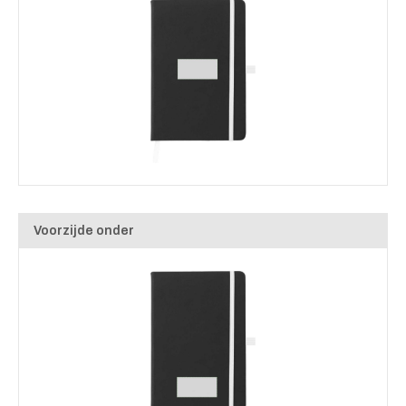
Voorzijde onder