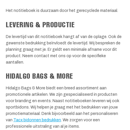
Het notitieboek is duurzaam door het gerecyclede materiaal.
LEVERING & PRODUCTIE
De levertijd van dit notitieboek hangt af van de oplage. Ook de
gewenste bedrukking beïnvloedt de levertijd. Wij bespreken de
planning graag met je. Er geldt een minimale afname voor dit
product. Neem contact met ons op voor de specifieke
aantallen.
HIDALGO BAGS & MORE
Hidalgo Bags & More biedt een breed assortiment aan
promotionele artikelen. We zijn gespecialiseerd in producten
voor branding en events. Naast notitieboeken leveren wij ook
sportbidons. Wij helpen je graag met het bedrukken van jouw
promotiemateriaal. Denk bijvoorbeeld aan het personaliseren
van
Tacx bidonnen bedrukken
. We zorgen voor een
professionele uitstraling van al je items.