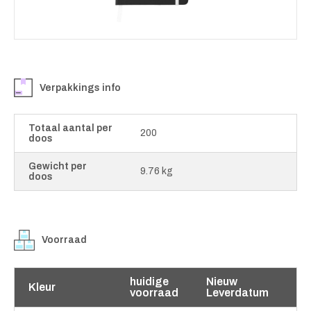
Verpakkings info
Totaal aantal per
200
doos
Gewicht per
9.76 kg
doos
Voorraad
huidige
Nieuw
Kleur
voorraad
Leverdatum