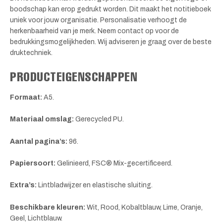
boodschap kan erop gedrukt worden. Dit maakt het notitieboek
uniek voor jouw organisatie. Personalisatie verhoogt de
herkenbaarheid van je merk. Neem contact op voor de
bedrukkingsmogelijkheden. Wij adviseren je graag over de beste
druktechniek.
PRODUCTEIGENSCHAPPEN
Formaat:
A5.
Materiaal omslag:
Gerecycled PU.
Aantal pagina’s:
96.
Papiersoort:
Gelinieerd, FSC® Mix-gecertificeerd.
Extra’s:
Lintbladwijzer en elastische sluiting.
Beschikbare kleuren:
Wit, Rood, Kobaltblauw, Lime, Oranje,
Geel, Lichtblauw.