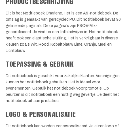
PRODUCTBESCHRIJVING
Dit is het Notitieboek Charlene. Het is een A5-notitieboek. De
omslag is gemaakt van gerecycled PU. Dit notitieboek bevat 96
gelinieerde pagina’s. Deze pagina’s zijn FSC® Mix-
gecertificeerd. Je vindt er een lintbladwijzer in. Het notitieboek
heeft ook een elastische sluiting. Het is verkrijgbaar in diverse
kleuren zoals Wit, Rood, Kobaltblauw, Lime, Oranje, Geel en
Lichtblauw.
TOEPASSING & GEBRUIK
Dit notitieboek is geschikt voor zakelijke klanten. Verenigingen
kunnen het notitieboek gebruiken. Het is ideaal voor
evenementen. Gebruik het notitieboek voor promotie. Op
beurzen is dit notitieboek een nuttig weggevertje. Je deelt het
notitieboek uit aan je relaties.
LOGO & PERSONALISATIE
Dit notitieboek kan worden gepersonaliseerd. Je eigen logo of