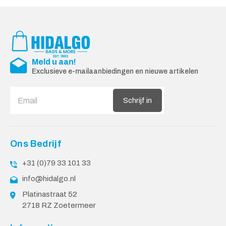
Meld u aan!
Exclusieve e-mailaanbiedingen en nieuwe artikelen
Schrijf in
Ons Bedrijf
+31 (0)79 33 101 33
info@hidalgo.nl
Platinastraat 52
2718 RZ Zoetermeer