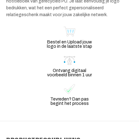
notitieboek van gerecycled PU. Je laat eenvoudig je logo
bedrukken, wat het een perfect gepersonaliseerd
relatiegeschenk maakt voor jouw zakelijke netwerk.
Bestel en Upload jouw
logo in de laatste stap
Ontvang digitaal
voorbeeld binnen 1 uur
Tevreden? Dan pas
begint het process