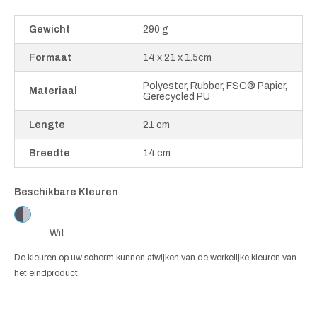
Gewicht
290 g
Formaat
14 x 21 x 1.5cm
Polyester, Rubber, FSC® Papier,
Materiaal
Gerecycled PU
Lengte
21 cm
Breedte
14 cm
Beschikbare Kleuren
Wit
De kleuren op uw scherm kunnen afwijken van de werkelijke kleuren van
het eindproduct.