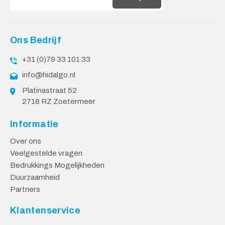
Ons Bedrijf
+31 (0)79 33 101 33
info@hidalgo.nl
Platinastraat 52
2718 RZ Zoetermeer
Informatie
Over ons
Veelgestelde vragen
Bedrukkings Mogelijkheden
Duurzaamheid
Partners
Klantenservice