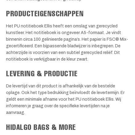
PRODUCTEIGENSCHAPPEN
Het PU notitieboek Ellis heeft een omslag van gerecycled
kunstleer. Het notitieboek is ongeveer A5-formaat. Je vindt
binnenin circa 100 gelinieerde pagina’s. Het papier is FSC® Mix-
gecertificeerd. Een bijpassende bladwijzer is inbegrepen. De
achterzijde is voorzien van een subtiel gerecycled reliëf. Dit
notitieboek is verkrijgbaar in de kleur zwart.
LEVERING & PRODUCTIE
De levertijd van dit product is afhankelijk van de bestelde
oplage. Ook het type bedrukking beïnvloedt de levertermijn. Er
geldt een minimale afname voor het PU notitieboek Ellis. Wij
informeren je graag over de specifieke levertijden na je
aanvraag.
HIDALGO BAGS & MORE