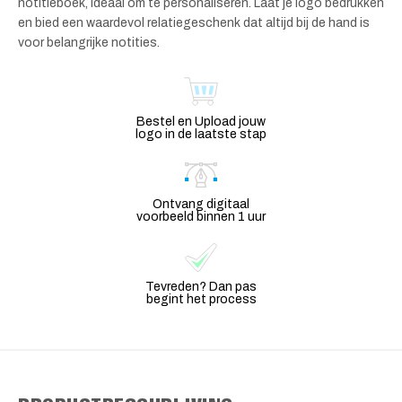
notitieboek, ideaal om te personaliseren. Laat je logo bedrukken
en bied een waardevol relatiegeschenk dat altijd bij de hand is
voor belangrijke notities.
Bestel en Upload jouw
logo in de laatste stap
Ontvang digitaal
voorbeeld binnen 1 uur
Tevreden? Dan pas
begint het process