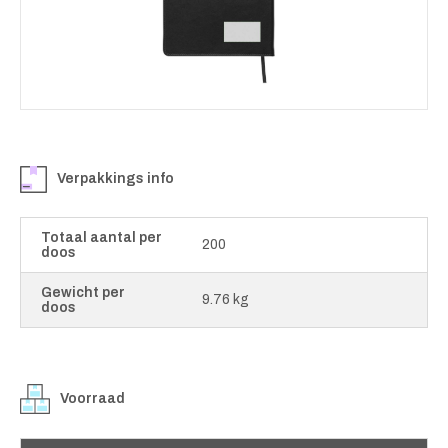
Verpakkings info
Totaal aantal per
200
doos
Gewicht per
9.76 kg
doos
Voorraad