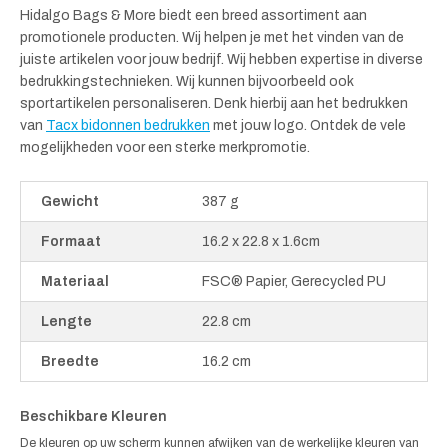
Hidalgo Bags & More biedt een breed assortiment aan
promotionele producten. Wij helpen je met het vinden van de
juiste artikelen voor jouw bedrijf. Wij hebben expertise in diverse
bedrukkingstechnieken. Wij kunnen bijvoorbeeld ook
sportartikelen personaliseren. Denk hierbij aan het bedrukken
van
Tacx bidonnen bedrukken
met jouw logo. Ontdek de vele
mogelijkheden voor een sterke merkpromotie.
Gewicht
387 g
Formaat
16.2 x 22.8 x 1.6cm
Materiaal
FSC® Papier, Gerecycled PU
Lengte
22.8 cm
Breedte
16.2 cm
Beschikbare Kleuren
De kleuren op uw scherm kunnen afwijken van de werkelijke kleuren van