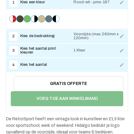
Kies een kleur
Rood-wit--pms-187
1
Voorzijde (max 260mm x
Kies de bedrukking
2
120mm)
Kies het aantal print
1 Kleur
3
kleuren
Kies het aantal
4
GRATIS OFFERTE
VOEG TOE AAN WINKELMAND
De RetroSport heeft een vintage look in kunstleer en 21,5 liter
voor sportschool, werk of weekend. Hidalgo bedrukt je logo
opvallend op de voorzijde, ideaal voor teams & bedrijven.