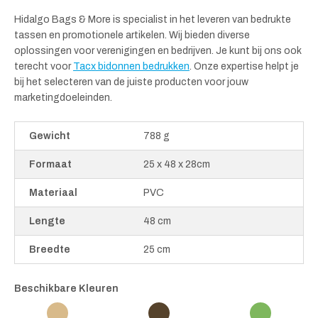
Hidalgo Bags & More is specialist in het leveren van bedrukte
tassen en promotionele artikelen. Wij bieden diverse
oplossingen voor verenigingen en bedrijven. Je kunt bij ons ook
terecht voor
Tacx bidonnen bedrukken
. Onze expertise helpt je
bij het selecteren van de juiste producten voor jouw
marketingdoeleinden.
Gewicht
788 g
Formaat
25 x 48 x 28cm
Materiaal
PVC
Lengte
48 cm
Breedte
25 cm
Beschikbare Kleuren