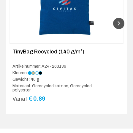
TinyBag Recycled (140 g/m²)
Artikelnummer: A24-263136
Kleuren:
Gewicht: 40 g
Materiaal: Gerecycled katoen, Gerecycled
polyester
€
0.89
Vanaf