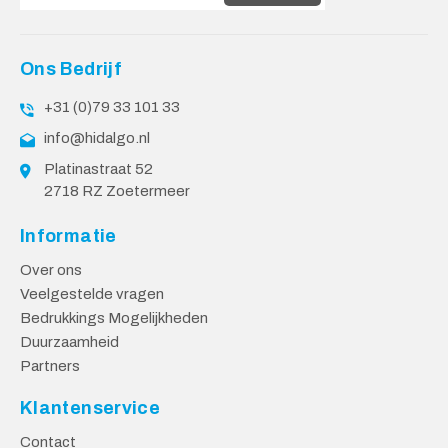
Ons Bedrijf
+31 (0)79 33 101 33
info@hidalgo.nl
Platinastraat 52
2718 RZ Zoetermeer
Informatie
Over ons
Veelgestelde vragen
Bedrukkings Mogelijkheden
Duurzaamheid
Partners
Klantenservice
Contact