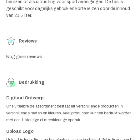
beurzen of als uitrusting voor sportverenigingen. De tas is
geschikt voor dagelijks gebruik en korte reizen door de inhoud
van 21,5 liter.
Reviews
Nog geen reviews
Bedrukking
Digitaal Ontwerp
Ons uitgebreide assortiment bestaat uit verschillende producten in
verschillende maten en kleuren. Veel producten kunnen bedrukt worden
met een 1-kleurige of meerkleurige opdruk.
Upload Logo
Upload je logo direct na het plaatsen van je bestelling. Wil je liever eerst