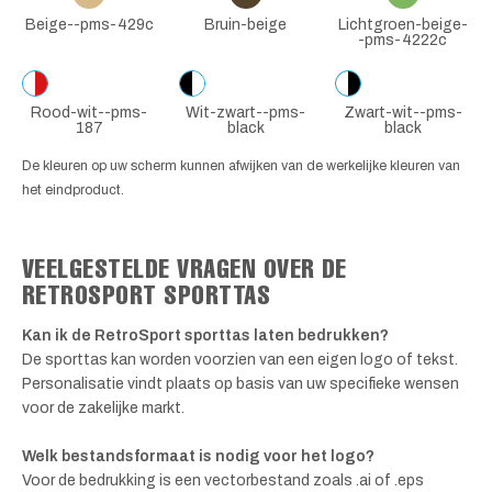
Beige--pms-429c
Bruin-beige
Lichtgroen-beige-
-pms-4222c
Rood-wit--pms-
Wit-zwart--pms-
Zwart-wit--pms-
187
black
black
De kleuren op uw scherm kunnen afwijken van de werkelijke kleuren van
het eindproduct.
VEELGESTELDE VRAGEN OVER DE
RETROSPORT SPORTTAS
Kan ik de RetroSport sporttas laten bedrukken?
De sporttas kan worden voorzien van een eigen logo of tekst.
Personalisatie vindt plaats op basis van uw specifieke wensen
voor de zakelijke markt.
Welk bestandsformaat is nodig voor het logo?
Voor de bedrukking is een vectorbestand zoals .ai of .eps