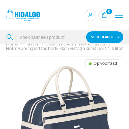
0
NEDERLANDS
Home
Tassen
Sport Tassen
Retro Tassen
RetroSport sporttas bedrukken vintage kunstleer 21,5 liter
Op voorraad