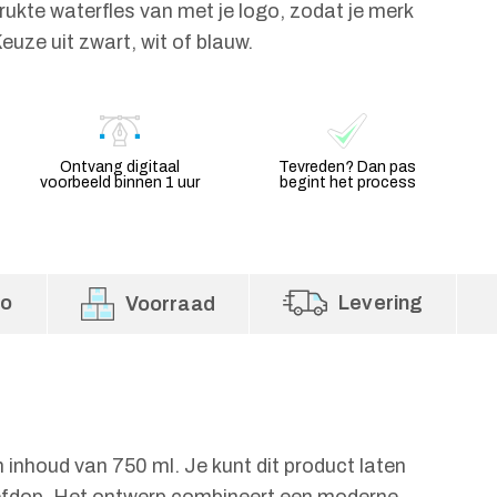
ukte waterfles van met je logo, zodat je merk
 Keuze uit zwart, wit of blauw.
Ontvang digitaal
Tevreden? Dan pas
voorbeeld binnen 1 uur
begint het process
fo
Levering
Voorraad
 inhoud van 750 ml. Je kunt dit product laten