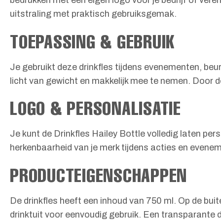
bedrukken met een eigen logo voor je bedrijf of ver
uitstraling met praktisch gebruiksgemak.
TOEPASSING & GEBRUIK
Je gebruikt deze drinkfles tijdens evenementen, beurz
licht van gewicht en makkelijk mee te nemen. Door de
LOGO & PERSONALISATIE
Je kunt de Drinkfles Hailey Bottle volledig laten per
herkenbaarheid van je merk tijdens acties en evenem
PRODUCTEIGENSCHAPPEN
De drinkfles heeft een inhoud van 750 ml. Op de buit
drinktuit voor eenvoudig gebruik. Een transparante d