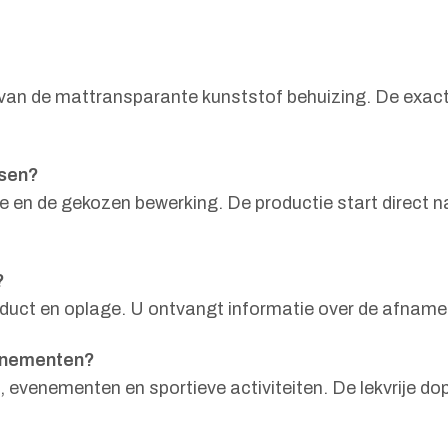
 van de mattransparante kunststof behuizing. De exact
ssen?
e en de gekozen bewerking. De productie start direct n
?
product en oplage. U ontvangt informatie over de afnam
venementen?
n, evenementen en sportieve activiteiten. De lekvrije d