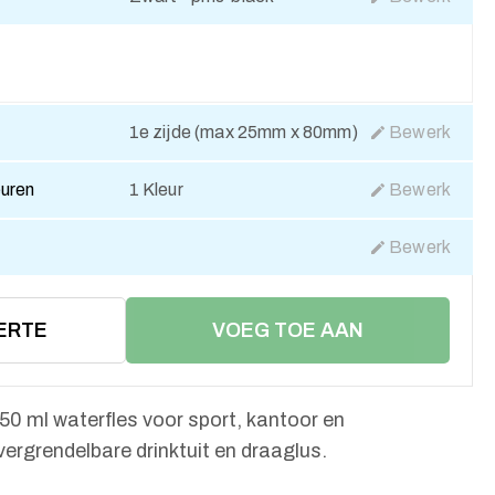
1e zijde (max 25mm x 80mm)
Bewerk
euren
1 Kleur
Bewerk
Bewerk
ERTE
VOEG TOE AAN
WINKELMAND
750 ml waterfles voor sport, kantoor en
vergrendelbare drinktuit en draaglus.