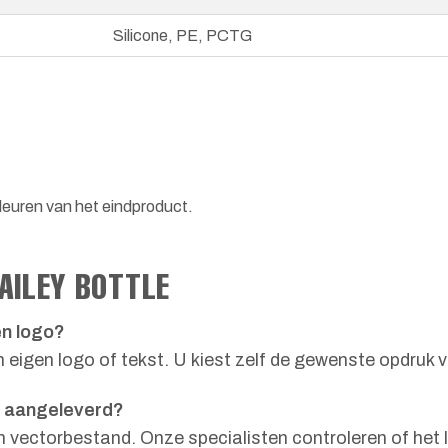
Silicone, PE, PCTG
leuren van het eindproduct.
AILEY BOTTLE
en logo?
igen logo of tekst. U kiest zelf de gewenste opdruk vo
n aangeleverd?
en vectorbestand. Onze specialisten controleren of het