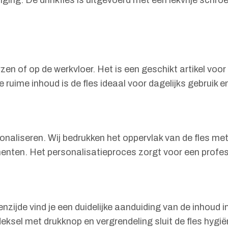
eniging. De drinkfles is uitgevoerd met een lekvrije sc
en of op de werkvloer. Het is een geschikt artikel voor s
 ruime inhoud is de fles ideaal voor dagelijks gebruik 
sonaliseren. Wij bedrukken het oppervlak van de fles met
enten. Het personalisatieproces zorgt voor een profess
enzijde vind je een duidelijke aanduiding van de inhoud 
eksel met drukknop en vergrendeling sluit de fles hygi