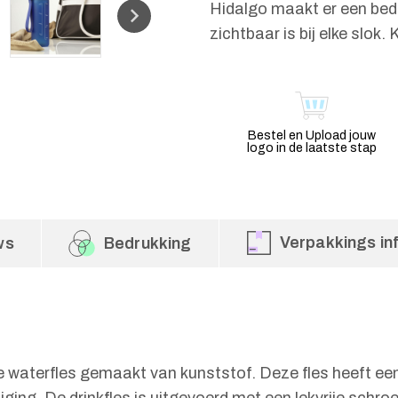
Hidalgo maakt er een bedr
zichtbaar is bij elke slok.
Bestel en Upload jouw
logo in de laatste stap
Verpakkings in
ws
Bedrukking
e waterfles gemaakt van kunststof. Deze fles heeft een