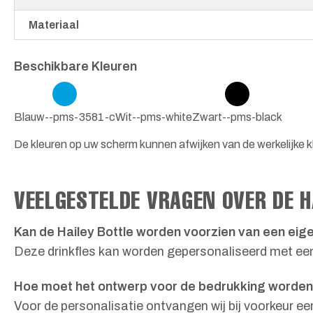
Materiaal
Beschikbare Kleuren
Blauw--pms-3581-c
Wit--pms-white
Zwart--pms-black
De kleuren op uw scherm kunnen afwijken van de werkelijke k
VEELGESTELDE VRAGEN OVER DE H
Kan de Hailey Bottle worden voorzien van een eig
Deze drinkfles kan worden gepersonaliseerd met een e
Hoe moet het ontwerp voor de bedrukking worde
Voor de personalisatie ontvangen wij bij voorkeur e