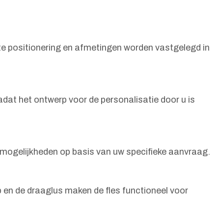
e positionering en afmetingen worden vastgelegd in
adat het ontwerp voor de personalisatie door u is
emogelijkheden op basis van uw specifieke aanvraag.
op en de draaglus maken de fles functioneel voor