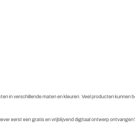
cten in verschillende maten en kleuren. Veel producten kunnen 
 liever eerst een gratis en vrijblijvend digitaal ontwerp ontvange