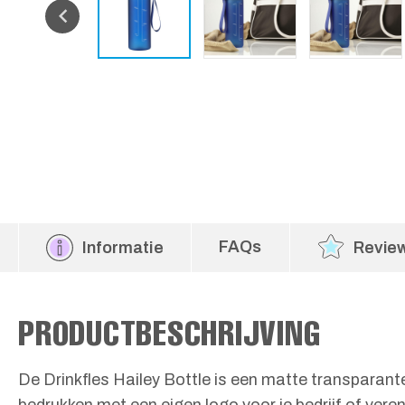
FAQs
Informatie
Revie
PRODUCTBESCHRIJVING
De Drinkfles Hailey Bottle is een matte transparant