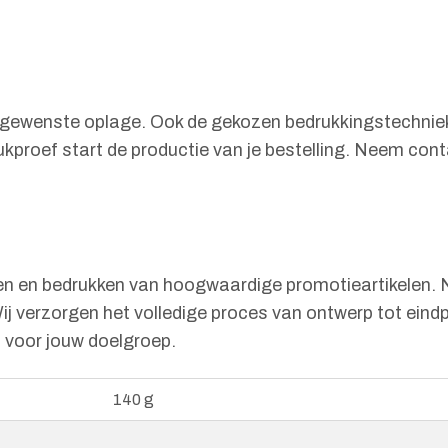
e gewenste oplage. Ook de gekozen bedrukkingstechniek 
rukproef start de productie van je bestelling. Neem cont
en en bedrukken van hoogwaardige promotieartikelen. N
Wij verzorgen het volledige proces van ontwerp tot eind
es voor jouw doelgroep.
140 g