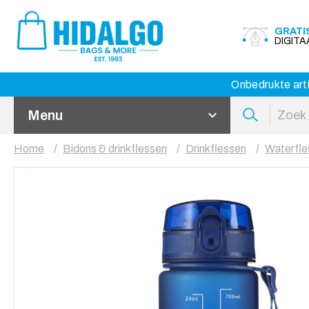
GRATI
DIGIT
Onbedrukte arti
Menu
Home
Bidons & drinkflessen
Drinkflessen
Waterfle