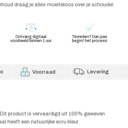
inhoud draag je alles moeiteloos over je schouder.
Ontvang digitaal
Tevreden? Dan pas
voorbeeld binnen 1 uur
begint het process
fo
Levering
Voorraad
 Dit product is vervaardigd uit 100% geweven
l heeft een natuurlijke ecru kleur.