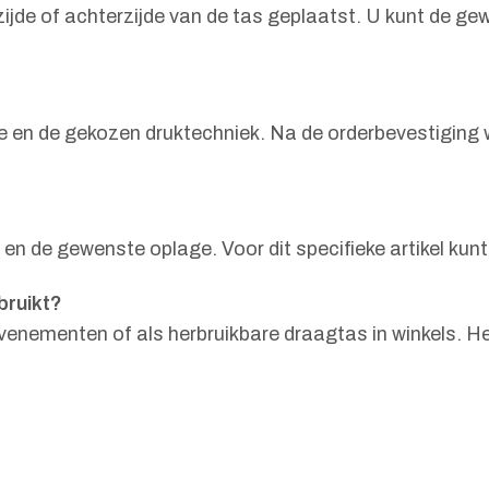
de of achterzijde van de tas geplaatst. U kunt de gew
lage en de gekozen druktechniek. Na de orderbevestigin
en de gewenste oplage. Voor dit specifieke artikel kunt 
bruikt?
 evenementen of als herbruikbare draagtas in winkels. 