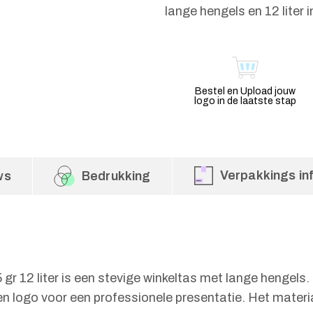
lange hengels en 12 liter 
Bestel en Upload jouw
logo in de laatste stap
Verpakkings in
ws
Bedrukking
r 12 liter is een stevige winkeltas met lange hengels.
n logo voor een professionele presentatie. Het materiaa