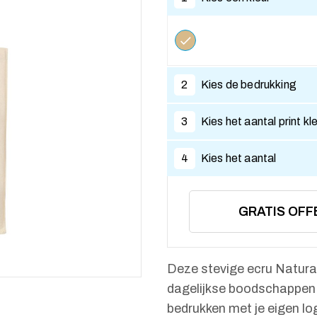
2
Kies de bedrukking
3
Kies het aantal print kl
4
Kies het aantal
GRATIS OFF
Deze stevige ecru Natural
dagelijkse boodschappen o
bedrukken met je eigen lo