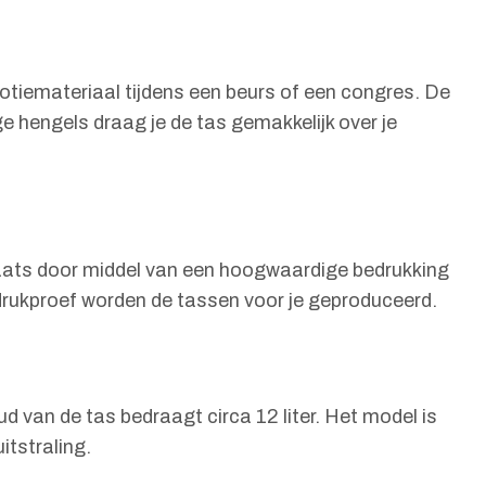
motiemateriaal tijdens een beurs of een congres. De
 hengels draag je de tas gemakkelijk over je
plaats door middel van een hoogwaardige bedrukking
e drukproef worden de tassen voor je geproduceerd.
van de tas bedraagt circa 12 liter. Het model is
itstraling.