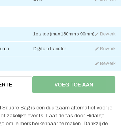
1e zijde (max 180mm x 90mm)
Bewerk
euren
Digitale transfer
Bewerk
Bewerk
ERTE
VOEG TOE AAN
WINKELMAND
 Square Bag is een duurzaam alternatief voor je
f zakelijke events. Laat de tas door Hidalgo
go om je merk herkenbaar te maken. Dankzij de