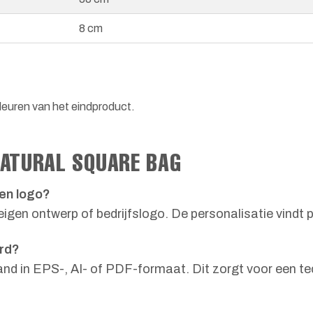
8 cm
leuren van het eindproduct.
NATURAL SQUARE BAG
en logo?
gen ontwerp of bedrijfslogo. De personalisatie vindt 
erd?
and in EPS-, AI- of PDF-formaat. Dit zorgt voor een te