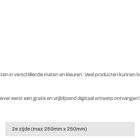
cten in verschillende maten en kleuren. Veel producten kunnen 
 liever eerst een gratis en vrijblijvend digitaal ontwerp ontvange
2e zijde (max 250mm x 250mm)