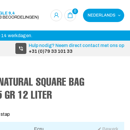
0
LE 9,4
NEDERLANDS
23 BEOORDELINGEN)
 3-14 werkdagen.
Hulp nodig? Neem direct contact met ons op
+31 (0)79 33 101 33
NATURAL SQUARE BAG
 GR 12 LITER
 stap
Ecru
Bewerk