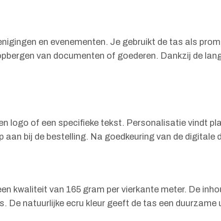
erenigingen en evenementen. Je gebruikt de tas als pro
 opbergen van documenten of goederen. Dankzij de lange
n logo of een specifieke tekst. Personalisatie vindt 
rp aan bij de bestelling. Na goedkeuring van de digital
kwaliteit van 165 gram per vierkante meter. De inhoud 
. De natuurlijke ecru kleur geeft de tas een duurzame u