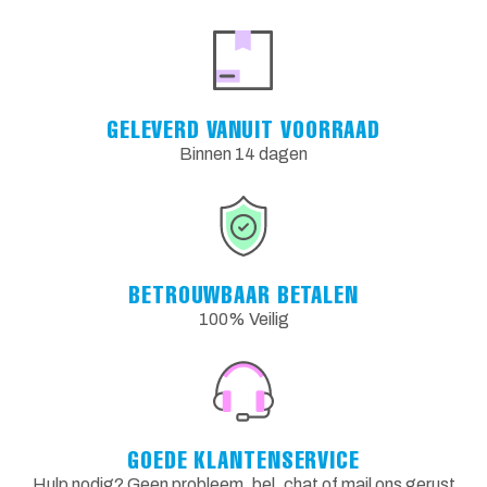
GELEVERD VANUIT VOORRAAD
Binnen 14 dagen
BETROUWBAAR BETALEN
100% Veilig
GOEDE KLANTENSERVICE
Hulp nodig? Geen probleem, bel, chat of mail ons gerust