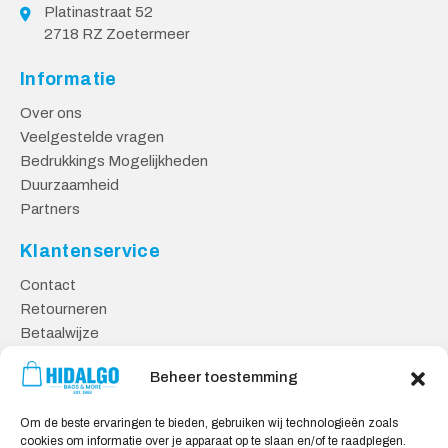
Platinastraat 52
2718 RZ Zoetermeer
Informatie
Over ons
Veelgestelde vragen
Bedrukkings Mogelijkheden
Duurzaamheid
Partners
Klantenservice
Contact
Retourneren
Betaalwijze
Kennisbank
Beheer toestemming
Veilig Shoppen
Om de beste ervaringen te bieden, gebruiken wij technologieën zoals
Algemene Voorwaarden
cookies om informatie over je apparaat op te slaan en/of te raadplegen.