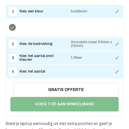
Kies een kleur
houtbruin
1
Voorzijde (max 50mm x
Kies de bedrukking
2
25mm)
Kies het aantal print
1 Kleur
3
kleuren
Kies het aantal
4
GRATIS OFFERTE
VOEG TOE AAN WINKELMAND
Breid je laptop eenvoudig uit met extra poorten en geef je