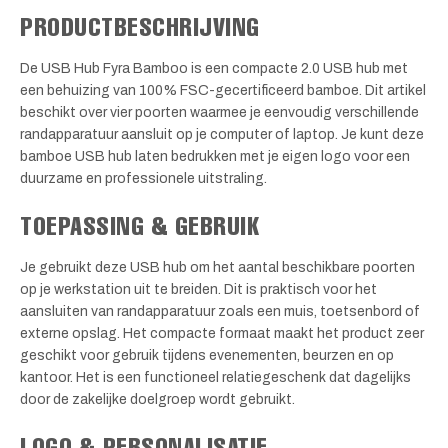
PRODUCTBESCHRIJVING
De USB Hub Fyra Bamboo is een compacte 2.0 USB hub met
een behuizing van 100% FSC-gecertificeerd bamboe. Dit artikel
beschikt over vier poorten waarmee je eenvoudig verschillende
randapparatuur aansluit op je computer of laptop. Je kunt deze
bamboe USB hub laten bedrukken met je eigen logo voor een
duurzame en professionele uitstraling.
TOEPASSING & GEBRUIK
Je gebruikt deze USB hub om het aantal beschikbare poorten
op je werkstation uit te breiden. Dit is praktisch voor het
aansluiten van randapparatuur zoals een muis, toetsenbord of
externe opslag. Het compacte formaat maakt het product zeer
geschikt voor gebruik tijdens evenementen, beurzen en op
kantoor. Het is een functioneel relatiegeschenk dat dagelijks
door de zakelijke doelgroep wordt gebruikt.
LOGO & PERSONALISATIE