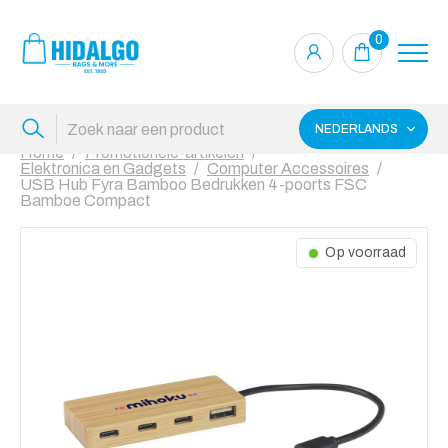
0
NEDERLANDS
Home
Promotionele-artikelen
Elektronica en Gadgets
Computer Accessoires
USB Hub Fyra Bamboo Bedrukken 4-poorts FSC
Bamboe Compact
Op voorraad