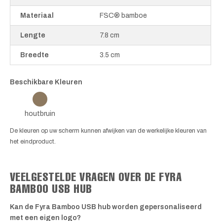
Materiaal
FSC® bamboe
Lengte
7.8 cm
Breedte
3.5 cm
Beschikbare Kleuren
houtbruin
De kleuren op uw scherm kunnen afwijken van de werkelijke kleuren van
het eindproduct.
VEELGESTELDE VRAGEN OVER DE FYRA
BAMBOO USB HUB
Kan de Fyra Bamboo USB hub worden gepersonaliseerd
met een eigen logo?