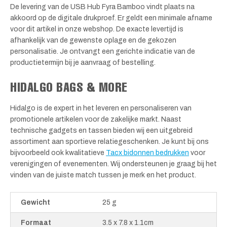
De levering van de USB Hub Fyra Bamboo vindt plaats na
akkoord op de digitale drukproef. Er geldt een minimale afname
voor dit artikel in onze webshop. De exacte levertijd is
afhankelijk van de gewenste oplage en de gekozen
personalisatie. Je ontvangt een gerichte indicatie van de
productietermijn bij je aanvraag of bestelling.
HIDALGO BAGS & MORE
Hidalgo is de expert in het leveren en personaliseren van
promotionele artikelen voor de zakelijke markt. Naast
technische gadgets en tassen bieden wij een uitgebreid
assortiment aan sportieve relatiegeschenken. Je kunt bij ons
bijvoorbeeld ook kwalitatieve
Tacx bidonnen bedrukken
voor
verenigingen of evenementen. Wij ondersteunen je graag bij het
vinden van de juiste match tussen je merk en het product.
Gewicht
25 g
Formaat
3.5 x 7.8 x 1.1cm