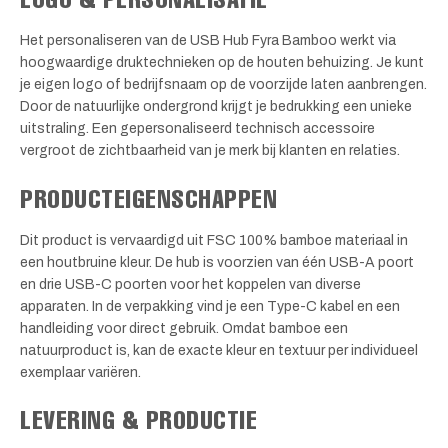
Het personaliseren van de USB Hub Fyra Bamboo werkt via
hoogwaardige druktechnieken op de houten behuizing. Je kunt
je eigen logo of bedrijfsnaam op de voorzijde laten aanbrengen.
Door de natuurlijke ondergrond krijgt je bedrukking een unieke
uitstraling. Een gepersonaliseerd technisch accessoire
vergroot de zichtbaarheid van je merk bij klanten en relaties.
PRODUCTEIGENSCHAPPEN
Dit product is vervaardigd uit FSC 100% bamboe materiaal in
een houtbruine kleur. De hub is voorzien van één USB-A poort
en drie USB-C poorten voor het koppelen van diverse
apparaten. In de verpakking vind je een Type-C kabel en een
handleiding voor direct gebruik. Omdat bamboe een
natuurproduct is, kan de exacte kleur en textuur per individueel
exemplaar variëren.
LEVERING & PRODUCTIE