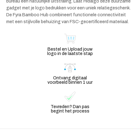
bureau een natuurlijke uitstraling. Laat Hidalgo deze duurzame
gadget met je logo bedrukken voor een uniek relatiegeschenk.
De Fyra Bamboo Hub combineert functionele connectiviteit
met een stijlvolle behuizing van FSC-gecertificeerd materiaal.
Bestel en Upload jouw
logo in de laatste stap
Ontvang digitaal
voorbeeld binnen 1 uur
Tevreden? Dan pas
begint het process