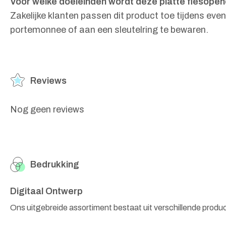
Voor welke doeleinden wordt deze platte flesopen
Zakelijke klanten passen dit product toe tijdens ev
portemonnee of aan een sleutelring te bewaren.
Reviews
Nog geen reviews
Bedrukking
Digitaal Ontwerp
Ons uitgebreide assortiment bestaat uit verschillende produ