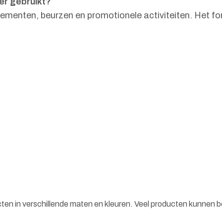
er gebruikt?
enementen, beurzen en promotionele activiteiten. Het 
cten in verschillende maten en kleuren. Veel producten kunnen 