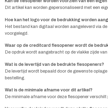
Kan de flesopener worden voorzien van een eigen
Dit artikel kan worden gepersonaliseerd met een eig
Hoe kan het logo voor de bedrukking worden aan
Het bestand kan digitaal worden aangeleverd via de
voorgelegd.
Waar op de creditcard flesopener wordt de bedru
De opdruk wordt aangebracht op de vlakke zijde van 
Wat is de levertijd van de bedrukte flesopeners?
De levertijd wordt bepaald door de gewenste oplage
bestelling.
Wat is de minimale afname voor dit artikel?
De minimale afname voor deze flesopener verschilt p