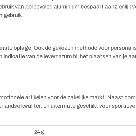
ebruik van gerecycled aluminium bespaart aanzienlijk v
n gebruik.
enste oplage. Ook de gekozen methode voor personalisat
indicatie van de leverdatum bij het plaatsen van je aa
tionele artikelen voor de zakelijke markt. Naast comp
erlandse kwaliteit en uitermate geschikt voor sportie
24 g