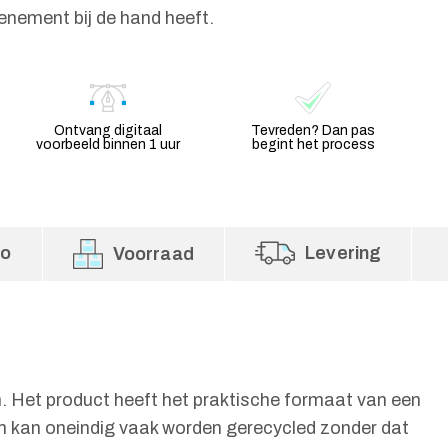
venement bij de hand heeft.
Ontvang digitaal
Tevreden? Dan pas
voorbeeld binnen 1 uur
begint het process
fo
Levering
Voorraad
Het product heeft het praktische formaat van een
um kan oneindig vaak worden gerecycled zonder dat