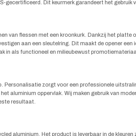
RS-gecertificeerd. Dit keurmerk garandeert het gebruik 
en van flessen met een kroonkurk. Dankzij het platte 
evestigen aan een sleutelring. Dit maakt de opener ee
aak in als functioneel en milieubewust promotiemateriaa
o. Personalisatie zorgt voor een professionele uitstral
op het aluminium oppervlak. Wij maken gebruik van mod
este resultaat.
cled aluminium. Het product is leverbaar in de kleuren