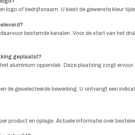
 logo?
en logo of bedrijfsnaam. U kiest de gewenste kleur tijd
geleverd?
 daarvoor bestemde kanalen. Voor de start van het druk
kking geplaatst?
het aluminium oppervlak. Deze plaatsing zorgt ervoor d
 en de geselecteerde bewerking. U ontvangt een indica
er product en oplage. Actuele informatie over bestele