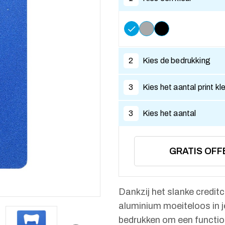
2
Kies de bedrukking
3
Kies het aantal print kl
3
Kies het aantal
GRATIS OFF
Dankzij het slanke credit
aluminium moeiteloos in j
bedrukken om een function