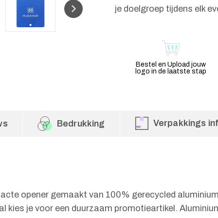
je doelgroep tijdens elk e
Bestel en Upload jouw
logo in de laatste stap
Verpakkings in
ws
Bedrukking
acte opener gemaakt van 100% gerecycled aluminium. 
aal kies je voor een duurzaam promotieartikel. Alumini