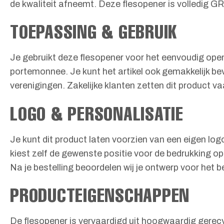
de kwaliteit afneemt. Deze flesopener is volledig G
TOEPASSING & GEBRUIK
Je gebruikt deze flesopener voor het eenvoudig open
portemonnee. Je kunt het artikel ook gemakkelijk b
verenigingen. Zakelijke klanten zetten dit product v
LOGO & PERSONALISATIE
Je kunt dit product laten voorzien van een eigen log
kiest zelf de gewenste positie voor de bedrukking 
Na je bestelling beoordelen wij je ontwerp voor het b
PRODUCTEIGENSCHAPPEN
De flesopener is vervaardigd uit hoogwaardig gerecy