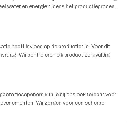
eel water en energie tijdens het productieproces.
ie heeft invloed op de productietijd. Voor dit
nvraag. Wij controleren elk product zorgvuldig
acte flesopeners kun je bij ons ook terecht voor
ve evenementen. Wij zorgen voor een scherpe