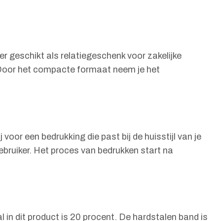
r geschikt als relatiegeschenk voor zakelijke
. Door het compacte formaat neem je het
 voor een bedrukking die past bij de huisstijl van je
gebruiker. Het proces van bedrukken start na
in dit product is 20 procent. De hardstalen band is