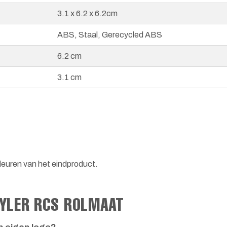
3.1 x 6.2 x 6.2cm
ABS, Staal, Gerecycled ABS
6.2 cm
3.1 cm
leuren van het eindproduct.
TYLER RCS ROLMAAT