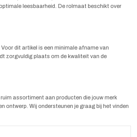
ptimale leesbaarheid. De rolmaat beschikt over
 Voor dit artikel is een minimale afname van
ndt zorgvuldig plaats om de kwaliteit van de
en ruim assortiment aan producten die jouw merk
en ontwerp. Wij ondersteunen je graag bij het vinden