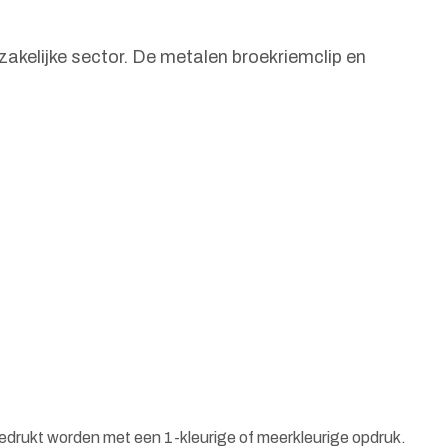
akelijke sector. De metalen broekriemclip en
bedrukt worden met een 1-kleurige of meerkleurige opdruk.