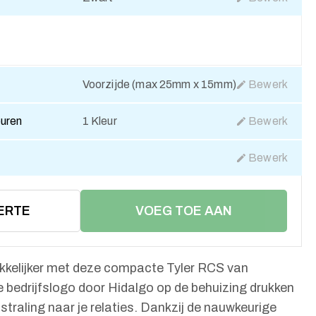
Voorzijde (max 25mm x 15mm)
Bewerk
euren
1 Kleur
Bewerk
Bewerk
ERTE
VOEG TOE AAN
WINKELMAND
kkelijker met deze compacte Tyler RCS van
je bedrijfslogo door Hidalgo op de behuizing drukken
straling naar je relaties. Dankzij de nauwkeurige