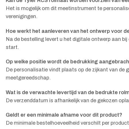
Kan de Tyler RCS rolmaat worden voorzien van ee
Het is mogelijk om dit meetinstrument te personalise
verenigingen.
Hoe werkt het aanleveren van het ontwerp voor d
Na de bestelling levert u het digitale ontwerp aan b
start.
Op welke positie wordt de bedrukking aangebrach
De personalisatie vindt plaats op de zijkant van de
meetgereedschap.
Wat is de verwachte levertijd van de bedrukte ro
De verzenddatum is afhankelijk van de gekozen oplag
Geldt er een minimale afname voor dit product?
De minimale bestelhoeveelheid verschilt per product 