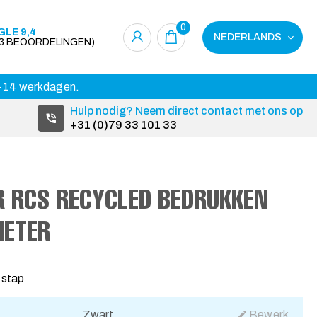
0
LE 9,4
NEDERLANDS
23 BEOORDELINGEN)
 3-14 werkdagen.
Hulp nodig? Neem direct contact met ons op
+31 (0)79 33 101 33
R RCS RECYCLED BEDRUKKEN
METER
 stap
Zwart
Bewerk