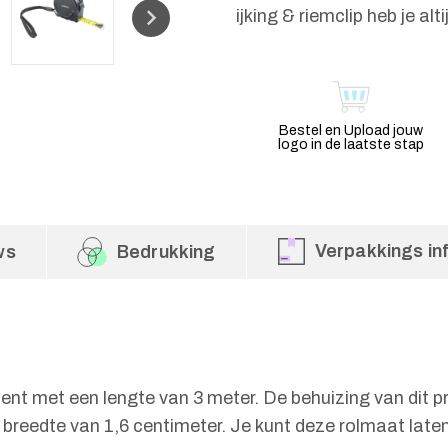
ijking & riemclip heb je a
Bestel en Upload jouw
logo in de laatste stap
Verpakkings in
ws
Bedrukking
t met een lengte van 3 meter. De behuizing van dit p
breedte van 1,6 centimeter. Je kunt deze rolmaat late