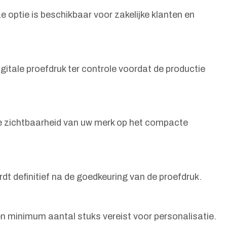
 optie is beschikbaar voor zakelijke klanten en
gitale proefdruk ter controle voordat de productie
jke zichtbaarheid van uw merk op het compacte
dt definitief na de goedkeuring van de proefdruk.
een minimum aantal stuks vereist voor personalisatie.