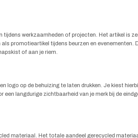
tijdens werkzaamheden of projecten. Het artikel is zee
en als promotieartikel tijdens beurzen en evenementen
pskist of aan je riem.
n logo op de behuizing te laten drukken. Je kiest hierbij
or een langdurige zichtbaarheid van je merk bij de eind
led materiaal. Het totale aandeel gerecycled materiaal 