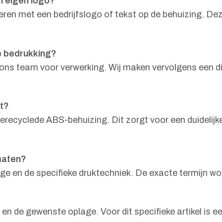
n eigen logo?
ren met een bedrijfslogo of tekst op de behuizing. Deze
e bedrukking?
ij ons team voor verwerking. Wij maken vervolgens een di
t?
 gerecyclede ABS-behuizing. Dit zorgt voor een duideli
lmaten?
e en de specifieke druktechniek. De exacte termijn wor
en de gewenste oplage. Voor dit specifieke artikel is 