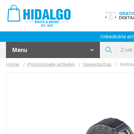
GRATI
DIGIT
Onbedrukte arti
Menu
Home
Promotionele-artikelen
Gereedschap
Rolmaa