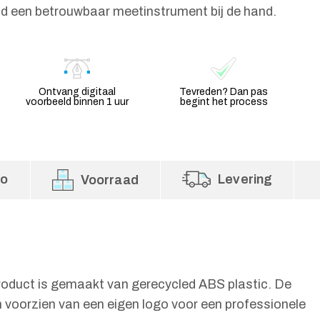
ltijd een betrouwbaar meetinstrument bij de hand.
Ontvang digitaal
Tevreden? Dan pas
voorbeeld binnen 1 uur
begint het process
fo
Levering
Voorraad
roduct is gemaakt van gerecycled ABS plastic. De
n voorzien van een eigen logo voor een professionele