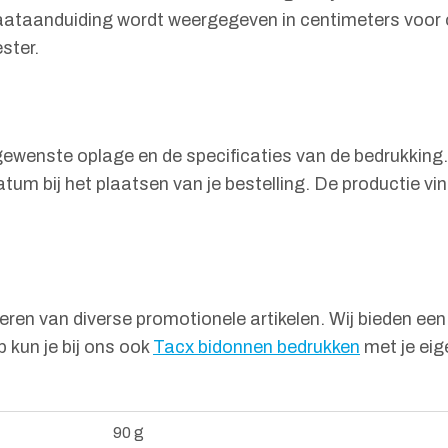
ataanduiding wordt weergegeven in centimeters voor o
ster.
gewenste oplage en de specificaties van de bedrukking.
tum bij het plaatsen van je bestelling. De productie vi
iseren van diverse promotionele artikelen. Wij bieden e
kun je bij ons ook
Tacx bidonnen bedrukken
met je eig
90 g