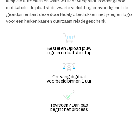
lamp die automatisch warm wit licht verspreidt zonder gedoe
met kabels. Je plaatst de zwarte verlichting eenvoudig met de
grondpin en laat deze door Hidalgo bedrukken met je eigen logo
voor een herkenbaar en duurzaam relatiegeschenk.
Bestel en Upload jouw
logo in de laatste stap
Ontvang digitaal
voorbeeld binnen 1 uur
Tevreden? Dan pas
begint het process