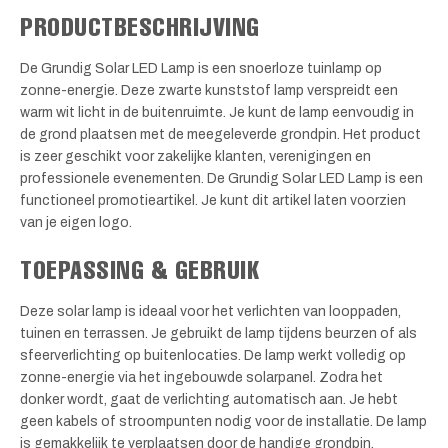
PRODUCTBESCHRIJVING
De Grundig Solar LED Lamp is een snoerloze tuinlamp op
zonne-energie. Deze zwarte kunststof lamp verspreidt een
warm wit licht in de buitenruimte. Je kunt de lamp eenvoudig in
de grond plaatsen met de meegeleverde grondpin. Het product
is zeer geschikt voor zakelijke klanten, verenigingen en
professionele evenementen. De Grundig Solar LED Lamp is een
functioneel promotieartikel. Je kunt dit artikel laten voorzien
van je eigen logo.
TOEPASSING & GEBRUIK
Deze solar lamp is ideaal voor het verlichten van looppaden,
tuinen en terrassen. Je gebruikt de lamp tijdens beurzen of als
sfeerverlichting op buitenlocaties. De lamp werkt volledig op
zonne-energie via het ingebouwde solarpanel. Zodra het
donker wordt, gaat de verlichting automatisch aan. Je hebt
geen kabels of stroompunten nodig voor de installatie. De lamp
is gemakkelijk te verplaatsen door de handige grondpin.