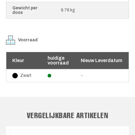
Gewicht per
9.76 kg
doos
Voorraad
huidige
Kleur
Nieuw Leverdatum
voorraad
-
Zwart
VERGELIJKBARE ARTIKELEN