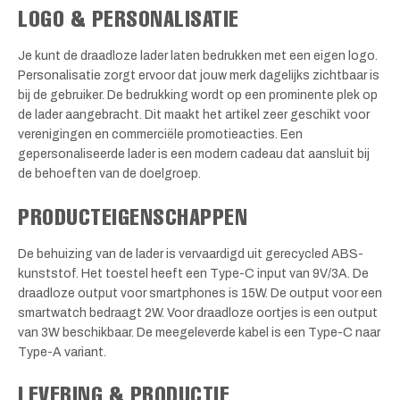
LOGO & PERSONALISATIE
Je kunt de draadloze lader laten bedrukken met een eigen logo.
Personalisatie zorgt ervoor dat jouw merk dagelijks zichtbaar is
bij de gebruiker. De bedrukking wordt op een prominente plek op
de lader aangebracht. Dit maakt het artikel zeer geschikt voor
verenigingen en commerciële promotieacties. Een
gepersonaliseerde lader is een modern cadeau dat aansluit bij
de behoeften van de doelgroep.
PRODUCTEIGENSCHAPPEN
De behuizing van de lader is vervaardigd uit gerecycled ABS-
kunststof. Het toestel heeft een Type-C input van 9V/3A. De
draadloze output voor smartphones is 15W. De output voor een
smartwatch bedraagt 2W. Voor draadloze oortjes is een output
van 3W beschikbaar. De meegeleverde kabel is een Type-C naar
Type-A variant.
LEVERING & PRODUCTIE