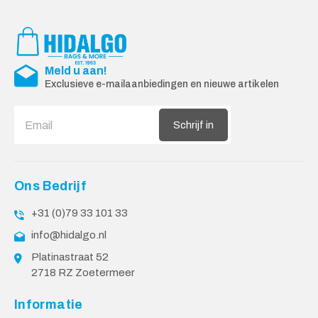
Meld u aan!
Exclusieve e-mailaanbiedingen en nieuwe artikelen
Schrijf in
Ons Bedrijf
+31 (0)79 33 101 33
info@hidalgo.nl
Platinastraat 52
2718 RZ Zoetermeer
Informatie