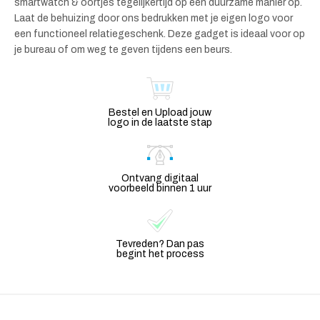
smartwatch & oortjes tegelijkertijd op een duurzame manier op.
Laat de behuizing door ons bedrukken met je eigen logo voor
een functioneel relatiegeschenk. Deze gadget is ideaal voor op
je bureau of om weg te geven tijdens een beurs.
Bestel en Upload jouw
logo in de laatste stap
Ontvang digitaal
voorbeeld binnen 1 uur
Tevreden? Dan pas
begint het process