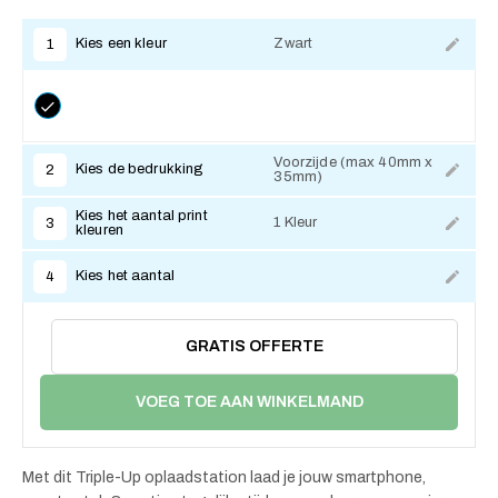
Kies een kleur
Zwart
1
Voorzijde (max 40mm x
Kies de bedrukking
2
35mm)
Kies het aantal print
1 Kleur
3
kleuren
Kies het aantal
4
GRATIS OFFERTE
VOEG TOE AAN WINKELMAND
Met dit Triple-Up oplaadstation laad je jouw smartphone,