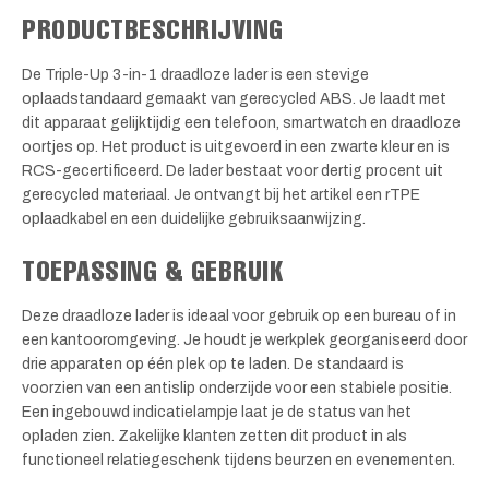
PRODUCTBESCHRIJVING
De Triple-Up 3-in-1 draadloze lader is een stevige
oplaadstandaard gemaakt van gerecycled ABS. Je laadt met
dit apparaat gelijktijdig een telefoon, smartwatch en draadloze
oortjes op. Het product is uitgevoerd in een zwarte kleur en is
RCS-gecertificeerd. De lader bestaat voor dertig procent uit
gerecycled materiaal. Je ontvangt bij het artikel een rTPE
oplaadkabel en een duidelijke gebruiksaanwijzing.
TOEPASSING & GEBRUIK
Deze draadloze lader is ideaal voor gebruik op een bureau of in
een kantooromgeving. Je houdt je werkplek georganiseerd door
drie apparaten op één plek op te laden. De standaard is
voorzien van een antislip onderzijde voor een stabiele positie.
Een ingebouwd indicatielampje laat je de status van het
opladen zien. Zakelijke klanten zetten dit product in als
functioneel relatiegeschenk tijdens beurzen en evenementen.