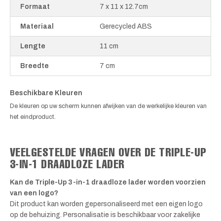
Formaat
7 x 11 x 12.7cm
Materiaal
Gerecycled ABS
Lengte
11 cm
Breedte
7 cm
Beschikbare Kleuren
De kleuren op uw scherm kunnen afwijken van de werkelijke kleuren van
het eindproduct.
VEELGESTELDE VRAGEN OVER DE TRIPLE-UP
3-IN-1 DRAADLOZE LADER
Kan de Triple-Up 3-in-1 draadloze lader worden voorzien
van een logo?
Dit product kan worden gepersonaliseerd met een eigen logo
op de behuizing. Personalisatie is beschikbaar voor zakelijke