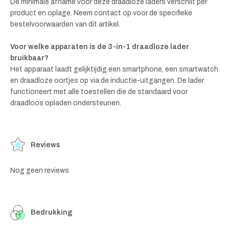
De minimale afname voor deze draadloze laders verschilt per
product en oplage. Neem contact op voor de specifieke
bestelvoorwaarden van dit artikel.
Voor welke apparaten is de 3-in-1 draadloze lader
bruikbaar?
Het apparaat laadt gelijktijdig een smartphone, een smartwatch
en draadloze oortjes op via de inductie-uitgangen. De lader
functioneert met alle toestellen die de standaard voor
draadloos opladen ondersteunen.
Reviews
Nog geen reviews
Bedrukking