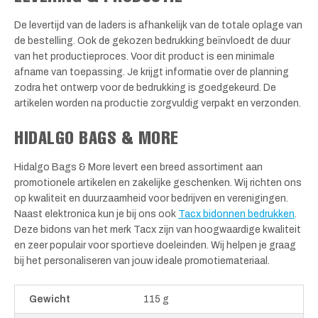
De levertijd van de laders is afhankelijk van de totale oplage van
de bestelling. Ook de gekozen bedrukking beïnvloedt de duur
van het productieproces. Voor dit product is een minimale
afname van toepassing. Je krijgt informatie over de planning
zodra het ontwerp voor de bedrukking is goedgekeurd. De
artikelen worden na productie zorgvuldig verpakt en verzonden.
HIDALGO BAGS & MORE
Hidalgo Bags & More levert een breed assortiment aan
promotionele artikelen en zakelijke geschenken. Wij richten ons
op kwaliteit en duurzaamheid voor bedrijven en verenigingen.
Naast elektronica kun je bij ons ook
Tacx bidonnen bedrukken
.
Deze bidons van het merk Tacx zijn van hoogwaardige kwaliteit
en zeer populair voor sportieve doeleinden. Wij helpen je graag
bij het personaliseren van jouw ideale promotiemateriaal.
Gewicht
115 g