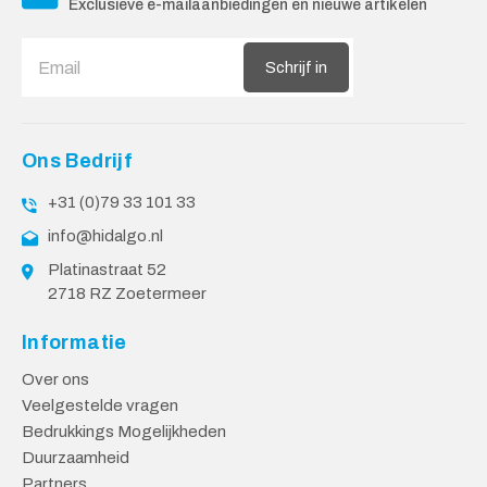
Exclusieve e-mailaanbiedingen en nieuwe artikelen
Schrijf in
Ons Bedrijf
+31 (0)79 33 101 33
info@hidalgo.nl
Platinastraat 52
2718 RZ Zoetermeer
Informatie
Over ons
Veelgestelde vragen
Bedrukkings Mogelijkheden
Duurzaamheid
Partners