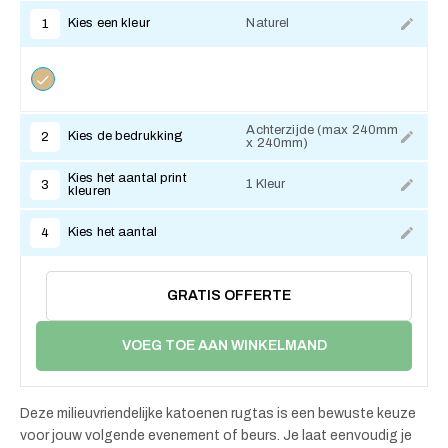
Kies een kleur
Naturel
1
Achterzijde (max 240mm
Kies de bedrukking
2
x 240mm)
Kies het aantal print
1 Kleur
3
kleuren
Kies het aantal
4
GRATIS OFFERTE
VOEG TOE AAN WINKELMAND
Deze milieuvriendelijke katoenen rugtas is een bewuste keuze
voor jouw volgende evenement of beurs. Je laat eenvoudig je