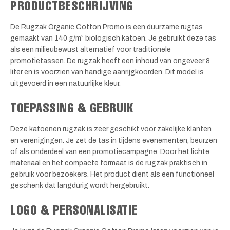
PRODUCTBESCHRIJVING
De Rugzak Organic Cotton Promo is een duurzame rugtas
gemaakt van 140 g/m² biologisch katoen. Je gebruikt deze tas
als een milieubewust alternatief voor traditionele
promotietassen. De rugzak heeft een inhoud van ongeveer 8
liter en is voorzien van handige aanrijgkoorden. Dit model is
uitgevoerd in een natuurlijke kleur.
TOEPASSING & GEBRUIK
Deze katoenen rugzak is zeer geschikt voor zakelijke klanten
en verenigingen. Je zet de tas in tijdens evenementen, beurzen
of als onderdeel van een promotiecampagne. Door het lichte
materiaal en het compacte formaat is de rugzak praktisch in
gebruik voor bezoekers. Het product dient als een functioneel
geschenk dat langdurig wordt hergebruikt.
LOGO & PERSONALISATIE