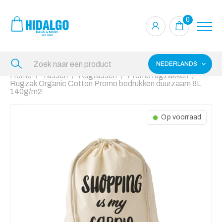
0
NEDERLANDS
Home
Tassen
Rugtassen
Promo rugzakken
Rugzak Organic Cotton Promo bedrukken duurzaam 8L
140g/m2
Op voorraad