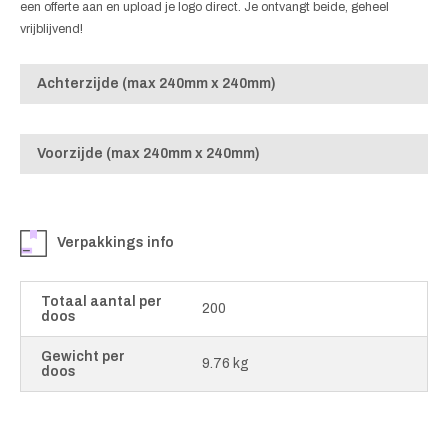
een offerte aan en upload je logo direct. Je ontvangt beide, geheel
vrijblijvend!
Achterzijde (max 240mm x 240mm)
Voorzijde (max 240mm x 240mm)
Verpakkings info
Totaal aantal per
200
doos
Gewicht per
9.76 kg
doos