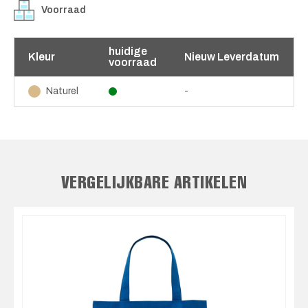
Voorraad
huidige
Kleur
Nieuw Leverdatum
voorraad
-
Naturel
VERGELIJKBARE ARTIKELEN