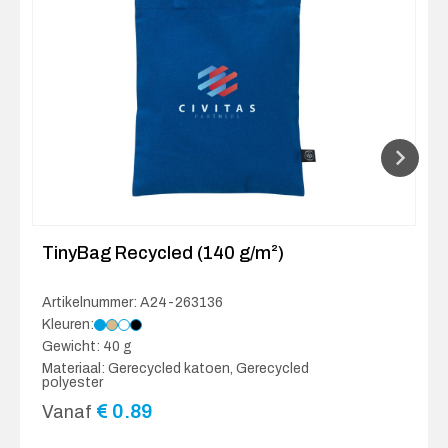
TinyBag Recycled (140 g/m²)
Artikelnummer: A24-263136
Kleuren:
Gewicht: 40 g
Materiaal: Gerecycled katoen, Gerecycled
polyester
€
0.89
Vanaf