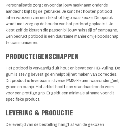
Personalisatie zorgt ervoor dat jouw merknaam onder de
aandacht blijft bij de gebruiker. Je kunt het houten potlood
laten voorzien van een tekst of logo naar keuze. De opdruk
wordt met zorg op de houder van het potlood geplaatst. Je
kiest zelf de kleuren die passen bij jouw huisstijl of campagne.
Een bedrukt potlood is een duurzame manier om je boodschap
te communiceren.
PRODUCTEIGENSCHAPPEN
Het potlood is vervaardigd uit hout en bevat een HB-vulling. De
gum is stevig bevestigd en helpt bij het maken van correcties.
Dit product is leverbaar in diverse PMS-kleuren waaronder geel,
groen en oranje. Het artikel heeft een standaard ronde vorm
voor een prettige grip. Er geldt een minimale afname voor dit
specifieke product.
LEVERING & PRODUCTIE
De levertijd van de bestelling hangt af van de gekozen