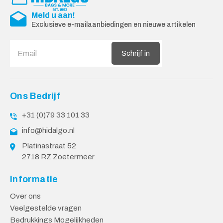
Meld u aan!
Exclusieve e-mailaanbiedingen en nieuwe artikelen
Schrijf in
Ons Bedrijf
+31 (0)79 33 101 33
info@hidalgo.nl
Platinastraat 52
2718 RZ Zoetermeer
Informatie
Over ons
Veelgestelde vragen
Bedrukkings Mogelijkheden