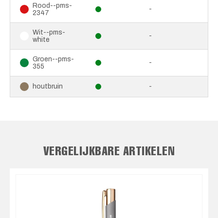
Rood--pms-
-
2347
Wit--pms-
-
white
Groen--pms-
-
355
-
houtbruin
VERGELIJKBARE ARTIKELEN