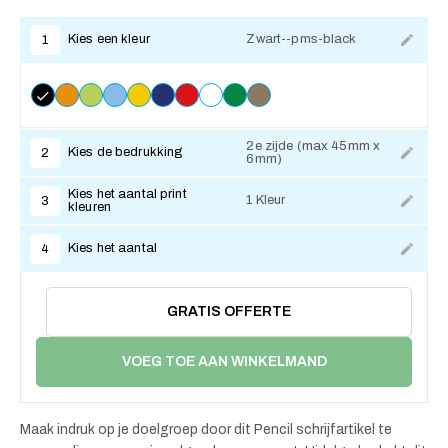
Kies een kleur
Zwart--pms-black
1
2e zijde (max 45mm x
Kies de bedrukking
2
6mm)
Kies het aantal print
1 Kleur
3
kleuren
Kies het aantal
4
GRATIS OFFERTE
VOEG TOE AAN WINKELMAND
Maak indruk op je doelgroep door dit Pencil schrijfartikel te