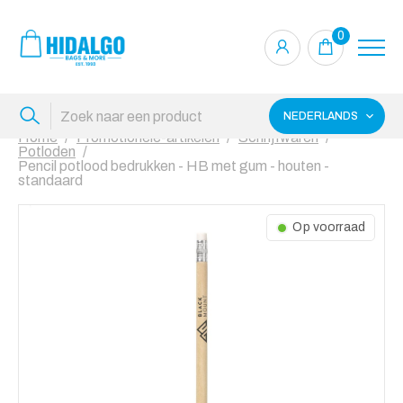
0
NEDERLANDS
Home
Promotionele-artikelen
Schrijfwaren
Potloden
Pencil potlood bedrukken - HB met gum - houten -
standaard
Op voorraad