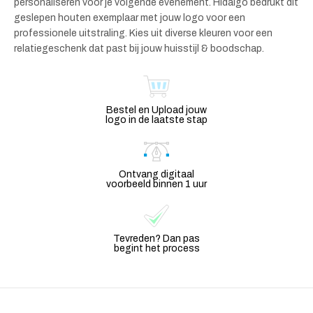
personaliseren voor je volgende evenement. Hidalgo bedrukt dit
geslepen houten exemplaar met jouw logo voor een
professionele uitstraling. Kies uit diverse kleuren voor een
relatiegeschenk dat past bij jouw huisstijl & boodschap.
Bestel en Upload jouw
logo in de laatste stap
Ontvang digitaal
voorbeeld binnen 1 uur
Tevreden? Dan pas
begint het process