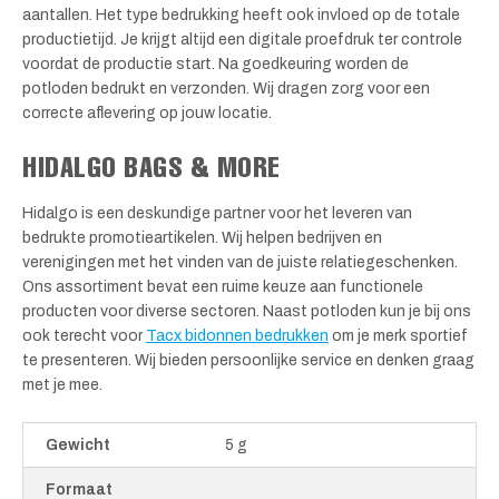
aantallen. Het type bedrukking heeft ook invloed op de totale
productietijd. Je krijgt altijd een digitale proefdruk ter controle
voordat de productie start. Na goedkeuring worden de
potloden bedrukt en verzonden. Wij dragen zorg voor een
correcte aflevering op jouw locatie.
HIDALGO BAGS & MORE
Hidalgo is een deskundige partner voor het leveren van
bedrukte promotieartikelen. Wij helpen bedrijven en
verenigingen met het vinden van de juiste relatiegeschenken.
Ons assortiment bevat een ruime keuze aan functionele
producten voor diverse sectoren. Naast potloden kun je bij ons
ook terecht voor
Tacx bidonnen bedrukken
om je merk sportief
te presenteren. Wij bieden persoonlijke service en denken graag
met je mee.
Gewicht
5 g
Formaat