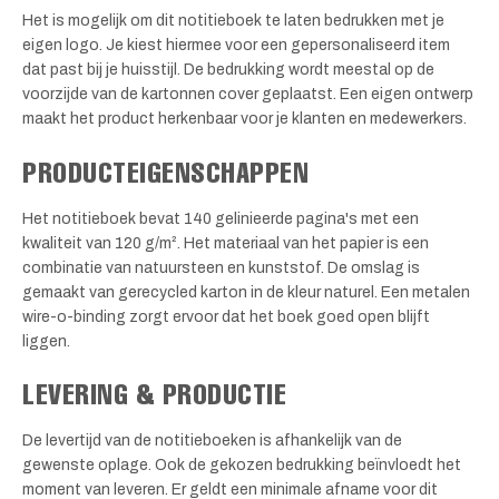
Het is mogelijk om dit notitieboek te laten bedrukken met je
eigen logo. Je kiest hiermee voor een gepersonaliseerd item
dat past bij je huisstijl. De bedrukking wordt meestal op de
voorzijde van de kartonnen cover geplaatst. Een eigen ontwerp
maakt het product herkenbaar voor je klanten en medewerkers.
PRODUCTEIGENSCHAPPEN
Het notitieboek bevat 140 gelinieerde pagina's met een
kwaliteit van 120 g/m². Het materiaal van het papier is een
combinatie van natuursteen en kunststof. De omslag is
gemaakt van gerecycled karton in de kleur naturel. Een metalen
wire-o-binding zorgt ervoor dat het boek goed open blijft
liggen.
LEVERING & PRODUCTIE
De levertijd van de notitieboeken is afhankelijk van de
gewenste oplage. Ook de gekozen bedrukking beïnvloedt het
moment van leveren. Er geldt een minimale afname voor dit