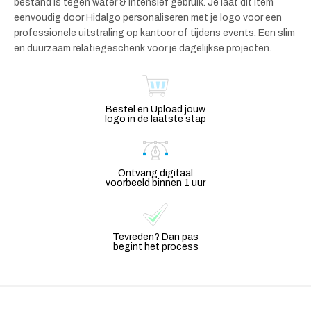
bestand is tegen water & intensief gebruik. Je laat dit item
eenvoudig door Hidalgo personaliseren met je logo voor een
professionele uitstraling op kantoor of tijdens events. Een slim
en duurzaam relatiegeschenk voor je dagelijkse projecten.
Bestel en Upload jouw
logo in de laatste stap
Ontvang digitaal
voorbeeld binnen 1 uur
Tevreden? Dan pas
begint het process