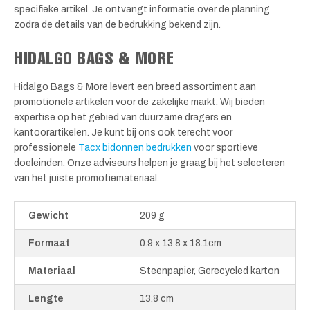
specifieke artikel. Je ontvangt informatie over de planning
zodra de details van de bedrukking bekend zijn.
HIDALGO BAGS & MORE
Hidalgo Bags & More levert een breed assortiment aan
promotionele artikelen voor de zakelijke markt. Wij bieden
expertise op het gebied van duurzame dragers en
kantoorartikelen. Je kunt bij ons ook terecht voor
professionele
Tacx bidonnen bedrukken
voor sportieve
doeleinden. Onze adviseurs helpen je graag bij het selecteren
van het juiste promotiemateriaal.
Gewicht
209 g
Formaat
0.9 x 13.8 x 18.1cm
Materiaal
Steenpapier, Gerecycled karton
Lengte
13.8 cm