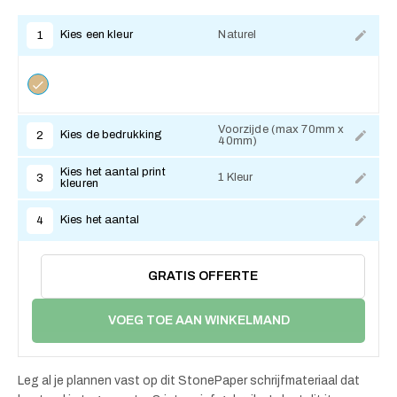
Kies een kleur
Naturel
1
Voorzijde (max 70mm x
Kies de bedrukking
2
40mm)
Kies het aantal print
1 Kleur
3
kleuren
Kies het aantal
4
GRATIS OFFERTE
VOEG TOE AAN WINKELMAND
Leg al je plannen vast op dit StonePaper schrijfmateriaal dat