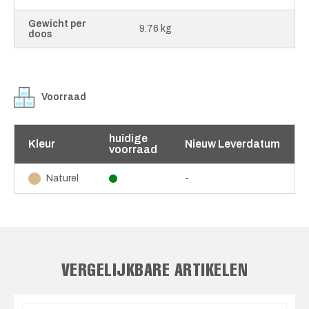
Gewicht per
9.76 kg
doos
Voorraad
huidige
Kleur
Nieuw Leverdatum
voorraad
-
Naturel
VERGELIJKBARE ARTIKELEN