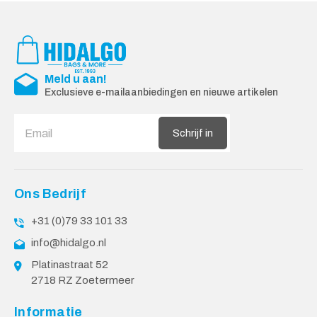
Meld u aan!
Exclusieve e-mailaanbiedingen en nieuwe artikelen
Schrijf in
Ons Bedrijf
+31 (0)79 33 101 33
info@hidalgo.nl
Platinastraat 52
2718 RZ Zoetermeer
Informatie