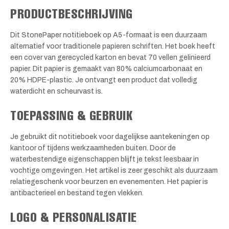
PRODUCTBESCHRIJVING
Dit StonePaper notitieboek op A5-formaat is een duurzaam
alternatief voor traditionele papieren schriften. Het boek heeft
een cover van gerecycled karton en bevat 70 vellen gelinieerd
papier. Dit papier is gemaakt van 80% calciumcarbonaat en
20% HDPE-plastic. Je ontvangt een product dat volledig
waterdicht en scheurvast is.
TOEPASSING & GEBRUIK
Je gebruikt dit notitieboek voor dagelijkse aantekeningen op
kantoor of tijdens werkzaamheden buiten. Door de
waterbestendige eigenschappen blijft je tekst leesbaar in
vochtige omgevingen. Het artikel is zeer geschikt als duurzaam
relatiegeschenk voor beurzen en evenementen. Het papier is
antibacterieel en bestand tegen vlekken.
LOGO & PERSONALISATIE