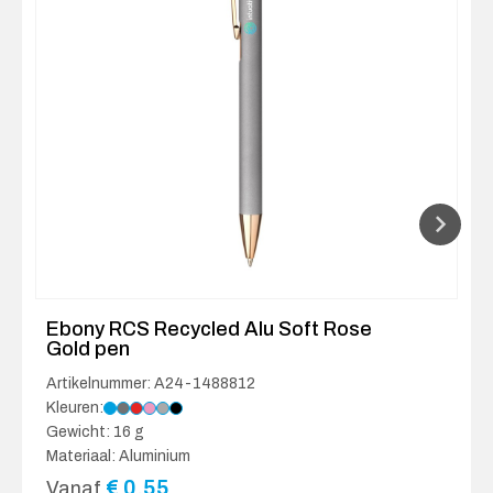
Ebony RCS Recycled Alu Soft Rose
Gold pen
Artikelnummer: A24-1488812
Kleuren:
Gewicht: 16 g
Materiaal: Aluminium
€
0.55
Vanaf