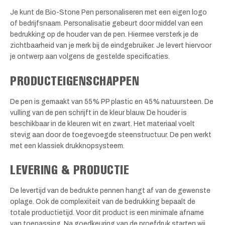
Je kunt de Bio-Stone Pen personaliseren met een eigen logo
of bedrijfsnaam. Personalisatie gebeurt door middel van een
bedrukking op de houder van de pen. Hiermee versterk je de
zichtbaarheid van je merk bij de eindgebruiker. Je levert hiervoor
je ontwerp aan volgens de gestelde specificaties.
PRODUCTEIGENSCHAPPEN
De pen is gemaakt van 55% PP plastic en 45% natuursteen. De
vulling van de pen schrijft in de kleur blauw. De houder is
beschikbaar in de kleuren wit en zwart. Het materiaal voelt
stevig aan door de toegevoegde steenstructuur. De pen werkt
met een klassiek drukknopsysteem.
LEVERING & PRODUCTIE
De levertijd van de bedrukte pennen hangt af van de gewenste
oplage. Ook de complexiteit van de bedrukking bepaalt de
totale productietijd. Voor dit product is een minimale afname
van toepassing. Na goedkeuring van de proefdruk starten wij