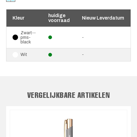
huidige
Kleur
Nieuw Leverdatum
voorraad
Zwart--
pms-
-
black
-
Wit
VERGELIJKBARE ARTIKELEN