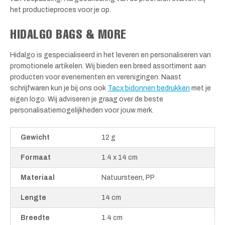
het productieproces voor je op.
HIDALGO BAGS & MORE
Hidalgo is gespecialiseerd in het leveren en personaliseren van
promotionele artikelen. Wij bieden een breed assortiment aan
producten voor evenementen en verenigingen. Naast
schrijfwaren kun je bij ons ook
Tacx bidonnen bedrukken
met je
eigen logo. Wij adviseren je graag over de beste
personalisatiemogelijkheden voor jouw merk.
Gewicht
12 g
Formaat
1.4 x 14 cm
Materiaal
Natuursteen, PP
Lengte
14 cm
Breedte
1.4 cm