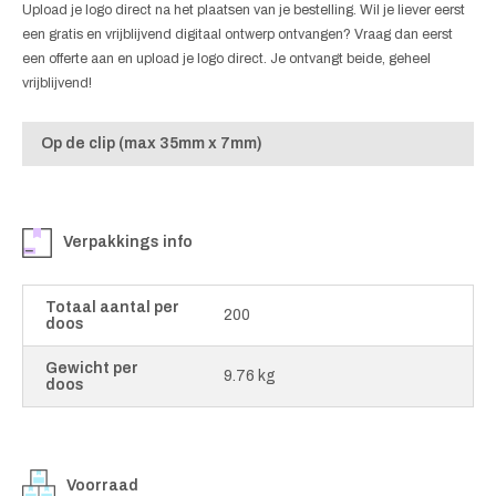
Upload je logo direct na het plaatsen van je bestelling. Wil je liever eerst
een gratis en vrijblijvend digitaal ontwerp ontvangen? Vraag dan eerst
een offerte aan en upload je logo direct. Je ontvangt beide, geheel
vrijblijvend!
Op de clip (max 35mm x 7mm)
Verpakkings info
Totaal aantal per
200
doos
Gewicht per
9.76 kg
doos
Voorraad