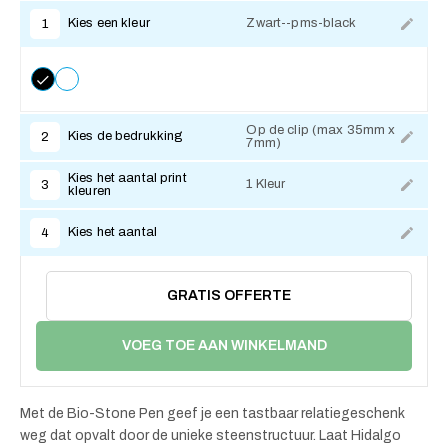
Kies een kleur
Zwart--pms-black
1
Op de clip (max 35mm x
Kies de bedrukking
2
7mm)
Kies het aantal print
1 Kleur
3
kleuren
Kies het aantal
4
GRATIS OFFERTE
VOEG TOE AAN WINKELMAND
Met de Bio-Stone Pen geef je een tastbaar relatiegeschenk
weg dat opvalt door de unieke steenstructuur. Laat Hidalgo