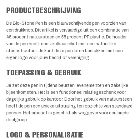
PRODUCTBESCHRIJVING
De Bio-Stone Pen is een blauwschrijvende pen voorzien van
een drukknop. Dit artikel is vervaardigd uit een combinatie van
45 procent natuursteen en 55 procent PP plastic. De houder
van de pen heeft een voelbaar reliëf met een natuurlijke
steenstructuur. Je kunt deze pen laten bedrukken met een
eigen logo voor jouw bedrijf of vereniging.
TOEPASSING & GEBRUIK
Je zet deze pen in tijdens beurzen, evenementen en zakelijke
bijeenkomsten. Het is een functioneel relatiegeschenk voor
dagelijks gebruik op kantoor. Door het gebruik van natuursteen
heeft de pen een unieke uitstraling ten opzichte van standaard
pennen. Het product is geschikt als weggever voor een brede
doelgroep.
LOGO & PERSONALISATIE