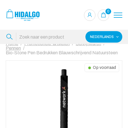
0
NEDERLANDS
Home
Promotionele-artikelen
Schrijfwaren
Pennen
Bio-Stone Pen Bedrukken Blauwschrijvend Natuursteen
Op voorraad