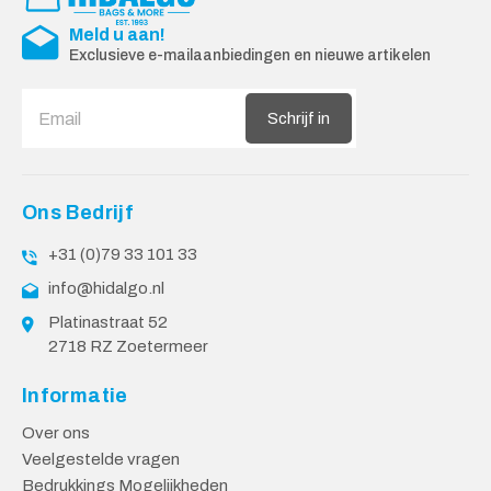
Meld u aan!
Exclusieve e-mailaanbiedingen en nieuwe artikelen
Schrijf in
Ons Bedrijf
+31 (0)79 33 101 33
info@hidalgo.nl
Platinastraat 52
2718 RZ Zoetermeer
Informatie
Over ons
Veelgestelde vragen
Bedrukkings Mogelijkheden