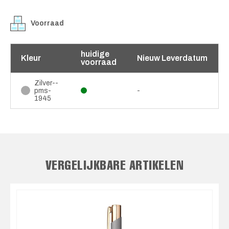
Voorraad
huidige
Kleur
Nieuw Leverdatum
voorraad
Zilver--
pms-
-
1945
VERGELIJKBARE ARTIKELEN