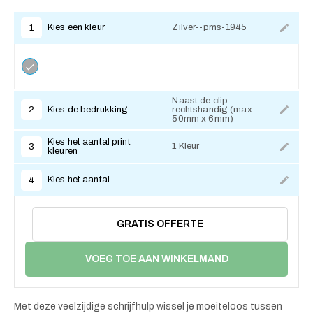
Kies een kleur
Zilver--pms-1945
1
Naast de clip
Kies de bedrukking
rechtshandig (max
2
50mm x 6mm)
Kies het aantal print
1 Kleur
3
kleuren
Kies het aantal
4
GRATIS OFFERTE
VOEG TOE AAN WINKELMAND
Met deze veelzijdige schrijfhulp wissel je moeiteloos tussen