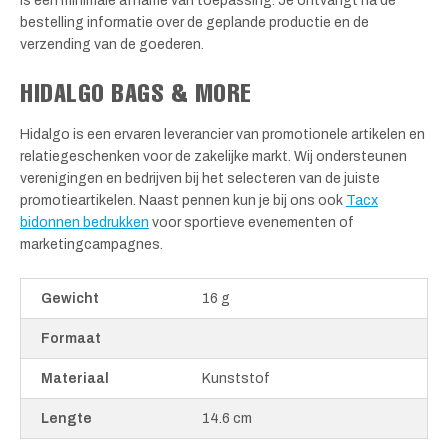
is een minimale afname van toepassing. Je ontvangt na de
bestelling informatie over de geplande productie en de
verzending van de goederen.
HIDALGO BAGS & MORE
Hidalgo is een ervaren leverancier van promotionele artikelen en
relatiegeschenken voor de zakelijke markt. Wij ondersteunen
verenigingen en bedrijven bij het selecteren van de juiste
promotieartikelen. Naast pennen kun je bij ons ook
Tacx
bidonnen bedrukken
voor sportieve evenementen of
marketingcampagnes.
Gewicht
16 g
Formaat
Materiaal
Kunststof
Lengte
14.6 cm