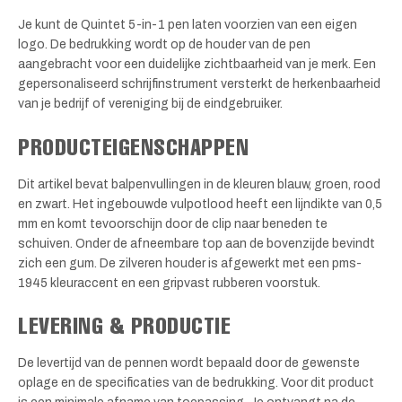
Je kunt de Quintet 5-in-1 pen laten voorzien van een eigen
logo. De bedrukking wordt op de houder van de pen
aangebracht voor een duidelijke zichtbaarheid van je merk. Een
gepersonaliseerd schrijfinstrument versterkt de herkenbaarheid
van je bedrijf of vereniging bij de eindgebruiker.
PRODUCTEIGENSCHAPPEN
Dit artikel bevat balpenvullingen in de kleuren blauw, groen, rood
en zwart. Het ingebouwde vulpotlood heeft een lijndikte van 0,5
mm en komt tevoorschijn door de clip naar beneden te
schuiven. Onder de afneembare top aan de bovenzijde bevindt
zich een gum. De zilveren houder is afgewerkt met een pms-
1945 kleuraccent en een gripvast rubberen voorstuk.
LEVERING & PRODUCTIE
De levertijd van de pennen wordt bepaald door de gewenste
oplage en de specificaties van de bedrukking. Voor dit product