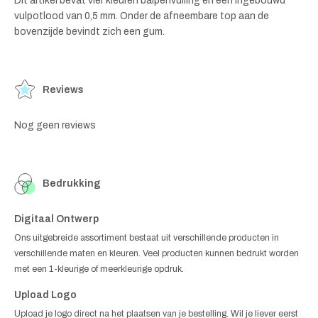
Dit artikel bevat vier kleuren balpenvulling en een ingebouwd
vulpotlood van 0,5 mm. Onder de afneembare top aan de
bovenzijde bevindt zich een gum.
Reviews
Nog geen reviews
Bedrukking
Digitaal Ontwerp
Ons uitgebreide assortiment bestaat uit verschillende producten in
verschillende maten en kleuren. Veel producten kunnen bedrukt worden
met een 1-kleurige of meerkleurige opdruk.
Upload Logo
Upload je logo direct na het plaatsen van je bestelling. Wil je liever eerst