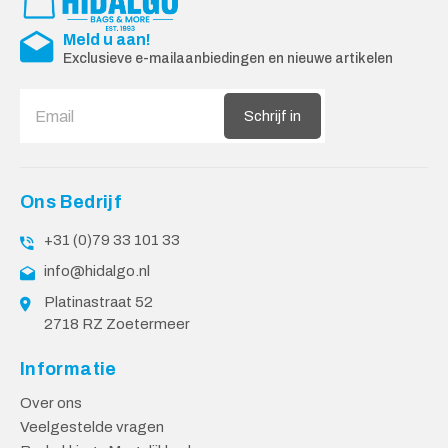
Meld u aan!
Exclusieve e-mailaanbiedingen en nieuwe artikelen
Schrijf in
Ons Bedrijf
+31 (0)79 33 101 33
info@hidalgo.nl
Platinastraat 52
2718 RZ Zoetermeer
Informatie
Over ons
Veelgestelde vragen