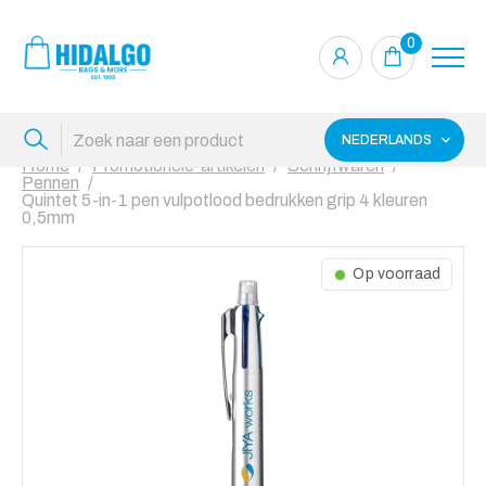
0
NEDERLANDS
Home
Promotionele-artikelen
Schrijfwaren
Pennen
Quintet 5-in-1 pen vulpotlood bedrukken grip 4 kleuren
0,5mm
Op voorraad