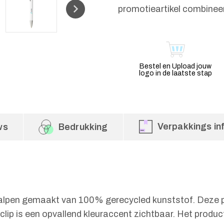
promotieartikel combinee
Bestel en Upload jouw
logo in de laatste stap
Verpakkings in
ws
Bedrukking
lpen gemaakt van 100% gerecycled kunststof. Deze pen
clip is een opvallend kleuraccent zichtbaar. Het produ