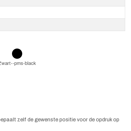
Zwart--pms-black
epaalt zelf de gewenste positie voor de opdruk op