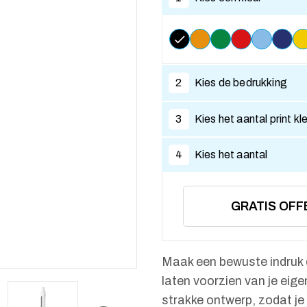
2
Kies de bedrukking
3
Kies het aantal print kl
4
Kies het aantal
GRATIS OFF
Maak een bewuste indruk 
laten voorzien van je eig
strakke ontwerp, zodat je 