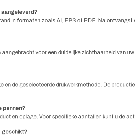
n aangeleverd?
tand in formaten zoals AI, EPS of PDF. Na ontvangst 
ngebracht voor een duidelijke zichtbaarheid van uw uit
ge en de geselecteerde drukwerkmethode. De productie
me pennen?
roduct en oplage. Voor specifieke aantallen kunt u de 
t geschikt?