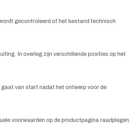
wordt gecontroleerd of het bestand technisch
ing. In overleg zijn verschillende posities op het
 gaat van start nadat het ontwerp voor de
actuele voorwaarden op de productpagina raadplegen.