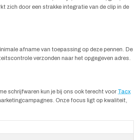
t zich door een strakke integratie van de clip in de
n minimale afname van toepassing op deze pennen. De
iteitscontrole verzonden naar het opgegeven adres.
me schrijfwaren kun je bij ons ook terecht voor
Tacx
 marketingcampagnes. Onze focus ligt op kwaliteit,