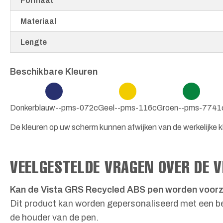
Formaat
Materiaal
Lengte
Beschikbare Kleuren
Donkerblauw--pms-072c
Geel--pms-116c
Groen--pms-7741
De kleuren op uw scherm kunnen afwijken van de werkelijke k
VEELGESTELDE VRAGEN OVER DE V
Kan de Vista GRS Recycled ABS pen worden voorz
Dit product kan worden gepersonaliseerd met een bed
de houder van de pen.