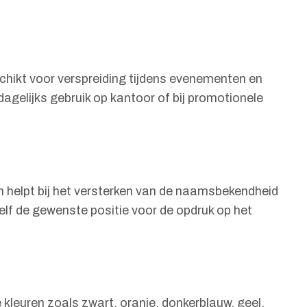
schikt voor verspreiding tijdens evenementen en
 dagelijks gebruik op kantoor of bij promotionele
en helpt bij het versterken van de naamsbekendheid
elf de gewenste positie voor de opdruk op het
kleuren zoals zwart, oranje, donkerblauw, geel,