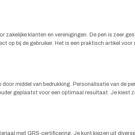
r zakelijke klanten en verenigingen. De pen is zeer ge
t op bij de gebruiker. Het is een praktisch artikel voor
go door middel van bedrukking. Personalisatie van de p
ouder geplaatst voor een optimaal resultaat. Je kiest z
iaal met GRS-certificering. Je kunt kiezen uit diverse 