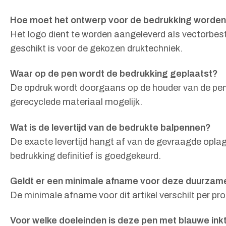
Hoe moet het ontwerp voor de bedrukking worde
Het logo dient te worden aangeleverd als vectorbes
geschikt is voor de gekozen druktechniek.
Waar op de pen wordt de bedrukking geplaatst?
De opdruk wordt doorgaans op de houder van de pen aa
gerecyclede materiaal mogelijk.
Wat is de levertijd van de bedrukte balpennen?
De exacte levertijd hangt af van de gevraagde opla
bedrukking definitief is goedgekeurd.
Geldt er een minimale afname voor deze duurza
De minimale afname voor dit artikel verschilt per p
Voor welke doeleinden is deze pen met blauwe ink