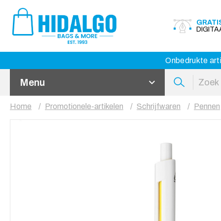
GRATI
DIGIT
Onbedrukte arti
Menu
Home
Promotionele-artikelen
Schrijfwaren
Pennen