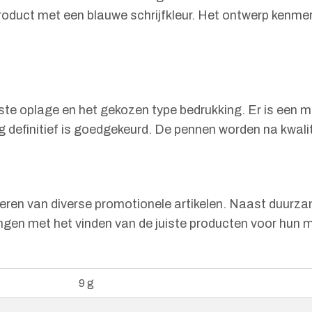
roduct met een blauwe schrijfkleur. Het ontwerp kenmerk
enste oplage en het gekozen type bedrukking. Er is ee
ng definitief is goedgekeurd. De pennen worden na kwal
iseren van diverse promotionele artikelen. Naast duurza
gingen met het vinden van de juiste producten voor hun
9 g