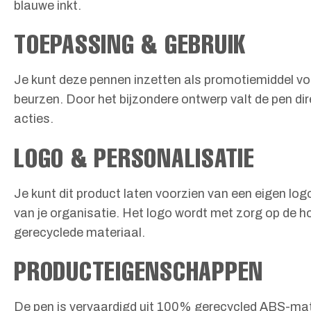
blauwe inkt.
TOEPASSING & GEBRUIK
Je kunt deze pennen inzetten als promotiemiddel voo
beurzen. Door het bijzondere ontwerp valt de pen direc
acties.
LOGO & PERSONALISATIE
Je kunt dit product laten voorzien van een eigen lo
van je organisatie. Het logo wordt met zorg op de h
gerecyclede materiaal.
PRODUCTEIGENSCHAPPEN
De pen is vervaardigd uit 100% gerecycled ABS-mater