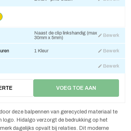
Naast de clip linkshandig (max
Bewerk
30mm x 5mm)
euren
1 Kleur
Bewerk
Bewerk
ERTE
VOEG TOE AAN
WINKELMAND
door deze balpennen van gerecycled materiaal te
en logo. Hidalgo verzorgt de bedrukking op het
merk dagelijks opvalt bij relaties. Dit moderne