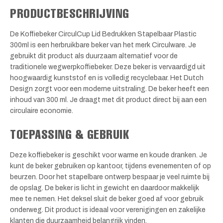
PRODUCTBESCHRIJVING
De Koffiebeker CirculCup Lid Bedrukken Stapelbaar Plastic
300ml is een herbruikbare beker van het merk Circulware. Je
gebruikt dit product als duurzaam alternatief voor de
traditionele wegwerpkoffiebeker. Deze beker is vervaardigd uit
hoogwaardig kunststof en is volledig recyclebaar. Het Dutch
Design zorgt voor een moderne uitstraling. De beker heeft een
inhoud van 300 ml. Je draagt met dit product direct bij aan een
circulaire economie.
TOEPASSING & GEBRUIK
Deze koffiebeker is geschikt voor warme en koude dranken. Je
kunt de beker gebruiken op kantoor, tijdens evenementen of op
beurzen. Door het stapelbare ontwerp bespaar je veel ruimte bij
de opslag. De beker is licht in gewicht en daardoor makkelijk
mee te nemen. Het deksel sluit de beker goed af voor gebruik
onderweg. Dit product is ideaal voor verenigingen en zakelijke
klanten die duurzaamheid belangrijk vinden.