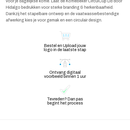
voor je dagelijkse koffie. Laat de Koffiebeker CirculCup Lid door
Hidalgo bedrukken voor sterke branding & herkenbaarheid.
Dankzij het stapelbare ontwerp en de vaatwasserbestendige
afwerking kies je voor gemak en een circulair design.
Bestel en Upload jouw
logo in de laatste stap
Ontvang digitaal
voorbeeld binnen 1 uur
Tevreden? Dan pas
begint het process