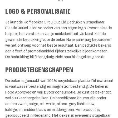
LOGO & PERSONALISATIE
Je kunt de Koffiebeker CirculCup Lid Bedrukken Stapelbaar
Plastic 300ml laten voorzien van een eigen logo. Personalisatie
helpt bij het versterken van je merkidentiteit. Je kiest zelf de
gewenste bedrukking voor de beker. Na je aanvraag beoordelen
we het ontwerp voor het beste resultaat. Een bedrukte beker is
een effectief promotiemiddel tijdens zakelijke bijeenkomsten.
De bedrukking blijft langdurig zichtbaar bij dagelijks gebruik.
PRODUCTEIGENSCHAPPEN
De beker is gemaakt van 100% recyclebaar plastic. Dit materiaal
is vaatwasserbestendig en magnetronbestendig. De beker is
Food Approved en veilig voor consumptie. Je kunt de beker tot
wel 500 keer hergebruiken. De beschikbare kleuren zijn onder
andere zwart, beige, off-white, stone-grey, lichtblauw,
lichtgroen, middenblauw en middengroen. Het product is
geproduceerd in Nederland. Het deksel is eveneens stapelbaar