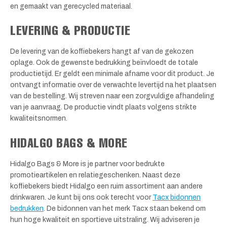
en gemaakt van gerecycled materiaal.
LEVERING & PRODUCTIE
De levering van de koffiebekers hangt af van de gekozen
oplage. Ook de gewenste bedrukking beïnvloedt de totale
productietijd. Er geldt een minimale afname voor dit product. Je
ontvangt informatie over de verwachte levertijd na het plaatsen
van de bestelling. Wij streven naar een zorgvuldige afhandeling
van je aanvraag. De productie vindt plaats volgens strikte
kwaliteitsnormen.
HIDALGO BAGS & MORE
Hidalgo Bags & More is je partner voor bedrukte
promotieartikelen en relatiegeschenken. Naast deze
koffiebekers biedt Hidalgo een ruim assortiment aan andere
drinkwaren. Je kunt bij ons ook terecht voor
Tacx bidonnen
bedrukken
. De bidonnen van het merk Tacx staan bekend om
hun hoge kwaliteit en sportieve uitstraling. Wij adviseren je