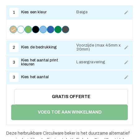
Kies een kleur
Beige
1
Voorzijde (max 45mm x
Kies de bedrukking
2
30mm)
Kies het aantal print
Lasergravering
3
kleuren
Kies het aantal
3
GRATIS OFFERTE
VOEG TOE AAN WINKELMAND
Deze herbruikbare Circulware beker is het duurzame alternatief