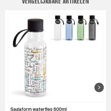
VERGELIJKBARE ARTIKELEN
Sagaform waterfles 600ml