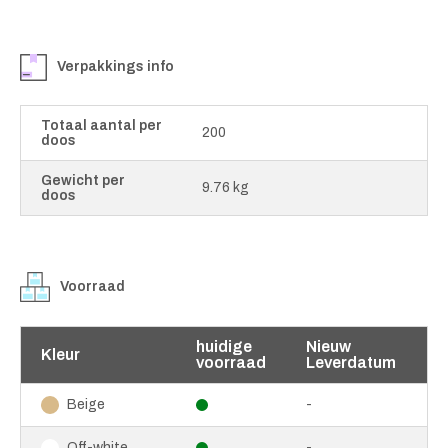
Verpakkings info
Totaal aantal per
200
doos
Gewicht per
9.76 kg
doos
Voorraad
huidige
Nieuw
Kleur
voorraad
Leverdatum
-
Beige
-
Off-white