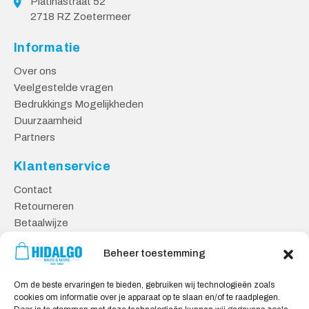
Platinastraat 52
2718 RZ Zoetermeer
Informatie
Over ons
Veelgestelde vragen
Bedrukkings Mogelijkheden
Duurzaamheid
Partners
Klantenservice
Contact
Retourneren
Betaalwijze
Kennisbank
Beheer toestemming
Veilig Shoppen
Om de beste ervaringen te bieden, gebruiken wij technologieën zoals
Algemene Voorwaarden
cookies om informatie over je apparaat op te slaan en/of te raadplegen.
Privacy Verklaring