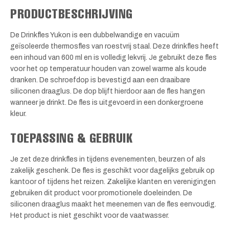
PRODUCTBESCHRIJVING
De Drinkfles Yukon is een dubbelwandige en vacuüm
geïsoleerde thermosfles van roestvrij staal. Deze drinkfles heeft
een inhoud van 600 ml en is volledig lekvrij. Je gebruikt deze fles
voor het op temperatuur houden van zowel warme als koude
dranken. De schroefdop is bevestigd aan een draaibare
siliconen draaglus. De dop blijft hierdoor aan de fles hangen
wanneer je drinkt. De fles is uitgevoerd in een donkergroene
kleur.
TOEPASSING & GEBRUIK
Je zet deze drinkfles in tijdens evenementen, beurzen of als
zakelijk geschenk. De fles is geschikt voor dagelijks gebruik op
kantoor of tijdens het reizen. Zakelijke klanten en verenigingen
gebruiken dit product voor promotionele doeleinden. De
siliconen draaglus maakt het meenemen van de fles eenvoudig.
Het product is niet geschikt voor de vaatwasser.