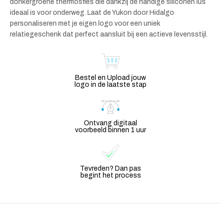
donkergroene thermosfles die dankzij de handige siliconen lus
ideaal is voor onderweg. Laat de Yukon door Hidalgo
personaliseren met je eigen logo voor een uniek
relatiegeschenk dat perfect aansluit bij een actieve levensstijl.
Bestel en Upload jouw
logo in de laatste stap
Ontvang digitaal
voorbeeld binnen 1 uur
Tevreden? Dan pas
begint het process