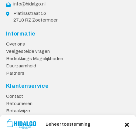
info@hidalgo.nl
Platinastraat 52
2718 RZ Zoetermeer
Informatie
Over ons
Veelgestelde vragen
Bedrukkings Mogelijkheden
Duurzaamheid
Partners
Klantenservice
Contact
Retourneren
Betaalwijze
Kennisbank
Beheer toestemming
Veilig Shoppen