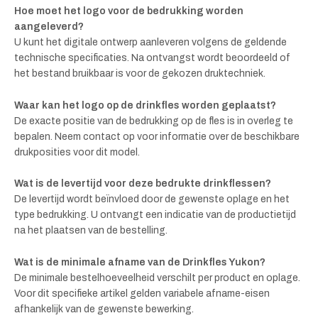
Hoe moet het logo voor de bedrukking worden
aangeleverd?
U kunt het digitale ontwerp aanleveren volgens de geldende
technische specificaties. Na ontvangst wordt beoordeeld of
het bestand bruikbaar is voor de gekozen druktechniek.
Waar kan het logo op de drinkfles worden geplaatst?
De exacte positie van de bedrukking op de fles is in overleg te
bepalen. Neem contact op voor informatie over de beschikbare
drukposities voor dit model.
Wat is de levertijd voor deze bedrukte drinkflessen?
De levertijd wordt beïnvloed door de gewenste oplage en het
type bedrukking. U ontvangt een indicatie van de productietijd
na het plaatsen van de bestelling.
Wat is de minimale afname van de Drinkfles Yukon?
De minimale bestelhoeveelheid verschilt per product en oplage.
Voor dit specifieke artikel gelden variabele afname-eisen
afhankelijk van de gewenste bewerking.