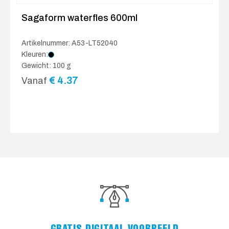
Sagaform waterfles 600ml
Artikelnummer: A53-LT52040
Kleuren:
Gewicht: 100 g
€
4.37
Vanaf
GRATIS DIGITAAL VOORBEELD