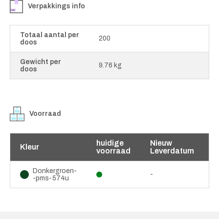
Verpakkings info
Totaal aantal per
200
doos
Gewicht per
9.76 kg
doos
Voorraad
huidige
Nieuw
Kleur
voorraad
Leverdatum
Donkergroen-
-
-pms-574u