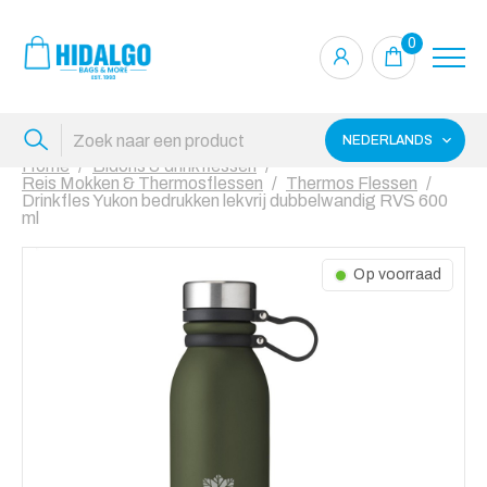
0
NEDERLANDS
Home
Bidons & drinkflessen
Reis Mokken & Thermosflessen
Thermos Flessen
Drinkfles Yukon bedrukken lekvrij dubbelwandig RVS 600
ml
Op voorraad