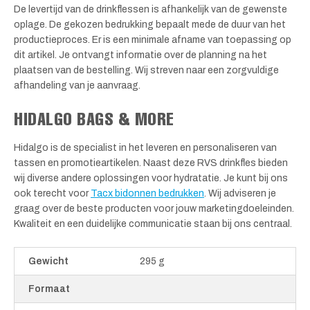
De levertijd van de drinkflessen is afhankelijk van de gewenste
oplage. De gekozen bedrukking bepaalt mede de duur van het
productieproces. Er is een minimale afname van toepassing op
dit artikel. Je ontvangt informatie over de planning na het
plaatsen van de bestelling. Wij streven naar een zorgvuldige
afhandeling van je aanvraag.
HIDALGO BAGS & MORE
Hidalgo is de specialist in het leveren en personaliseren van
tassen en promotieartikelen. Naast deze RVS drinkfles bieden
wij diverse andere oplossingen voor hydratatie. Je kunt bij ons
ook terecht voor
Tacx bidonnen bedrukken
. Wij adviseren je
graag over de beste producten voor jouw marketingdoeleinden.
Kwaliteit en een duidelijke communicatie staan bij ons centraal.
Gewicht
295 g
Formaat